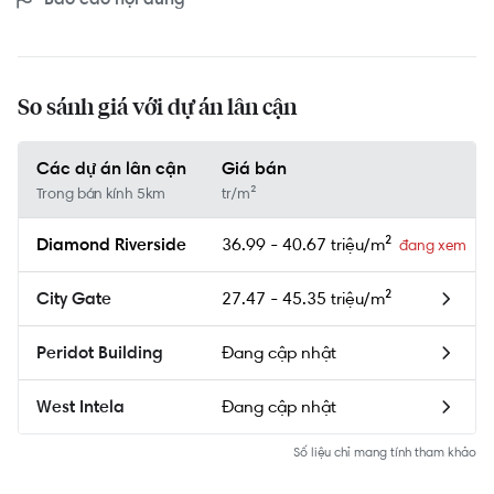
So sánh giá với dự án lân cận
Các dự án lân cận
Giá bán
Trong bán kính 5km
tr/m²
36.99 - 40.67 triệu/m²
Diamond Riverside
27.47 - 45.35 triệu/m²
City Gate
Đang cập nhật
Peridot Building
Đang cập nhật
West Intela
Số liệu chỉ mang tính tham khảo