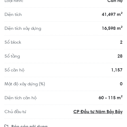
Loại hình:
Căn hộ
Diện tích
41,497 m²
Diện tích xây dựng
16,598 m²
Số block
2
Số tầng
28
Số căn hộ
1,157
Mật độ xây dựng (%)
0
Diện tích căn hộ
60 - 115 m²
Chủ đầu tư
CP Đầu tư Năm Bảy Bảy
Báo cáo nội dung