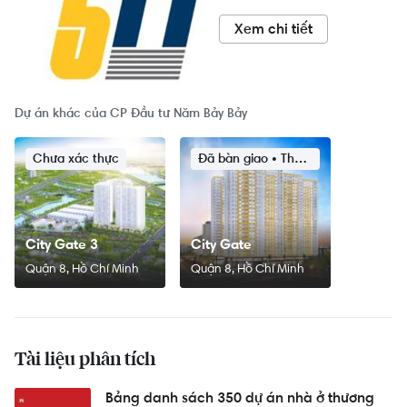
Xem chi tiết
Dự án khác của CP Đầu tư Năm Bảy Bảy
Chưa xác thực
Đã bàn giao • Tháng 07/2017
City Gate 3
City Gate
Quận 8, Hồ Chí Minh
Quận 8, Hồ Chí Minh
Tài liệu phân tích
Bảng danh sách 350 dự án nhà ở thương