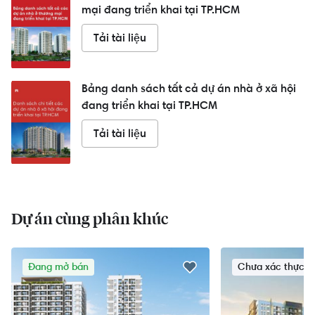
mại đang triển khai tại TP.HCM
Tải tài liệu
Bảng danh sách tất cả dự án nhà ở xã hội
đang triển khai tại TP.HCM
Tải tài liệu
Dự án cùng phân khúc
Đang mở bán
Chưa xác thực