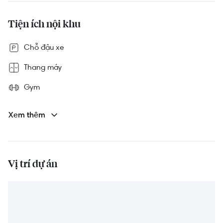
Tiện ích nội khu
Chỗ đậu xe
Thang máy
Gym
Bảo vệ 24/7
Xem thêm
Hồ bơi
Trung tâm thương mại
Vị trí dự án