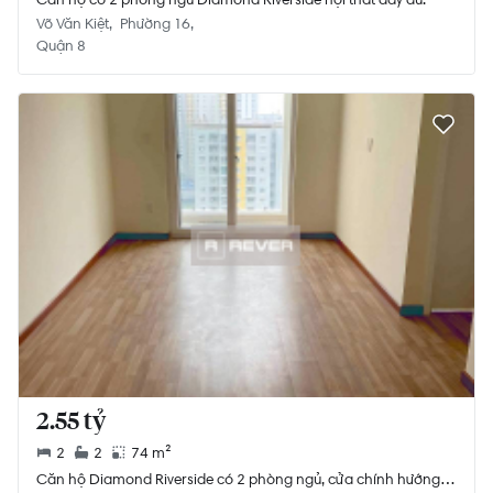
Võ Văn Kiệt
Phường 16
Quận 8
2.55 tỷ
2
2
74 m²
Căn hộ Diamond Riverside có 2 phòng ngủ, cửa chính hướng