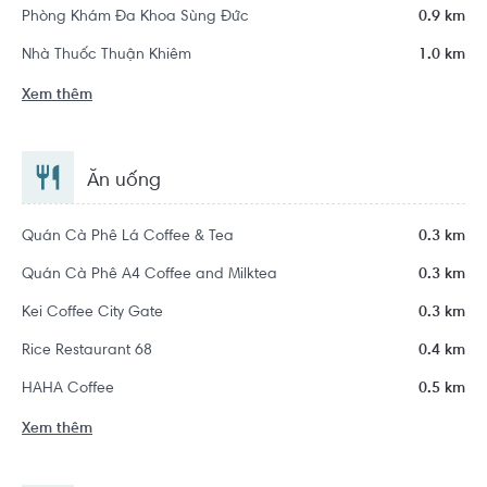
Phòng Khám Đa Khoa Sùng Đức
0.9 km
Nhà Thuốc Thuận Khiêm
1.0 km
Xem thêm
Ăn uống
Quán Cà Phê Lá Coffee & Tea
0.3 km
Quán Cà Phê A4 Coffee and Milktea
0.3 km
Kei Coffee City Gate
0.3 km
Rice Restaurant 68
0.4 km
HAHA Coffee
0.5 km
Xem thêm