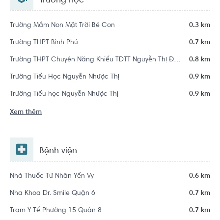
Trường học
Trường Mầm Non Mặt Trời Bé Con
0.3 km
Trường THPT Bình Phú
0.7 km
Trường THPT Chuyên Năng Khiếu TDTT Nguyễn Thị Định
0.8 km
Trường Tiểu Học Nguyễn Nhược Thị
0.9 km
Trường Tiểu học Nguyễn Nhược Thị
0.9 km
Xem thêm
Bệnh viện
Nhà Thuốc Tư Nhân Yến Vy
0.6 km
Nha Khoa Dr. Smile Quận 6
0.7 km
Trạm Y Tế Phường 15 Quận 8
0.7 km