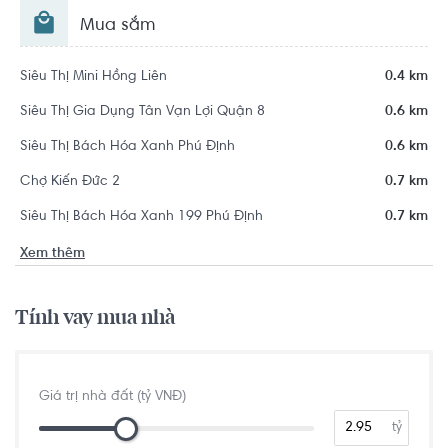
Mua sắm
Siêu Thị Mini Hồng Liên
0.4 km
Siêu Thị Gia Dụng Tân Vạn Lợi Quận 8
0.6 km
Siêu Thị Bách Hóa Xanh Phú Định
0.6 km
Chợ Kiến Đức 2
0.7 km
Siêu Thị Bách Hóa Xanh 199 Phú Định
0.7 km
Xem thêm
Tính vay mua nhà
Giá trị nhà đất (tỷ VNĐ)
tỷ