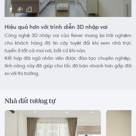
Hiệu quả hơn với trình diễn 3D nhập vai
Công nghệ 3D nhập vai của Rever mang lại trải nghiệm
cho khách hàng độ tin cậy tuyệt đối khi xem nhà trực
tuyến ở tất cả mọi nơi, bất cứ khi nào.
Kết hợp đội ngũ nhân viên được đào tạo chuyên nghiệp,
tính năng này đã giúp cho tốc độ bán nhanh hơn gấp đôi
so với thị trường.
Nhà đất tương tự