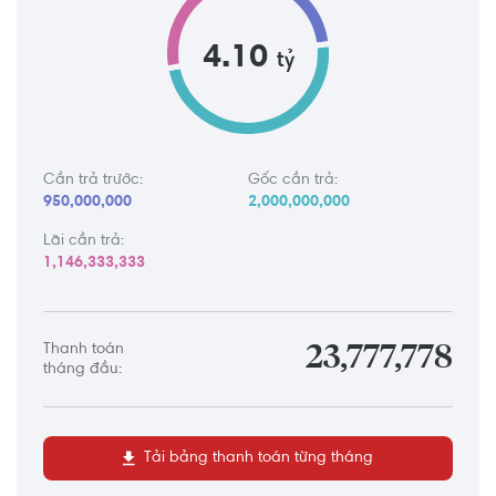
4.10
tỷ
Cần trả trước:
Gốc cần trả:
950,000,000
2,000,000,000
Lãi cần trả:
1,146,333,333
Thanh toán
23,777,778
tháng đầu:
Tải bảng thanh toán từng tháng