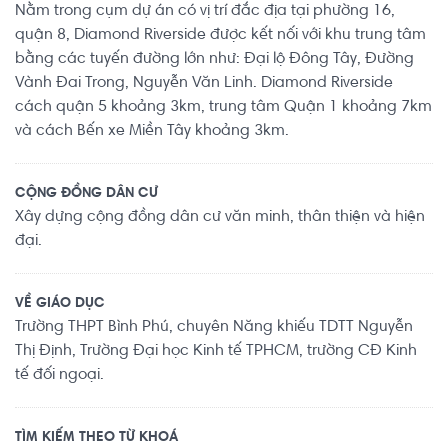
Nằm trong cụm dự án có vị trí đắc địa tại phường 16,
quận 8, Diamond Riverside được kết nối với khu trung tâm
bằng các tuyến đường lớn như: Đại lộ Đông Tây, Đường
Vành Đai Trong, Nguyễn Văn Linh. Diamond Riverside
cách quận 5 khoảng 3km, trung tâm Quận 1 khoảng 7km
và cách Bến xe Miền Tây khoảng 3km.
CỘNG ĐỒNG DÂN CƯ
Xây dựng cộng đồng dân cư văn minh, thân thiện và hiện
đại.
VỀ GIÁO DỤC
Trường THPT Bình Phú, chuyên Năng khiếu TDTT Nguyễn
Thị Định, Trường Đại học Kinh tế TPHCM, trường CĐ Kinh
tế đối ngoại.
TÌM KIẾM THEO TỪ KHOÁ