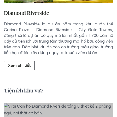
Diamond Riverside
Diamond Riverside là dự án nằm trong khu quần thể 
Carina Plaza – Diamond Riverside – City Gate Towers, 
đồng thời là dự án có quy mô lớn nhất gần 1.700 căn hộ 
đầy đủ tiện ích với trung tâm thương mại hồ bơi, công viên 
trên cao. Đặc biệt, dự án còn có trường mẫu giáo, trường 
tiểu học được xây dựng ngay tại khuôn viên dự án.
Xem chi tiết
Tiện ích khu vực