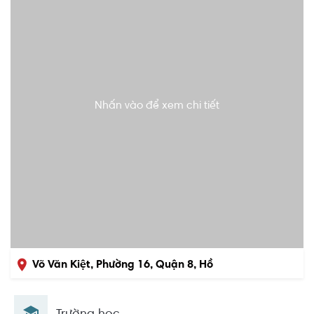
Nhấn vào để xem chi tiết
Võ Văn Kiệt, Phường 16, Quận 8, Hồ
Chí Minh