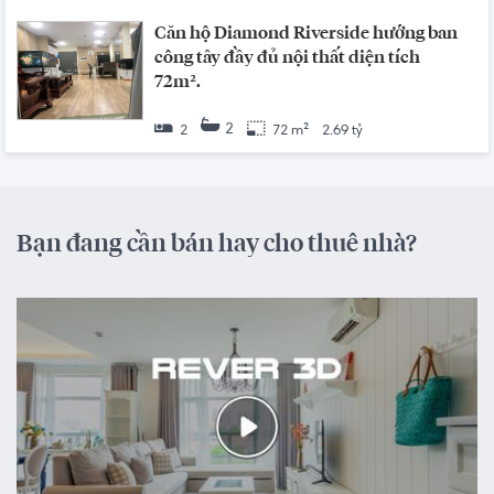
Căn hộ Diamond Riverside hướng ban
công tây đầy đủ nội thất diện tích
72m².
2
2
72 m²
2.69 tỷ
Bạn đang cần bán hay cho thuê nhà?