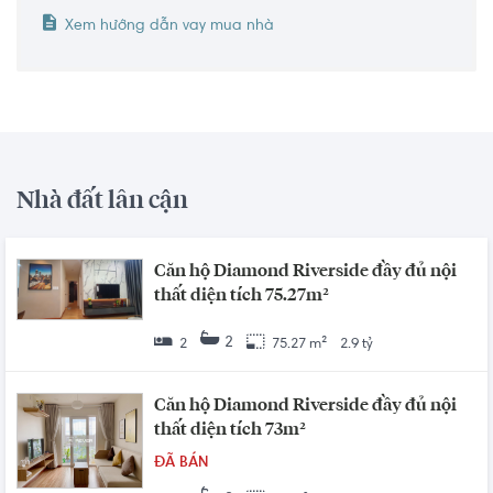
Xem hướng dẫn vay mua nhà
Nhà đất lân cận
Căn hộ Diamond Riverside đầy đủ nội
thất diện tích 75.27m²
2
2
75.27 m²
2.9 tỷ
Căn hộ Diamond Riverside đầy đủ nội
thất diện tích 73m²
ĐÃ BÁN