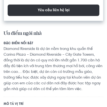
Yêu cầu liên hệ lại
Ưu điểm ngôi nhà
ĐẶC ĐIỂM NỔI BẬT
Diamond Riverside là dự án nằm trong khu quần thể
Carina Plaza – Diamond Riverside – City Gate Towers,
đồng thời là dự án có quy mô lớn nhất gần 1.700 căn hộ
đầy đủ tiện ích với trung tâm thương mại hồ bơi, công viên
trên cao… Đặc biệt, dự án còn có trường mẫu giáo,
trường tiểu học được xây dựng ngay tại khuôn viên dự án
giúp con em của các cư dân nơi đây được học tập ngay
gần nhà giúp cư dân có thể yên tâm làm việc.
MÔ TẢ VỊ TRÍ