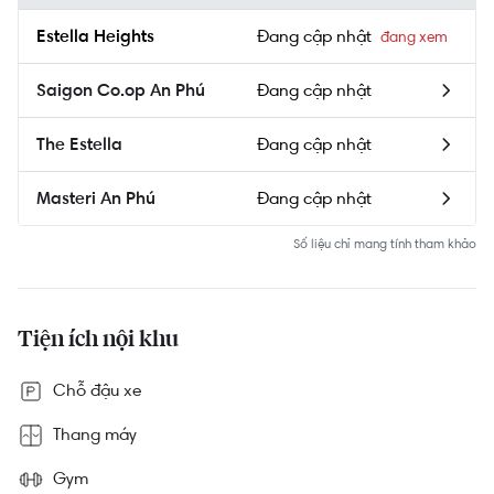
Đang cập nhật
Estella Heights
Đang cập nhật
Saigon Co.op An Phú
Đang cập nhật
The Estella
Đang cập nhật
Masteri An Phú
Số liệu chỉ mang tính tham khảo
Tiện ích nội khu
Chỗ đậu xe
Thang máy
Gym