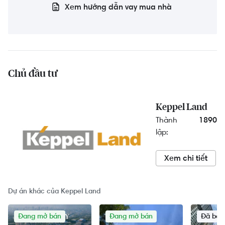
Xem hướng dẫn vay mua nhà
Chủ đầu tư
Keppel Land
Thành
1890
lập:
Xem chi tiết
Dự án khác của Keppel Land
Đang mở bán
Đang mở bán