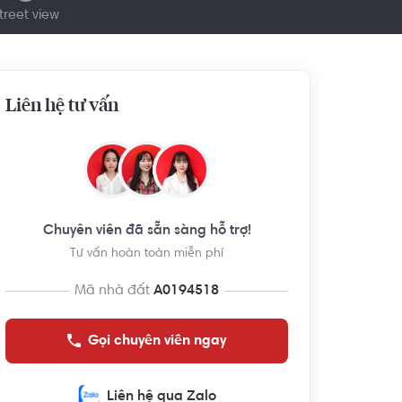
treet view
Liên hệ tư vấn
Chuyên viên đã sẵn sàng hỗ trợ!
Tư vấn hoàn toàn miễn phí
Mã nhà đất
A0194518
Gọi chuyên viên ngay
Liên hệ qua Zalo