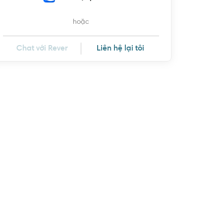
hoặc
Chat với Rever
Liên hệ lại tôi