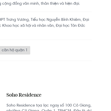
cộng đồng văn minh, thân thiện và hiện đại.
PT Trưng Vương, Tiểu học Nguyễn Bỉnh Khiêm, Đại
c Khoa học xã hội và nhân văn, Đại học Tôn Đức
căn hộ quận 1
Soho Residence
Soho Residence tọa lạc ngay số 100 Cô Giang, 