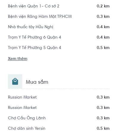
Bệnh viện Quận 1- Cơ sở 2
0.2 km
Bệnh viện Răng Hàm Mặt TP.HCM
0.3 km
Nhà thuốc tây Hữu Nghị
0.4 km
Trạm Y Tế Phường 6 Quận 4
0.4 km
Trạm Y Tế Phường 5 Quận 4
0.5 km
Xem thêm
Mua sắm
Russian Market
0.3 km
Russian Market
0.3 km
Chợ Cầu Ông Lãnh
0.3 km
Chợ dân sinh Yersin
0.5 km