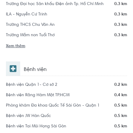
Trường Đại học Sân khấu Điện ảnh Tp. Hồ Chí Minh
0.3 km
ILA - Nguyễn Cư Trinh
0.3 km
Trường THCS Chu Văn An
0.3 km
Trường Mầm non Tuổi Thơ
0.3 km
Xem thêm
Bệnh viện
Bệnh viện Quận 1- Cơ sở 2
0.2 km
Bệnh viện Răng Hàm Mặt TP.HCM
0.4 km
Phòng khám Đa khoa Quốc Tế Sài Gòn - Quận 1
0.5 km
Bệnh viện JW Hàn Quốc
0.5 km
Bệnh viện Tai Mũi Họng Sài Gòn
0.5 km