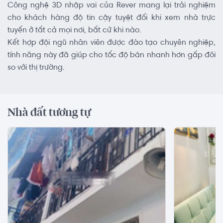
Công nghệ 3D nhập vai của Rever mang lại trải nghiệm
cho khách hàng độ tin cậy tuyệt đối khi xem nhà trực
tuyến ở tất cả mọi nơi, bất cứ khi nào.
Kết hợp đội ngũ nhân viên được đào tạo chuyên nghiệp,
tính năng này đã giúp cho tốc độ bán nhanh hơn gấp đôi
so với thị trường.
Nhà đất tương tự