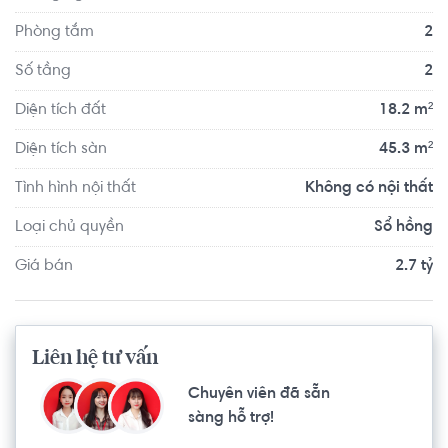
Phòng tắm
2
Số tầng
2
Diện tích đất
18.2 m²
Diện tích sàn
45.3 m²
Tình hình nội thất
Không có nội thất
Loại chủ quyền
Sổ hồng
Giá bán
2.7 tỷ
Liên hệ tư vấn
Chuyên viên đã sẵn
sàng hỗ trợ!