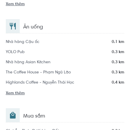
Xem thêm
Ăn uống
Nhà hàng Cậu ốc
0.1 km
YOLO Pub
0.3 km
Nhà hàng Asian Kitchen
0.3 km
The Coffee House - Phạm Ngũ Lão
0.3 km
Highlands Coffee - Nguyễn Thái Học
0.4 km
Xem thêm
Mua sắm