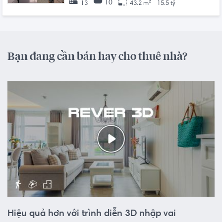
10
13
43.2 m²
15.5 tỷ
Bạn đang cần bán hay cho thuê nhà?
Hiệu quả hơn với trình diễn 3D nhập vai