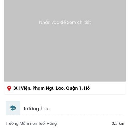
Nhấn vào để xem chi tiết
Bùi Viện, Phạm Ngũ Lão, Quận 1, Hồ
Chí Minh
Trường học
Trường Mầm non Tuổi Hồng
0.3 km