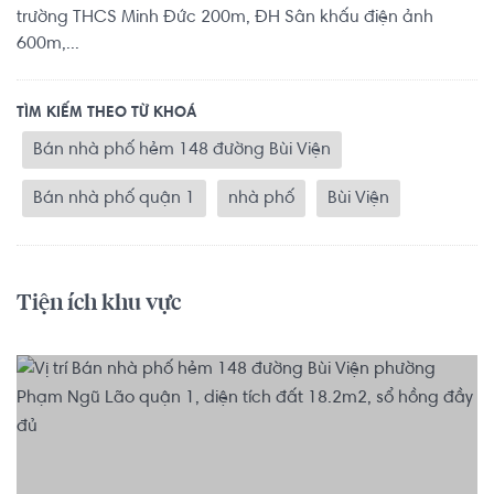
trường THCS Minh Đức 200m, ĐH Sân khấu điện ảnh
600m,...
TÌM KIẾM THEO TỪ KHOÁ
Bán nhà phố hẻm 148 đường Bùi Viện
Bán nhà phố quận 1
nhà phố
Bùi Viện
Tiện ích khu vực