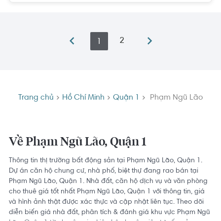
2
1
Trang chủ
Hồ Chí Minh
Quận 1
Phạm Ngũ Lão
Về Phạm Ngũ Lão, Quận 1
Thông tin thị trường bất động sản tại Phạm Ngũ Lão, Quận 1.
Dự án căn hộ chung cư, nhà phố, biệt thự đang rao bán tại
Phạm Ngũ Lão, Quận 1. Nhà đất, căn hộ dịch vụ và văn phòng
cho thuê giá tốt nhất Phạm Ngũ Lão, Quận 1 với thông tin, giá
và hình ảnh thật được xác thực và cập nhật liên tục. Theo dõi
diễn biến giá nhà đất, phân tích & đánh giá khu vực Phạm Ngũ