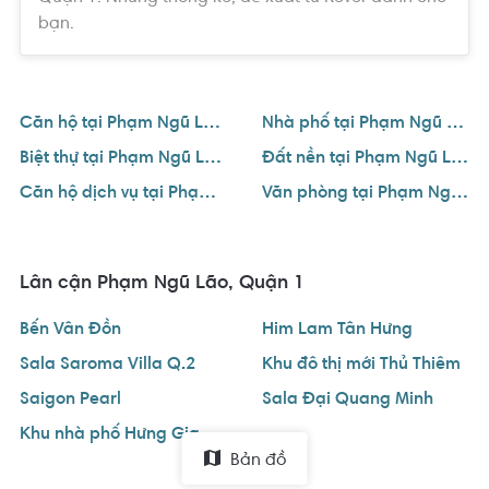
bạn.
Căn hộ tại Phạm Ngũ Lão, Quận 1
Nhà phố tại Phạm Ngũ Lão, Quận 1
Biệt thự tại Phạm Ngũ Lão, Quận 1
Đất nền tại Phạm Ngũ Lão, Quận 1
Căn hộ dịch vụ tại Phạm Ngũ Lão, Quận 1
Văn phòng tại Phạm Ngũ Lão, Quận 1
Lân cận Phạm Ngũ Lão, Quận 1
Bến Vân Đồn
Him Lam Tân Hưng
Sala Saroma Villa Q.2
Khu đô thị mới Thủ Thiêm
Saigon Pearl
Sala Đại Quang Minh
Khu nhà phố Hưng Gia Quận 7
Bản đồ