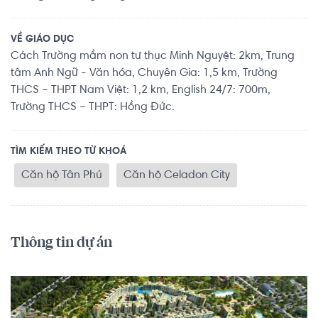
VỀ GIÁO DỤC
Cách Trường mầm non tư thục Minh Nguyệt: 2km, Trung
tâm Anh Ngữ - Văn hóa, Chuyên Gia: 1,5 km, Trường
THCS – THPT Nam Việt: 1,2 km, English 24/7: 700m,
Trường THCS – THPT: Hồng Đức.
TÌM KIẾM THEO TỪ KHOÁ
Căn hộ Tân Phú
Căn hộ Celadon City
Thông tin dự án