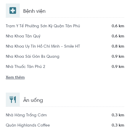
Bệnh viện
Trạm Y Tế Phường Sơn Kỳ Quận Tân Phú
0.6 km
Nha Khoa Tân Quý
0.6 km
Nha Khoa Uy Tín Hồ Chí Minh - Smile HT
0.8 km
Nha Khoa Sài Gòn Bs Quang
0.9 km
Nhà Thuốc Tân Phú 2
0.9 km
Xem thêm
Ăn uống
Nhà Hàng Trống Cơm
0.3 km
Quán Highlands Coffee
0.3 km