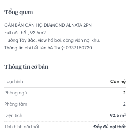
Tổng quan
CẦN BÁN CĂN HỘ DIAMOND ALNATA 2PN

Full nội thất, 92.5m2 

Hướng Tây Bắc, view hồ bơi, công viên nội khu.

Thông tin chi tiết liên hệ Thuỳ: 0937150720
Thông tin cơ bản
Loại hình
Căn hộ
Phòng ngủ
2
Phòng tắm
2
Diện tích
92.5 m²
Tình hình nội thất
Đầy đủ nội thất