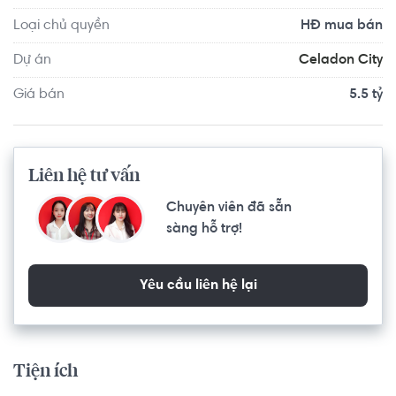
Loại chủ quyền
HĐ mua bán
Dự án
Celadon City
Giá bán
5.5 tỷ
Liên hệ tư vấn
Chuyên viên đã sẵn
sàng hỗ trợ!
Yêu cầu liên hệ lại
Tiện ích