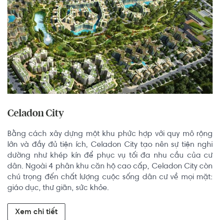
Celadon City
Bằng cách xây dựng một khu phức hợp với quy mô rộng 
lớn và đầy đủ tiện ích, Celadon City tạo nên sự tiện nghi 
dường như khép kín để phục vụ tối đa nhu cầu của cư 
dân. Ngoài 4 phân khu căn hộ cao cấp, Celadon City còn 
chú trọng đến chất lượng cuộc sống dân cư về mọi mặt: 
giáo dục, thư giãn, sức khỏe.
Xem chi tiết