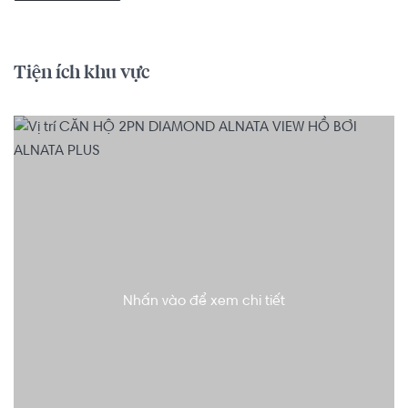
Tiện ích khu vực
Nhấn vào để xem chi tiết