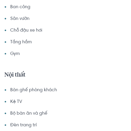
Ban công
Sân vườn
Chỗ đậu xe hơi
Tầng hầm
Gym
Nội thất
Bàn ghế phòng khách
Kệ TV
Bộ bàn ăn và ghế
Đèn trang trí