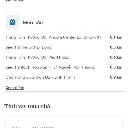
Xem thêm
Mua sắm
Trung Tâm Thương Mại Vincom Center Landmark 81
0.1 km
Siêu Thị Thế Giới Di Động
0.5 km
Trung Tâm Thương Mại Pearl Plaza
0.6 km
Siêu Thị Bách Hóa Xanh 134 Nguyễn Văn Thương
0.8 km
Cửa Hàng Guardian D2 - Bình Thạnh
0.9 km
Xem thêm
Tính vay mua nhà