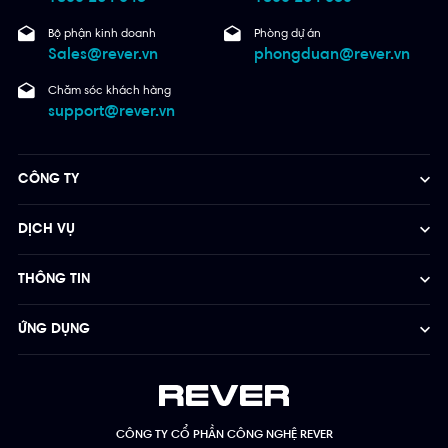
Bộ phận kinh doanh
Phòng dự án
Sales@rever.vn
phongduan@rever.vn
Chăm sóc khách hàng
support@rever.vn
CÔNG TY
DỊCH VỤ
THÔNG TIN
ỨNG DỤNG
CÔNG TY CỔ PHẦN CÔNG NGHỆ REVER