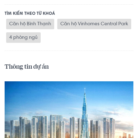
TÌM KIẾM THEO TỪ KHOÁ
Căn hộ Bình Thạnh
Căn hộ Vinhomes Central Park
4 phòng ngủ
Thông tin dự án