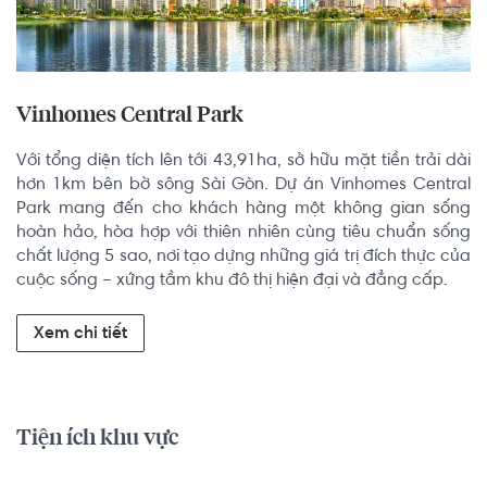
Vinhomes Central Park
Với tổng diện tích lên tới 43,91ha, sở hữu mặt tiền trải dài 
hơn 1km bên bờ sông Sài Gòn. Dự án Vinhomes Central 
Park mang đến cho khách hàng một không gian sống 
hoàn hảo, hòa hợp với thiên nhiên cùng tiêu chuẩn sống 
chất lượng 5 sao, nơi tạo dựng những giá trị đích thực của 
cuộc sống – xứng tầm khu đô thị hiện đại và đẳng cấp.
Xem chi tiết
Tiện ích khu vực