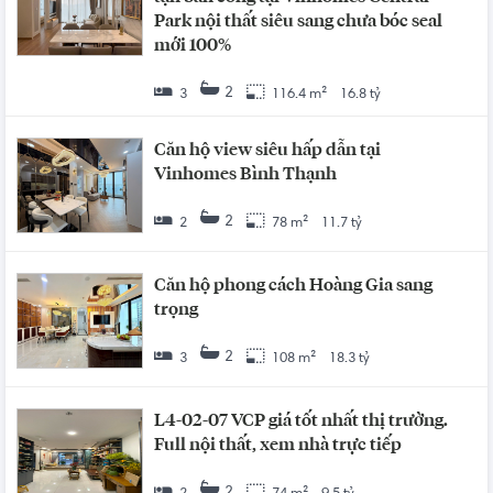
Park nội thất siêu sang chưa bóc seal
mới 100%
2
3
116.4 m²
16.8 tỷ
Căn hộ view siêu hấp dẫn tại
Vinhomes Bình Thạnh
2
2
78 m²
11.7 tỷ
Căn hộ phong cách Hoàng Gia sang
trọng
2
3
108 m²
18.3 tỷ
L4-02-07 VCP giá tốt nhất thị trường.
Full nội thất, xem nhà trực tiếp