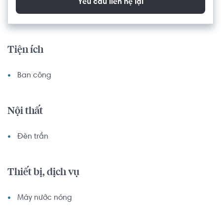
Yêu cầu liên hệ lại
Tiện ích
Ban công
Nội thất
Đèn trần
Thiết bị, dịch vụ
Máy nước nóng