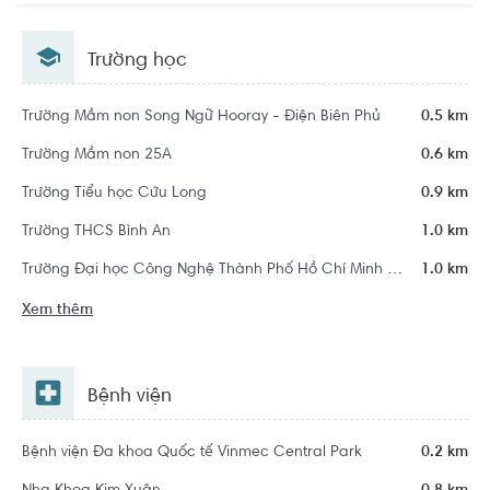
Thạnh, Hồ Chí Minh
Trường học
Trường Mầm non Song Ngữ Hooray - Điện Biên Phủ
0.5 km
Trường Mầm non 25A
0.6 km
Trường Tiểu học Cửu Long
0.9 km
Trường THCS Bình An
1.0 km
Trường Đại học Công Nghệ Thành Phố Hồ Chí Minh - HUTECH
1.0 km
Xem thêm
Bệnh viện
Bệnh viện Đa khoa Quốc tế Vinmec Central Park
0.2 km