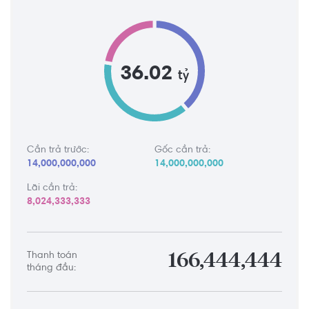
36.02
tỷ
Cần trả trước:
Gốc cần trả:
14,000,000,000
14,000,000,000
Lãi cần trả:
8,024,333,333
Thanh toán
166,444,444
tháng đầu: