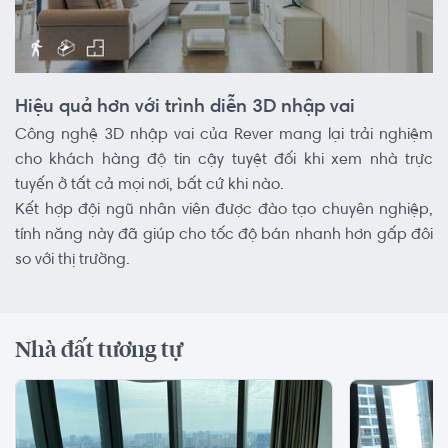
Hiệu quả hơn với trình diễn 3D nhập vai
Công nghệ 3D nhập vai của Rever mang lại trải nghiệm
cho khách hàng độ tin cậy tuyệt đối khi xem nhà trực
tuyến ở tất cả mọi nơi, bất cứ khi nào.
Kết hợp đội ngũ nhân viên được đào tạo chuyên nghiệp,
tính năng này đã giúp cho tốc độ bán nhanh hơn gấp đôi
so với thị trường.
Nhà đất tương tự