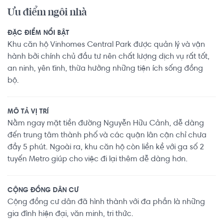
Ưu điểm ngôi nhà
ĐẶC ĐIỂM NỔI BẬT
Khu căn hộ Vinhomes Central Park được quản lý và vận
hành bởi chính chủ đầu tư nên chất lượng dịch vụ rất tốt,
an ninh, yên tĩnh, thừa hưởng những tiện ích sống đồng
bộ.
MÔ TẢ VỊ TRÍ
Nằm ngay mặt tiền đường Nguyễn Hữu Cảnh, dễ dàng
đến trung tâm thành phố và các quận lân cận chỉ chưa
đầy 5 phút. Ngoài ra, khu căn hộ còn liền kề với ga số 2
tuyến Metro giúp cho việc đi lại thêm dễ dàng hơn.
CỘNG ĐỒNG DÂN CƯ
Cộng đồng cư dân đã hình thành với đa phần là những
gia đình hiện đại, văn minh, tri thức.