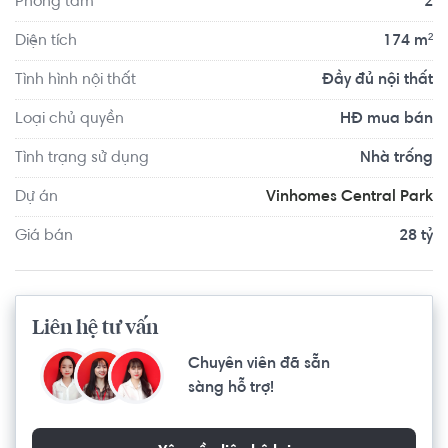
Phòng tắm
2
Diện tích
174 m²
Tình hình nội thất
Đầy đủ nội thất
Loại chủ quyền
HĐ mua bán
Tình trạng sử dụng
Nhà trống
Dự án
Vinhomes Central Park
Giá bán
28 tỷ
Liên hệ tư vấn
Chuyên viên đã sẵn
sàng hỗ trợ!