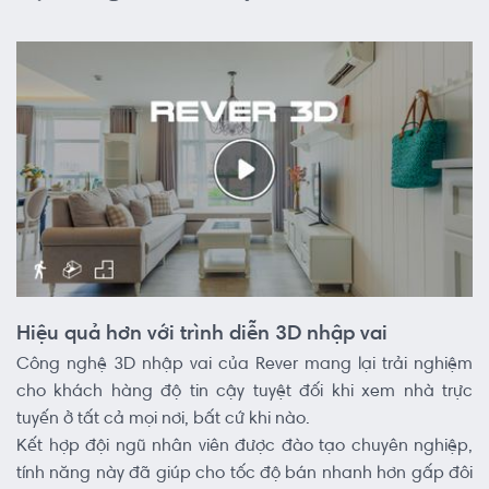
Hiệu quả hơn với trình diễn 3D nhập vai
Công nghệ 3D nhập vai của Rever mang lại trải nghiệm
cho khách hàng độ tin cậy tuyệt đối khi xem nhà trực
tuyến ở tất cả mọi nơi, bất cứ khi nào.
Kết hợp đội ngũ nhân viên được đào tạo chuyên nghiệp,
tính năng này đã giúp cho tốc độ bán nhanh hơn gấp đôi