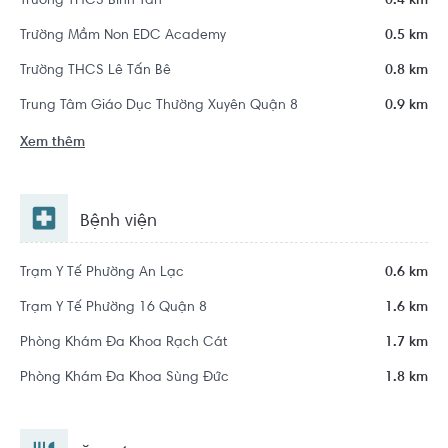
Trường THCS Bình Tân
0.4 km
Trường Mầm Non EDC Academy
0.5 km
Trường THCS Lê Tấn Bê
0.8 km
Trung Tâm Giáo Dục Thường Xuyên Quận 8
0.9 km
Xem thêm
Bệnh viện
Trạm Y Tế Phường An Lạc
0.6 km
Trạm Y Tế Phường 16 Quận 8
1.6 km
Phòng Khám Đa Khoa Rạch Cát
1.7 km
Phòng Khám Đa Khoa Sùng Đức
1.8 km