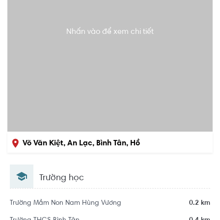
Nhấn vào để xem chi tiết
Võ Văn Kiệt, An Lạc, Bình Tân, Hồ
Chí Minh
Trường học
Trường Mầm Non Nam Hùng Vương
0.2 km