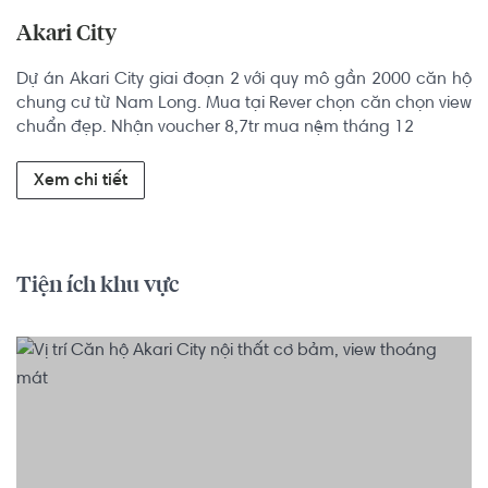
Akari City
Dự án Akari City giai đoạn 2 với quy mô gần 2000 căn hộ 
chung cư từ Nam Long. Mua tại Rever chọn căn chọn view 
chuẩn đẹp. Nhận voucher 8,7tr mua nệm tháng 12
Xem chi tiết
Tiện ích khu vực