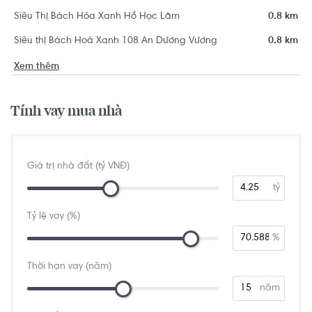
Siêu Thị Bách Hóa Xanh Hồ Học Lãm
0.8 km
Siêu thị Bách Hoá Xanh 108 An Dương Vương
0.8 km
Xem thêm
Tính vay mua nhà
Giá trị nhà đất (tỷ VNĐ)
tỷ
Tỷ lệ vay (%)
%
Thời hạn vay (năm)
năm