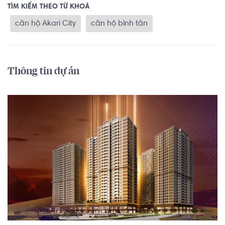
TÌM KIẾM THEO TỪ KHOÁ
căn hộ Akari City
căn hộ bình tân
Thông tin dự án