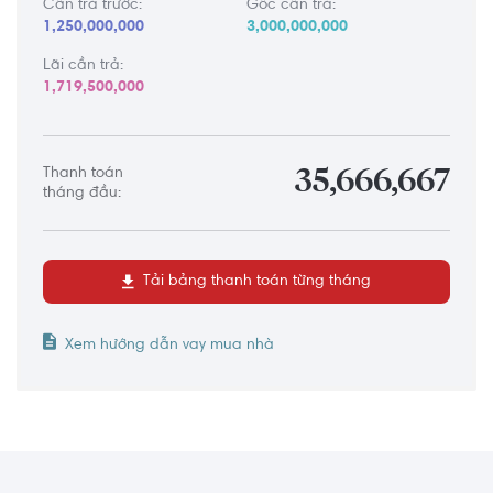
Cần trả trước:
Gốc cần trả:
1,250,000,000
3,000,000,000
Lãi cần trả:
1,719,500,000
Thanh toán
35,666,667
tháng đầu:
Tải bảng thanh toán từng tháng
Xem hướng dẫn vay mua nhà