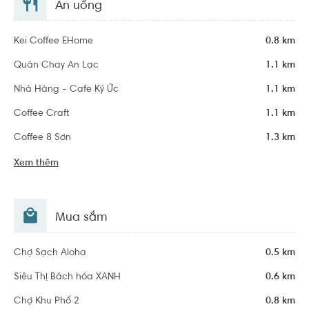
Ăn uống
Kei Coffee EHome
0.8 km
Quán Chay An Lạc
1.1 km
Nhà Hàng - Cafe Ký Ức
1.1 km
Coffee Craft
1.1 km
Coffee 8 Sơn
1.3 km
Xem thêm
Mua sắm
Chợ Sạch Aloha
0.5 km
Siêu Thị Bách hóa XANH
0.6 km
Chợ Khu Phố 2
0.8 km