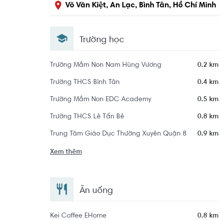
Võ Văn Kiệt, An Lạc, Bình Tân, Hồ Chí Minh
Trường học
Trường Mầm Non Nam Hùng Vương
0.2 km
Trường THCS Bình Tân
0.4 km
Trường Mầm Non EDC Academy
0.5 km
Trường THCS Lê Tấn Bê
0.8 km
Trung Tâm Giáo Dục Thường Xuyên Quận 8
0.9 km
Xem thêm
Ăn uống
Kei Coffee EHome
0.8 km