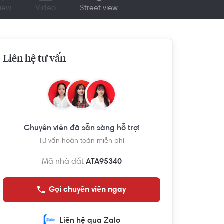
iew
Video
Street view
Liên hệ tư vấn
Chuyên viên đã sẵn sàng hỗ trợ!
Tư vấn hoàn toàn miễn phí
Mã nhà đất
ATA95340
Gọi chuyên viên ngay
Liên hệ qua Zalo