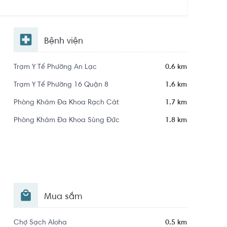
Bệnh viện
Trạm Y Tế Phường An Lạc
0.6 km
Trạm Y Tế Phường 16 Quận 8
1.6 km
Phòng Khám Đa Khoa Rạch Cát
1.7 km
Phòng Khám Đa Khoa Sùng Đức
1.8 km
Mua sắm
Chợ Sạch Aloha
0.5 km