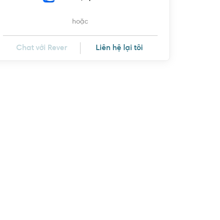
hoặc
Chat với Rever
Liên hệ lại tôi