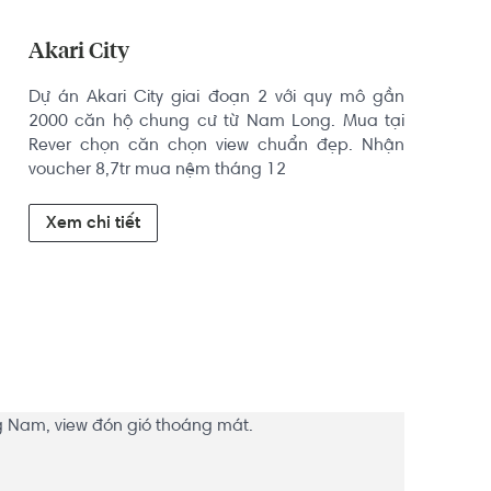
Akari City
Dự án Akari City giai đoạn 2 với quy mô gần 
2000 căn hộ chung cư từ Nam Long. Mua tại 
Rever chọn căn chọn view chuẩn đẹp. Nhận 
voucher 8,7tr mua nệm tháng 12
Xem chi tiết