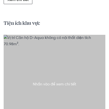
Xem chi tiết
Tiện ích khu vực
Nhấn vào để xem chi tiết