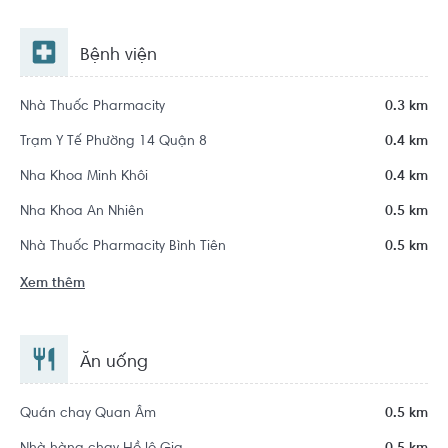
Bệnh viện
Nhà Thuốc Pharmacity
0.3 km
Trạm Y Tế Phường 14 Quận 8
0.4 km
Nha Khoa Minh Khôi
0.4 km
Nha Khoa An Nhiên
0.5 km
Nhà Thuốc Pharmacity Bình Tiên
0.5 km
Xem thêm
Ăn uống
Quán chay Quan Âm
0.5 km