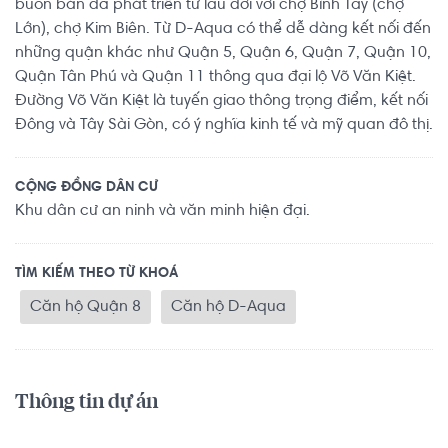
buôn bán đã phát triển từ lâu đời với chợ Bình Tây (chợ
Lớn), chợ Kim Biên. Từ D-Aqua có thể dễ dàng kết nối đến
những quận khác như Quận 5, Quận 6, Quận 7, Quận 10,
Quận Tân Phú và Quận 11 thông qua đại lộ Võ Văn Kiệt.
Đường Võ Văn Kiệt là tuyến giao thông trọng điểm, kết nối
Đông và Tây Sài Gòn, có ý nghĩa kinh tế và mỹ quan đô thị.
CỘNG ĐỒNG DÂN CƯ
Khu dân cư an ninh và văn minh hiện đại.
TÌM KIẾM THEO TỪ KHOÁ
Căn hộ Quận 8
Căn hộ D-Aqua
Thông tin dự án