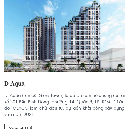
D-Aqua
D-Aqua (tên cũ: Glory Tower) là dự án căn hộ chung cư tại 
số 301 Bến Bình Đông, phường 14, Quận 8, TP.HCM. Dự án 
do IMEXCO làm chủ đầu tư, dự kiến khởi công xây dựng 
vào năm 2021.