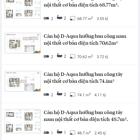
nội thất cơ bản diện tích 68.77m².
2
2
68.77 m²
3.55 tỷ
Căn hộ D-Aqua hướng ban công nam
nội thất cơ bản diện tích 70.62m²
2
2
70.62 m²
3.72 tỷ
Căn hộ D-Aqua hướng ban công tây
nội thất cơ bản diện tích 74.1m²
2
2
74.1 m²
4.11 tỷ
Căn hộ D-Aqua hướng ban công tây
nam nội thất cơ bản diện tích 48.7m².
1
1
48.7 m²
2.45 tỷ