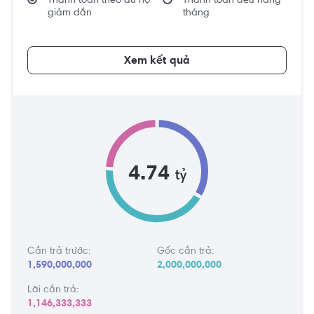
Thanh toán theo dư nợ
Thanh toán đều hàng
giảm dần
tháng
Xem kết quả
4.74
tỷ
Cần trả trước:
Gốc cần trả:
1,590,000,000
2,000,000,000
Lãi cần trả:
1,146,333,333