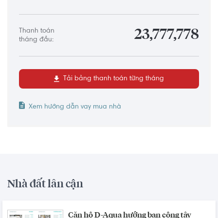
Thanh toán
23,777,778
tháng đầu:
Tải bảng thanh toán từng tháng
Xem hướng dẫn vay mua nhà
Nhà đất lân cận
Căn hộ D-Aqua hướng ban công tây