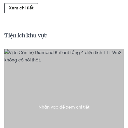
Xem chi tiết
Tiện ích khu vực
Nhấn vào để xem chi tiết