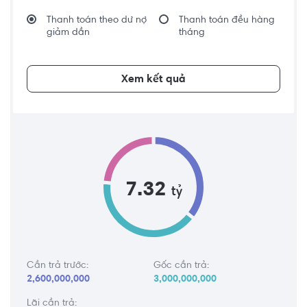
Thanh toán theo dư nợ
Thanh toán đều hàng
giảm dần
tháng
Xem kết quả
7.32
tỷ
Cần trả trước:
Gốc cần trả:
2,600,000,000
3,000,000,000
Lãi cần trả: