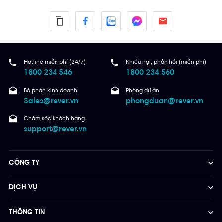
Hotline miễn phí (24/7)
Khiếu nại, phản hồi (miễn phí)
1800 234 546
1800 234 560
Bộ phận kinh doanh
Phòng dự án
Sales@rever.vn
phongduan@rever.vn
Chăm sóc khách hàng
support@rever.vn
CÔNG TY
DỊCH VỤ
THÔNG TIN