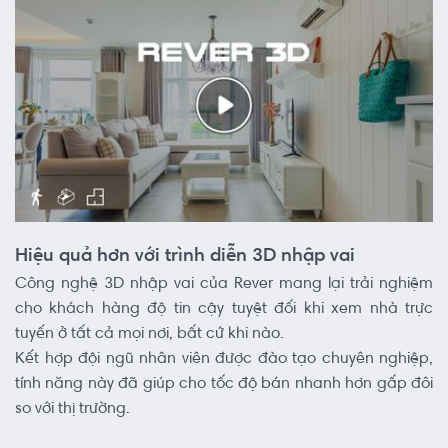
Hiệu quả hơn với trình diễn 3D nhập vai
Công nghệ 3D nhập vai của Rever mang lại trải nghiệm
cho khách hàng độ tin cậy tuyệt đối khi xem nhà trực
tuyến ở tất cả mọi nơi, bất cứ khi nào.
Kết hợp đội ngũ nhân viên được đào tạo chuyên nghiệp,
tính năng này đã giúp cho tốc độ bán nhanh hơn gấp đôi
so với thị trường.