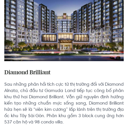
Diamond Brilliant
Sau những phản hồi tích cực từ thị trường đối với Diamond 
Alnata, chủ đầu tư Gamuda Land tiếp tục công bố phân 
khu thứ hai Diamond Brilliant. Vẫn giữ nguyên định hướng 
kiến tạo những chuẩn mực sống sang, Diamond Brilliant 
hứa hẹn sẽ là “viên kim cương” lấp lánh trên thị trường địa 
ốc khu Tây Sài Gòn. Phân khu gồm 3 block cung ứng hơn 
537 căn hộ và 98 condo villa.