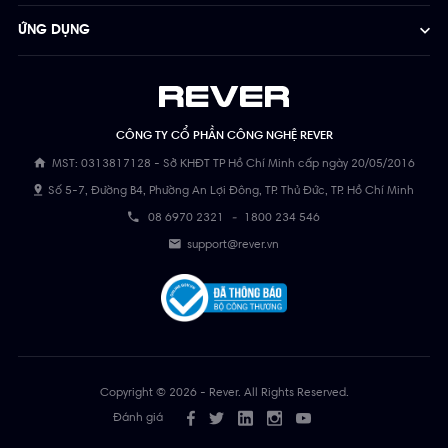
ỨNG DỤNG
CÔNG TY CỔ PHẦN CÔNG NGHỆ REVER
MST: 0313817128 - Sở KHĐT TP Hồ Chí Minh cấp ngày 20/05/2016
Số 5-7, Đường B4, Phường An Lợi Đông, TP. Thủ Đức, TP. Hồ Chí Minh
08 6970 2321
-
1800 234 546
support@rever.vn
Copyright © 2026 - Rever. All Rights Reserved.
Đánh giá