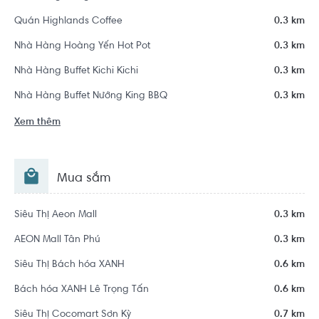
Quán Highlands Coffee
0.3 km
Nhà Hàng Hoàng Yến Hot Pot
0.3 km
Nhà Hàng Buffet Kichi Kichi
0.3 km
Nhà Hàng Buffet Nướng King BBQ
0.3 km
Xem thêm
Mua sắm
Siêu Thị Aeon Mall
0.3 km
AEON Mall Tân Phú
0.3 km
Siêu Thị Bách hóa XANH
0.6 km
Bách hóa XANH Lê Trọng Tấn
0.6 km
Siêu Thị Cocomart Sơn Kỳ
0.7 km