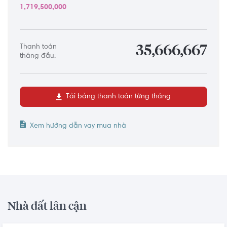
1,719,500,000
Thanh toán
35,666,667
tháng đầu:
Tải bảng thanh toán từng tháng
Xem hướng dẫn vay mua nhà
Nhà đất lân cận