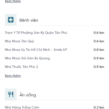
Xem thêm
Bệnh viện
Trạm Y Tế Phường Sơn Kỳ Quận Tân Phú
0.6 km
Nha Khoa Tân Quý
0.6 km
Nha Khoa Uy Tín Hồ Chí Minh - Smile HT
0.8 km
Nha Khoa Sài Gòn Bs Quang
0.9 km
Nhà Thuốc Tân Phú 2
0.9 km
Xem thêm
Ăn uống
Nhà Hàng Trống Cơm
0.3 km