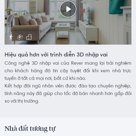
Hiệu quả hơn với trình diễn 3D nhập vai
Công nghệ 3D nhập vai của Rever mang lại trải nghiệm
cho khách hàng độ tin cậy tuyệt đối khi xem nhà trực
tuyến ở tất cả mọi nơi, bất cứ khi nào.
Kết hợp đội ngũ nhân viên được đào tạo chuyên nghiệp,
tính năng này đã giúp cho tốc độ bán nhanh hơn gấp đôi
so với thị trường.
Nhà đất tương tự