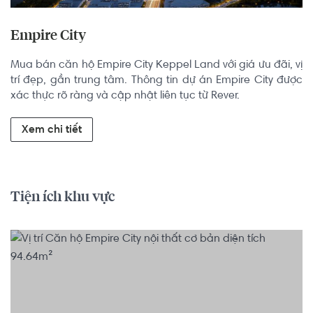
Empire City
Mua bán căn hộ Empire City Keppel Land với giá ưu đãi, vị 
trí đẹp, gần trung tâm. Thông tin dự án Empire City được 
xác thực rõ ràng và cập nhật liên tục từ Rever.
Xem chi tiết
Tiện ích khu vực