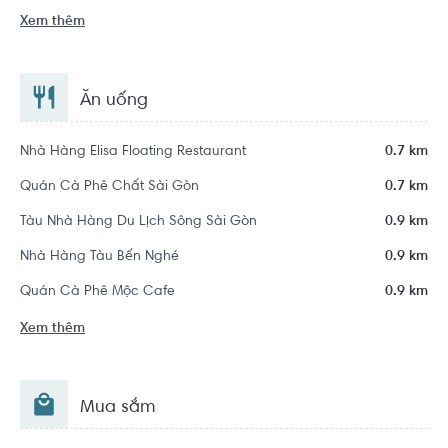
Xem thêm
Ăn uống
Nhà Hàng Elisa Floating Restaurant
0.7 km
Quán Cà Phê Chất Sài Gòn
0.7 km
Tàu Nhà Hàng Du Lịch Sông Sài Gòn
0.9 km
Nhà Hàng Tàu Bến Nghé
0.9 km
Quán Cà Phê Mộc Cafe
0.9 km
Xem thêm
Mua sắm