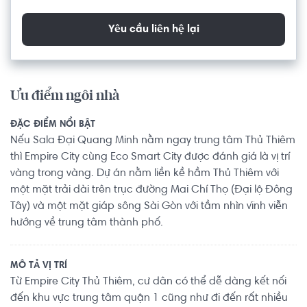
Yêu cầu liên hệ lại
Ưu điểm ngôi nhà
ĐẶC ĐIỂM NỔI BẬT
Nếu Sala Đại Quang Minh nằm ngay trung tâm Thủ Thiêm
thì Empire City cùng Eco Smart City được đánh giá là vị trí
vàng trong vàng. Dự án nằm liền kề hầm Thủ Thiêm với
một mặt trải dài trên trục đường Mai Chí Thọ (Đại lộ Đông
Tây) và một mặt giáp sông Sài Gòn với tầm nhìn vĩnh viễn
hướng về trung tâm thành phố.
MÔ TẢ VỊ TRÍ
Từ Empire City Thủ Thiêm, cư dân có thể dễ dàng kết nối
đến khu vực trung tâm quận 1 cũng như đi đến rất nhiều