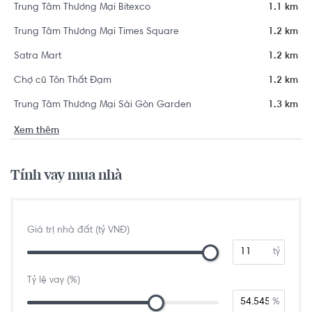
Trung Tâm Thương Mại Bitexco
1.1 km
Trung Tâm Thương Mại Times Square
1.2 km
Satra Mart
1.2 km
Chợ cũ Tôn Thất Đạm
1.2 km
Trung Tâm Thương Mại Sài Gòn Garden
1.3 km
Xem thêm
Tính vay mua nhà
Giá trị nhà đất (tỷ VNĐ)
tỷ
Tỷ lệ vay (%)
%