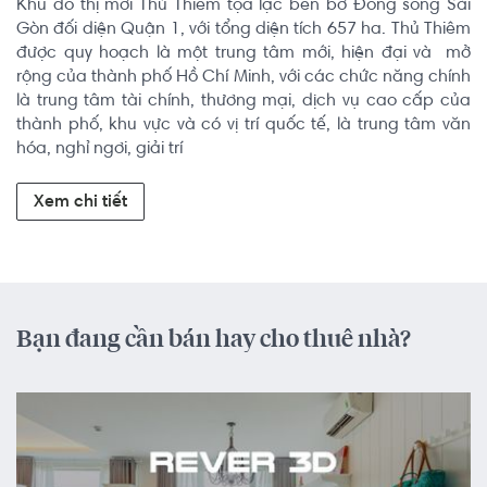
Khu đô thị mới Thủ Thiêm tọa lạc bên bờ Đông sông Sài 
Gòn đối diện Quận 1, với tổng diện tích 657 ha. Thủ Thiêm 
được quy hoạch là một trung tâm mới, hiện đại và  mở 
rộng của thành phố Hồ Chí Minh, với các chức năng chính 
là trung tâm tài chính, thương mại, dịch vụ cao cấp của 
thành phố, khu vực và có vị trí quốc tế, là trung tâm văn 
hóa, nghỉ ngơi, giải trí
Xem chi tiết
Bạn đang cần bán hay cho thuê nhà?