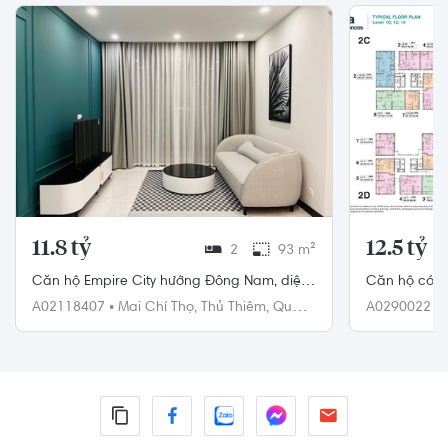
11.8 tỷ
12.5 tỷ
2
93 m²
Căn hộ Empire City hướng Đông Nam, diện
Căn hộ có 2
tích 93m²
10, nội thất 
A02118407
•
Mai Chí Thọ,
Thủ Thiêm,
Quận
A0290022
•
2