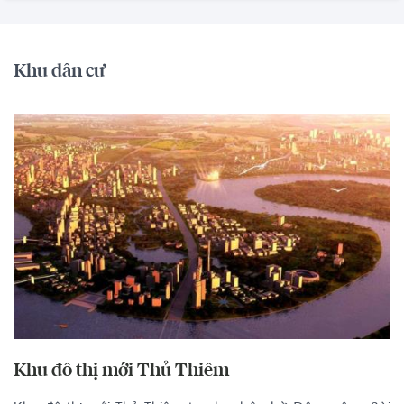
Khu dân cư
Khu đô thị mới Thủ Thiêm