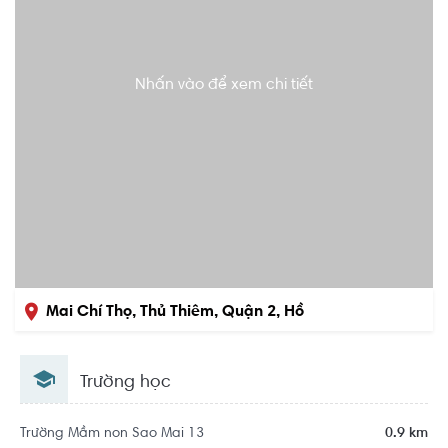
Nhấn vào để xem chi tiết
Mai Chí Thọ, Thủ Thiêm, Quận 2, Hồ
Chí Minh
Trường học
Khu dân cư Khu đô thị mới Thủ Thiêm
Trường Mầm non Sao Mai 13
0.9 km