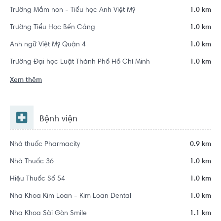
Trường Mầm non - Tiểu học Anh Việt Mỹ
1.0 km
Trường Tiểu Học Bến Cảng
1.0 km
Anh ngữ Việt Mỹ Quận 4
1.0 km
Trường Đại học Luật Thành Phố Hồ Chí Minh
1.0 km
Xem thêm
Bệnh viện
Nhà thuốc Pharmacity
0.9 km
Nhà Thuốc 36
1.0 km
Hiệu Thuốc Số 54
1.0 km
Nha Khoa Kim Loan - Kim Loan Dental
1.0 km
Nha Khoa Sài Gòn Smile
1.1 km