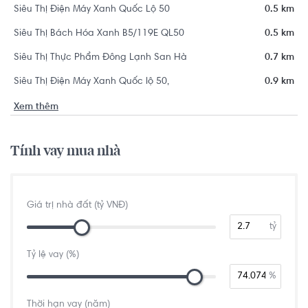
Siêu Thị Điện Máy Xanh Quốc Lộ 50
0.5 km
Siêu Thị Bách Hóa Xanh B5/119E QL50
0.5 km
Siêu Thị Thực Phẩm Đông Lạnh San Hà
0.7 km
Siêu Thị Điện Máy Xanh Quốc lộ 50,
0.9 km
Xem thêm
Tính vay mua nhà
Giá trị nhà đất (tỷ VNĐ)
tỷ
Tỷ lệ vay (%)
%
Thời hạn vay (năm)