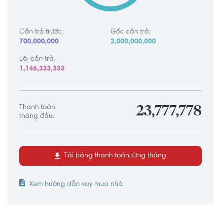
Cần trả trước:
Gốc cần trả:
700,000,000
2,000,000,000
Lãi cần trả:
1,146,333,333
Thanh toán
23,777,778
tháng đầu:
Tải bảng thanh toán từng tháng
Xem hướng dẫn vay mua nhà