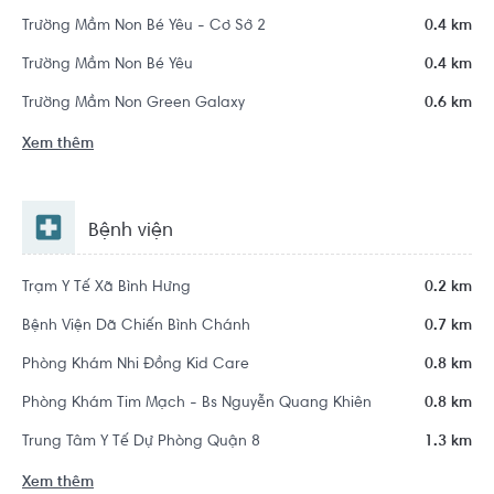
Trường Mầm Non Bé Yêu - Cơ Sở 2
0.4 km
Trường Mầm Non Bé Yêu
0.4 km
Trường Mầm Non Green Galaxy
0.6 km
Xem thêm
Bệnh viện
Trạm Y Tế Xã Bình Hưng
0.2 km
Bệnh Viện Dã Chiến Bình Chánh
0.7 km
Phòng Khám Nhi Đồng Kid Care
0.8 km
Phòng Khám Tim Mạch - Bs Nguyễn Quang Khiên
0.8 km
Trung Tâm Y Tế Dự Phòng Quận 8
1.3 km
Xem thêm