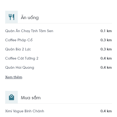
Ăn uống
Quán Ăn Chay Tịnh Tâm Sen
0.1 km
Coffee Pháp Cổ
0.3 km
Quán Bia 2 Lực
0.3 km
Coffee Cát Tường 2
0.4 km
Quán Hai Quang
0.4 km
Xem thêm
Mua sắm
Ximi Vogue Bình Chánh
0.4 km