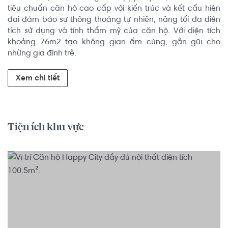
tiêu chuẩn căn hộ cao cấp với kiến trúc và kết cấu hiện 
đại đảm bảo sự thông thoáng tự nhiên, nâng tối đa diện 
tích sử dụng và tính thẩm mỹ của căn hộ. Với diện tích 
khoảng 76m2 tạo không gian ấm cúng, gần gũi cho 
những gia đình trẻ.
Xem chi tiết
Tiện ích khu vực