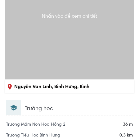
Nhấn vào để xem chi tiết
Nguyễn Văn Linh, Bình Hưng, Bình
Chánh, Hồ Chí Minh
Trường học
Trường Mầm Non Hoa Hồng 2
36 m
Trường Tiểu Học Bình Hưng
0.3 km