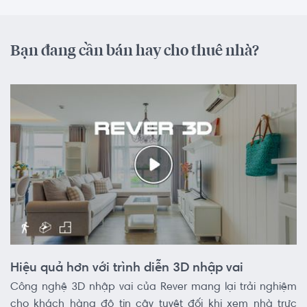
Bạn đang cần bán hay cho thuê nhà?
Hiệu quả hơn với trình diễn 3D nhập vai
Công nghệ 3D nhập vai của Rever mang lại trải nghiệm
cho khách hàng độ tin cậy tuyệt đối khi xem nhà trực