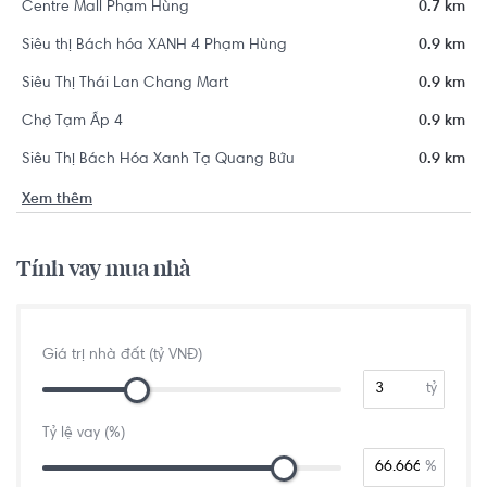
Centre Mall Phạm Hùng
0.7 km
Siêu thị Bách hóa XANH 4 Phạm Hùng
0.9 km
Siêu Thị Thái Lan Chang Mart
0.9 km
Chợ Tạm Ấp 4
0.9 km
Siêu Thị Bách Hóa Xanh Tạ Quang Bửu
0.9 km
Xem thêm
Tính vay mua nhà
Giá trị nhà đất (tỷ VNĐ)
tỷ
Tỷ lệ vay (%)
%