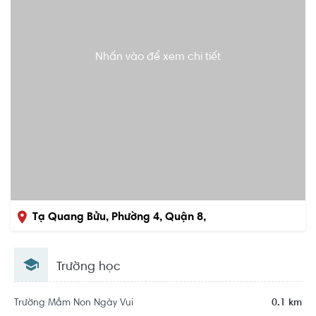
Nhấn vào để xem chi tiết
Tạ Quang Bửu, Phường 4, Quận 8,
Hồ Chí Minh
Trường học
Trường Mầm Non Ngày Vui
0.1 km