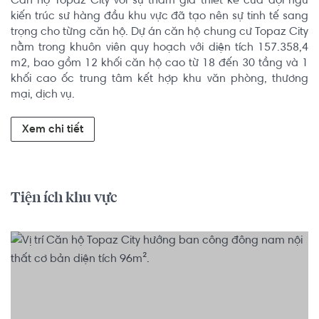
Căn hộ Topaz City với sự tham gia thiết kế của đội ngũ 
kiến trúc sư hàng đầu khu vực đã tạo nên sự tinh tế sang 
trọng cho từng căn hộ. Dự án căn hộ chung cư Topaz City 
nằm trong khuôn viên quy hoạch với diện tích 157.358,4 
m2, bao gồm 12 khối căn hộ cao từ 18 đến 30 tầng và 1 
khối cao ốc trung tâm kết hợp khu văn phòng, thương 
mại, dịch vụ.
Xem chi tiết
Tiện ích khu vực