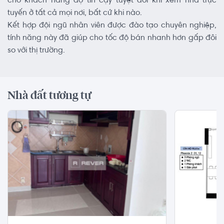
cho khách hàng độ tin cậy tuyệt đối khi xem nhà trực
tuyến ở tất cả mọi nơi, bất cứ khi nào.
Kết hợp đội ngũ nhân viên được đào tạo chuyên nghiệp,
tính năng này đã giúp cho tốc độ bán nhanh hơn gấp đôi
so với thị trường.
Nhà đất tương tự