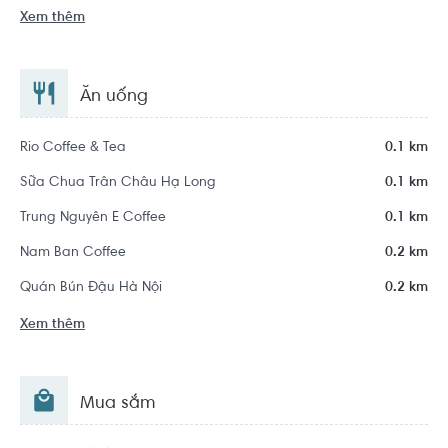
Xem thêm
Ăn uống
Rio Coffee & Tea
0.1 km
Sữa Chua Trân Châu Hạ Long
0.1 km
Trung Nguyên E Coffee
0.1 km
Nam Ban Coffee
0.2 km
Quán Bún Đậu Hà Nội
0.2 km
Xem thêm
Mua sắm