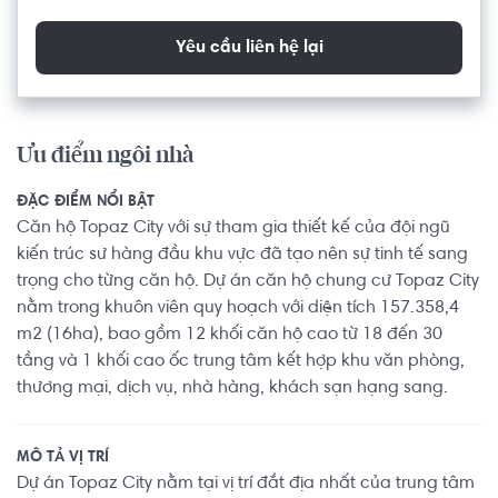
Yêu cầu liên hệ lại
Ưu điểm ngôi nhà
ĐẶC ĐIỂM NỔI BẬT
Căn hộ Topaz City với sự tham gia thiết kế của đội ngũ
kiến trúc sư hàng đầu khu vực đã tạo nên sự tinh tế sang
trọng cho từng căn hộ. Dự án căn hộ chung cư Topaz City
nằm trong khuôn viên quy hoạch với diện tích 157.358,4
m2 (16ha), bao gồm 12 khối căn hộ cao từ 18 đến 30
tầng và 1 khối cao ốc trung tâm kết hợp khu văn phòng,
thương mại, dịch vụ, nhà hàng, khách sạn hạng sang.
MÔ TẢ VỊ TRÍ
Dự án Topaz City nằm tại vị trí đắt địa nhất của trung tâm