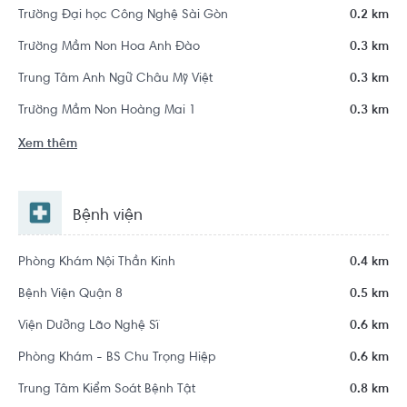
Trường Đại học Công Nghệ Sài Gòn
0.2 km
Trường Mầm Non Hoa Anh Đào
0.3 km
Trung Tâm Anh Ngữ Châu Mỹ Việt
0.3 km
Trường Mầm Non Hoàng Mai 1
0.3 km
Xem thêm
Bệnh viện
Phòng Khám Nội Thần Kinh
0.4 km
Bệnh Viện Quận 8
0.5 km
Viện Dưỡng Lão Nghệ Sĩ
0.6 km
Phòng Khám - BS Chu Trọng Hiệp
0.6 km
Trung Tâm Kiểm Soát Bệnh Tật
0.8 km