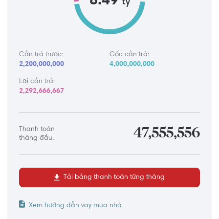
8.49
tỷ
Cần trả trước:
Gốc cần trả:
2,200,000,000
4,000,000,000
Lãi cần trả:
2,292,666,667
Thanh toán
47,555,556
tháng đầu:
Tải bảng thanh toán từng tháng
Xem hướng dẫn vay mua nhà