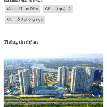
TÌM KIẾM THEO TỪ KHOÁ
Masteri Thảo Điền
Căn hộ quận 2
Căn hộ 3 phòng ngủ
Thông tin dự án