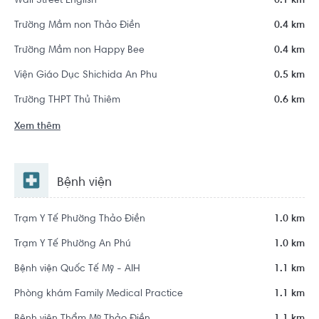
Wall Street English
0.1 km
Trường Mầm non Thảo Điền
0.4 km
Trường Mầm non Happy Bee
0.4 km
Viện Giáo Dục Shichida An Phu
0.5 km
Trường THPT Thủ Thiêm
0.6 km
Xem thêm
Bệnh viện
Trạm Y Tế Phường Thảo Điền
1.0 km
Trạm Y Tế Phường An Phú
1.0 km
Bệnh viện Quốc Tế Mỹ - AIH
1.1 km
Phòng khám Family Medical Practice
1.1 km