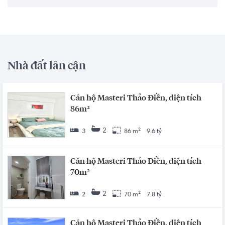
Nhà đất lân cận
Căn hộ Masteri Thảo Điền, diện tích
86m²
2
3
86 m²
9.6 tỷ
Căn hộ Masteri Thảo Điền, diện tích
70m²
2
2
70 m²
7.8 tỷ
Căn hộ Masteri Thảo Điền, diện tích