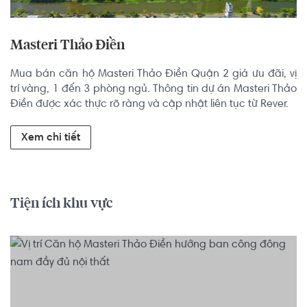
Masteri Thảo Điền
Mua bán căn hộ Masteri Thảo Điền Quận 2 giá ưu đãi, vị 
trí vàng, 1 đến 3 phòng ngủ. Thông tin dự án Masteri Thảo 
Điền được xác thực rõ ràng và cập nhật liên tục từ Rever.
Xem chi tiết
Tiện ích khu vực