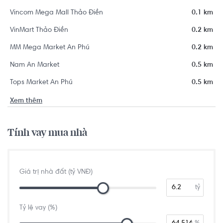
Vincom Mega Mall Thảo Điền
0.1 km
VinMart Thảo Điền
0.2 km
MM Mega Market An Phú
0.2 km
Nam An Market
0.5 km
Tops Market An Phú
0.5 km
Xem thêm
Tính vay mua nhà
Giá trị nhà đất (tỷ VNĐ)
tỷ
Tỷ lệ vay (%)