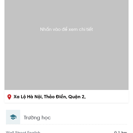
Nhấn vào để xem chi tiết
Xa Lộ Hà Nội, Thảo Điền, Quận 2,
Hồ Chí Minh
Trường học