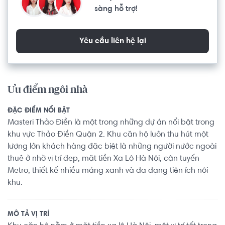
sàng hỗ trợ!
Yêu cầu liên hệ lại
Ưu điểm ngôi nhà
ĐẶC ĐIỂM NỔI BẬT
Masteri Thảo Điền là một trong những dự án nổi bật trong
khu vực Thảo Điền Quận 2. Khu căn hộ luôn thu hút một
lượng lớn khách hàng đặc biệt là những người nước ngoài
thuê ở nhờ vị trí đẹp, mặt tiền Xa Lộ Hà Nội, cận tuyến
Metro, thiết kế nhiều mảng xanh và đa dạng tiện ích nội
khu.
MÔ TẢ VỊ TRÍ