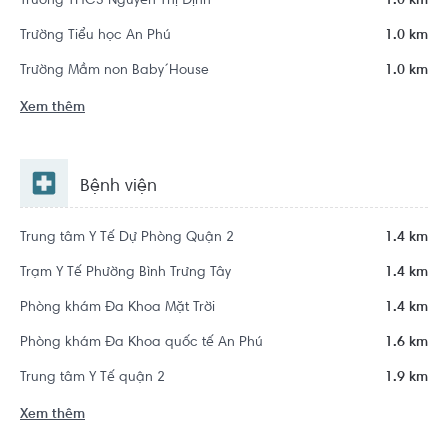
Trường THCS Nguyễn Thị Định
1.0 km
Trường Tiểu học An Phú
1.0 km
Trường Mầm non Baby´House
1.0 km
Xem thêm
Bệnh viện
Trung tâm Y Tế Dự Phòng Quận 2
1.4 km
Trạm Y Tế Phường Bình Trưng Tây
1.4 km
Phòng khám Đa Khoa Mặt Trời
1.4 km
Phòng khám Đa Khoa quốc tế An Phú
1.6 km
Trung tâm Y Tế quận 2
1.9 km
Xem thêm