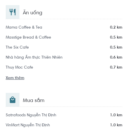
Ăn uống
Mama Coffee & Tea
0.2 km
Masstige Bread & Coffee
0.5 km
The Six Cafe
0.5 km
Nhà hàng Ẩm thực Thiên Nhiên
0.6 km
Thuy Moc Cafe
0.7 km
Xem thêm
Mua sắm
Satrafoods Nguyễn Thị Định
1.0 km
VinMart Nguyễn Thị Định
1.0 km