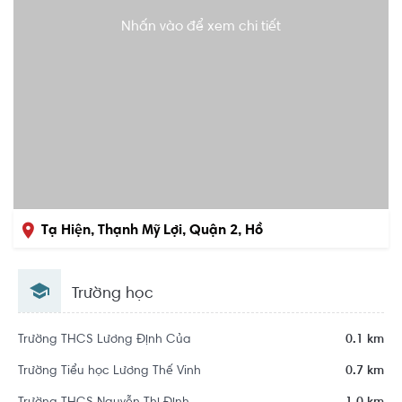
Nhấn vào để xem chi tiết
Tạ Hiện, Thạnh Mỹ Lợi, Quận 2, Hồ
Chí Minh
Trường học
Trường THCS Lương Định Của
0.1 km
Trường Tiểu học Lương Thế Vinh
0.7 km