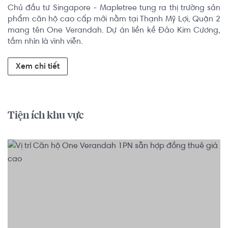
Chủ đầu tư Singapore - Mapletree tung ra thị trường sản 
phẩm căn hộ cao cấp mới nằm tại Thạnh Mỹ Lợi, Quận 2 
mang tên One Verandah. Dự án liền kề Đảo Kim Cương, 
tầm nhìn là vĩnh viễn.
Xem chi tiết
Tiện ích khu vực