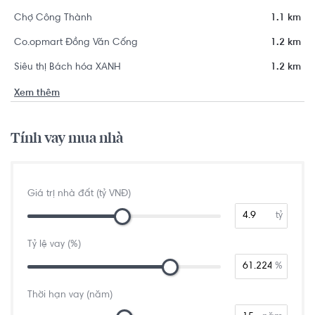
Chợ Công Thành
1.1 km
Co.opmart Đồng Văn Cống
1.2 km
Siêu thị Bách hóa XANH
1.2 km
Xem thêm
Tính vay mua nhà
Giá trị nhà đất (tỷ VNĐ)
tỷ
Tỷ lệ vay (%)
%
Thời hạn vay (năm)