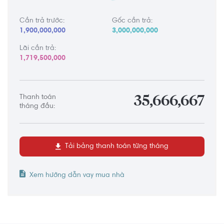
Cần trả trước:
Gốc cần trả:
1,900,000,000
3,000,000,000
Lãi cần trả:
1,719,500,000
Thanh toán
35,666,667
tháng đầu:
Tải bảng thanh toán từng tháng
Xem hướng dẫn vay mua nhà