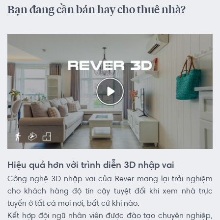
Bạn đang cần bán hay cho thuê nhà?
Hiệu quả hơn với trình diễn 3D nhập vai
Công nghệ 3D nhập vai của Rever mang lại trải nghiệm
cho khách hàng độ tin cậy tuyệt đối khi xem nhà trực
tuyến ở tất cả mọi nơi, bất cứ khi nào.
Kết hợp đội ngũ nhân viên được đào tạo chuyên nghiệp,