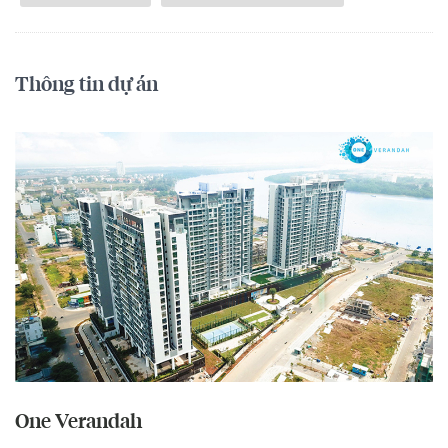
Thông tin dự án
One Verandah