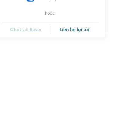
hoặc
Chat với Rever
Liên hệ lại tôi