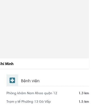
Chí Minh
Bệnh viện
Phòng khám Nam Khoa quận 12
1.3 km
Trạm y tế Phường 13 Gò Vấp
1.5 km