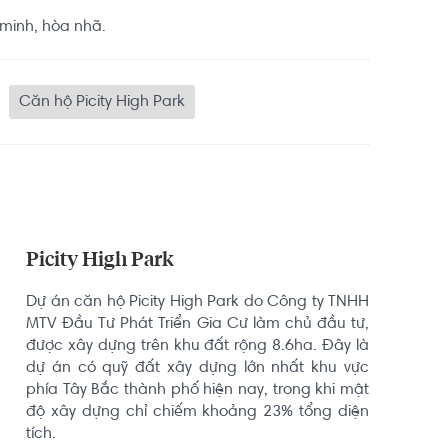
 minh, hòa nhã.
Căn hộ Picity High Park
Picity High Park
Dự án căn hộ Picity High Park do Công ty TNHH 
MTV Đầu Tư Phát Triển Gia Cư làm chủ đầu tư, 
được xây dựng trên khu đất rộng 8.6ha. Đây là 
dự án có quỹ đất xây dựng lớn nhất khu vực 
phía Tây Bắc thành phố hiện nay, trong khi mật 
độ xây dựng chỉ chiếm khoảng 23% tổng diện 
tích.