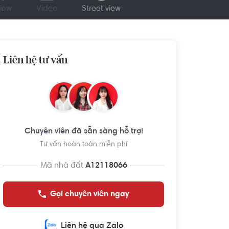
iew
Video
Street view
Liên hệ tư vấn
Chuyên viên đã sẵn sàng hỗ trợ!
Tư vấn hoàn toàn miễn phí
Mã nhà đất
A12118066
Gọi chuyên viên ngay
Liên hệ qua Zalo