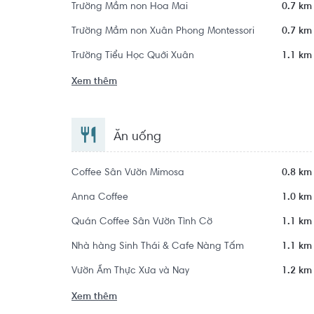
Trường Mầm non Hoa Mai
0.7 km
Trường Mầm non Xuân Phong Montessori
0.7 km
Trường Tiểu Học Quới Xuân
1.1 km
Xem thêm
Ăn uống
Coffee Sân Vườn Mimosa
0.8 km
Anna Coffee
1.0 km
Quán Coffee Sân Vườn Tình Cờ
1.1 km
Nhà hàng Sinh Thái & Cafe Nàng Tấm
1.1 km
Vườn Ẩm Thực Xưa và Nay
1.2 km
Xem thêm