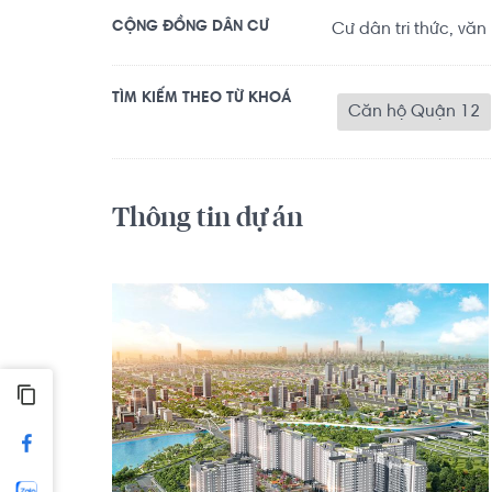
CỘNG ĐỒNG DÂN CƯ
Cư dân tri thức, văn
TÌM KIẾM THEO TỪ KHOÁ
Căn hộ Quận 12
Thông tin dự án