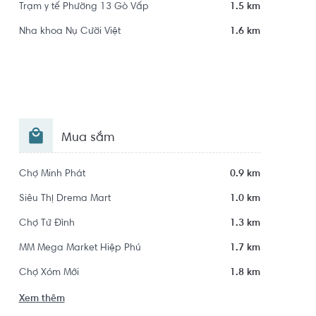
Trạm y tế Phường 13 Gò Vấp
1.5 km
Nha khoa Nụ Cười Việt
1.6 km
Mua sắm
Chợ Minh Phát
0.9 km
Siêu Thị Drema Mart
1.0 km
Chợ Tử Đình
1.3 km
MM Mega Market Hiệp Phú
1.7 km
Chợ Xóm Mới
1.8 km
Xem thêm