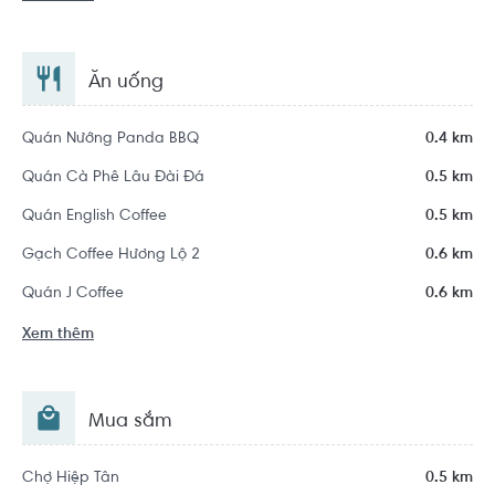
Ăn uống
Quán Nướng Panda BBQ
0.4 km
Quán Cà Phê Lâu Đài Đá
0.5 km
Quán English Coffee
0.5 km
Gạch Coffee Hương Lộ 2
0.6 km
Quán J Coffee
0.6 km
Xem thêm
Mua sắm
Chợ Hiệp Tân
0.5 km