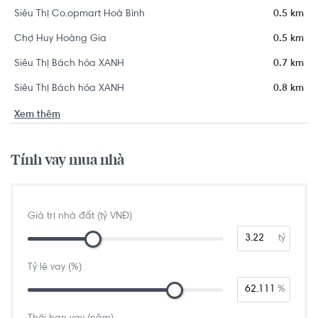
Siêu Thị Co.opmart Hoà Bình
0.5 km
Chợ Huy Hoàng Gia
0.5 km
Siêu Thị Bách hóa XANH
0.7 km
Siêu Thị Bách hóa XANH
0.8 km
Xem thêm
Tính vay mua nhà
Giá trị nhà đất (tỷ VNĐ)
tỷ
Tỷ lệ vay (%)
%