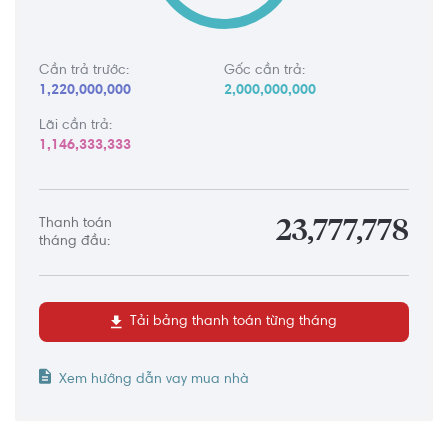
Cần trả trước:
Gốc cần trả:
1,220,000,000
2,000,000,000
Lãi cần trả:
1,146,333,333
Thanh toán
23,777,778
tháng đầu:
Tải bảng thanh toán từng tháng
Xem hướng dẫn vay mua nhà