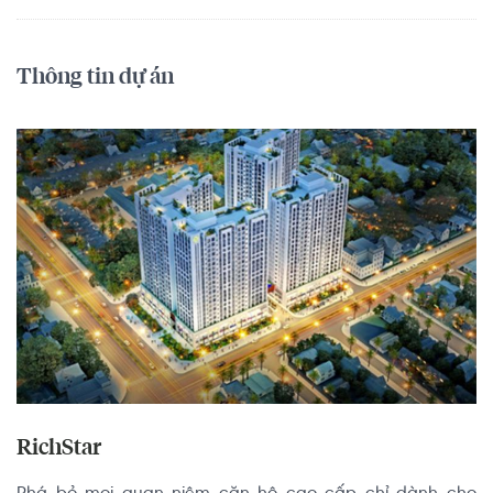
Thông tin dự án
RichStar