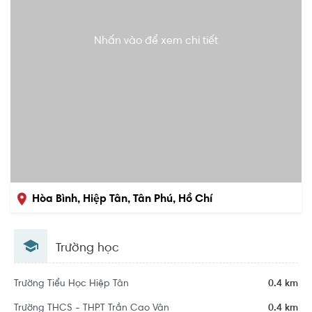
Nhấn vào để xem chi tiết
Hòa Bình, Hiệp Tân, Tân Phú, Hồ Chí
Minh
Trường học
Trường Tiểu Học Hiệp Tân
0.4 km
Trường THCS - THPT Trần Cao Vân
0.4 km