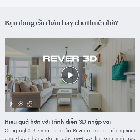
Bạn đang cần bán hay cho thuê nhà?
Hiệu quả hơn với trình diễn 3D nhập vai
Công nghệ 3D nhập vai của Rever mang lại trải nghiệm
cho khách hàng độ tin cậy tuyệt đối khi xem nhà trực