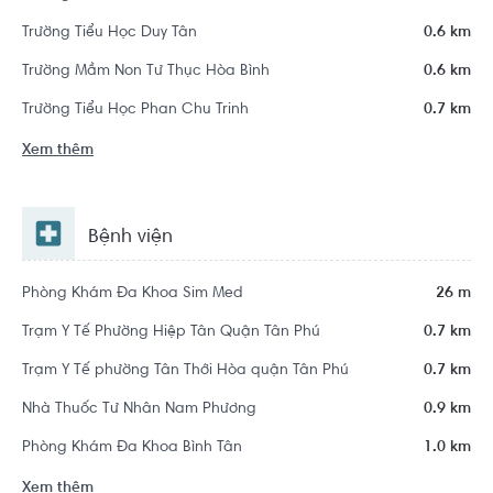
Trường Tiểu Học Duy Tân
0.6 km
Trường Mầm Non Tư Thục Hòa Bình
0.6 km
Trường Tiểu Học Phan Chu Trinh
0.7 km
Xem thêm
Bệnh viện
Phòng Khám Đa Khoa Sim Med
26 m
Trạm Y Tế Phường Hiệp Tân Quận Tân Phú
0.7 km
Trạm Y Tế phường Tân Thới Hòa quận Tân Phú
0.7 km
Nhà Thuốc Tư Nhân Nam Phương
0.9 km
Phòng Khám Đa Khoa Bình Tân
1.0 km
Xem thêm