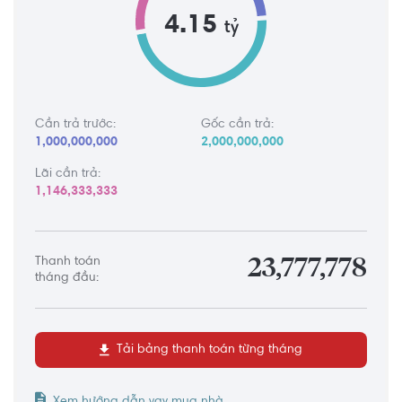
4.15
tỷ
Cần trả trước:
Gốc cần trả:
1,000,000,000
2,000,000,000
Lãi cần trả:
1,146,333,333
Thanh toán
23,777,778
tháng đầu:
Tải bảng thanh toán từng tháng