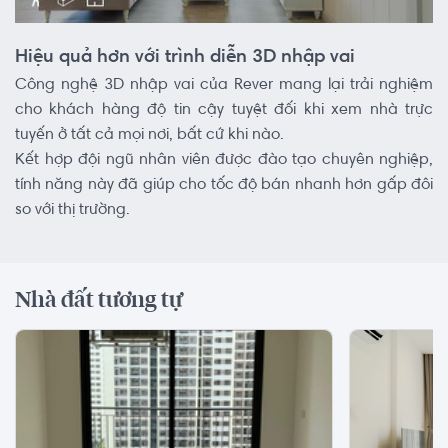
Hiệu quả hơn với trình diễn 3D nhập vai
Công nghệ 3D nhập vai của Rever mang lại trải nghiệm
cho khách hàng độ tin cậy tuyệt đối khi xem nhà trực
tuyến ở tất cả mọi nơi, bất cứ khi nào.
Kết hợp đội ngũ nhân viên được đào tạo chuyên nghiệp,
tính năng này đã giúp cho tốc độ bán nhanh hơn gấp đôi
so với thị trường.
Nhà đất tương tự