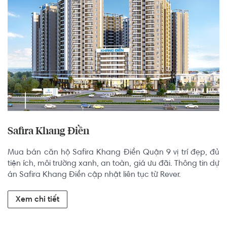
Safira Khang Điền
Mua bán căn hộ Safira Khang Điền Quận 9 vị trí đẹp, đủ 
tiện ích, môi trường xanh, an toàn, giá ưu đãi. Thông tin dự 
án Safira Khang Điền cập nhật liên tục từ Rever.
Xem chi tiết