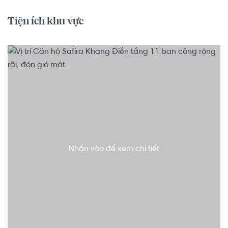
Tiện ích khu vực
Nhấn vào để xem chi tiết