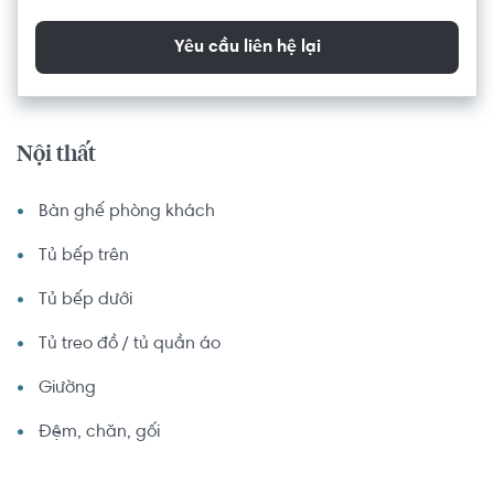
Yêu cầu liên hệ lại
Nội thất
Bàn ghế phòng khách
Tủ bếp trên
Tủ bếp dưới
Tủ treo đồ / tủ quần áo
Giường
Đệm, chăn, gối