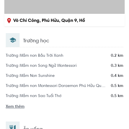
Võ Chí Công, Phú Hữu, Quận 9, Hồ
Chí Minh
Trường học
Trường Mầm non Bầu Trời Xanh
0.2 km
Trường Mầm non Song Ngữ Montessori
0.3 km
Trường Mầm Non Sunshine
0.4 km
Trường Mầm non Montessori Doraemon Phú Hữu Quận 9
0.5 km
Trường Mầm non Sao Tuổi Thơ
0.5 km
Xem thêm