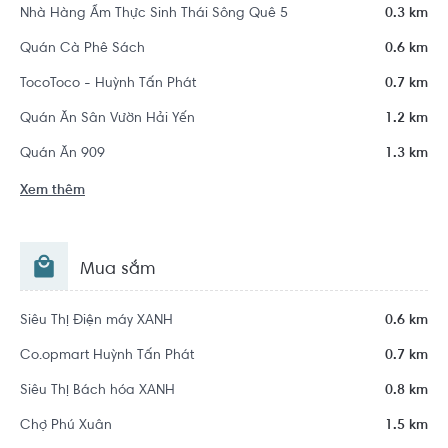
Nhà Hàng Ẩm Thực Sinh Thái Sông Quê 5
0.3 km
Quán Cà Phê Sách
0.6 km
TocoToco - Huỳnh Tấn Phát
0.7 km
Quán Ăn Sân Vườn Hải Yến
1.2 km
Quán Ăn 909
1.3 km
Xem thêm
Mua sắm
Siêu Thị Điện máy XANH
0.6 km
Co.opmart Huỳnh Tấn Phát
0.7 km
Siêu Thị Bách hóa XANH
0.8 km
Chợ Phú Xuân
1.5 km