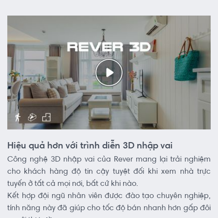
Hiệu quả hơn với trình diễn 3D nhập vai
Công nghệ 3D nhập vai của Rever mang lại trải nghiệm
cho khách hàng độ tin cậy tuyệt đối khi xem nhà trực
tuyến ở tất cả mọi nơi, bất cứ khi nào.
Kết hợp đội ngũ nhân viên được đào tạo chuyên nghiệp,
tính năng này đã giúp cho tốc độ bán nhanh hơn gấp đôi