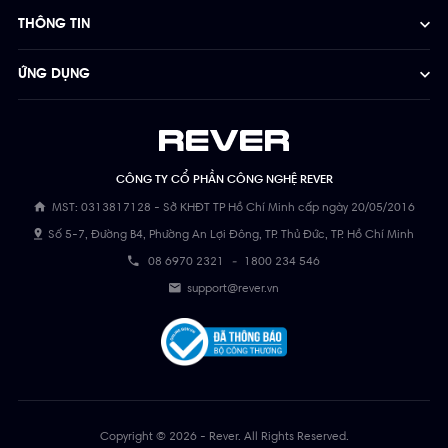
THÔNG TIN
ỨNG DỤNG
CÔNG TY CỔ PHẦN CÔNG NGHỆ REVER
MST: 0313817128 - Sở KHĐT TP Hồ Chí Minh cấp ngày 20/05/2016
Số 5-7, Đường B4, Phường An Lợi Đông, TP. Thủ Đức, TP. Hồ Chí Minh
08 6970 2321
-
1800 234 546
support@rever.vn
Copyright © 2026 - Rever. All Rights Reserved.