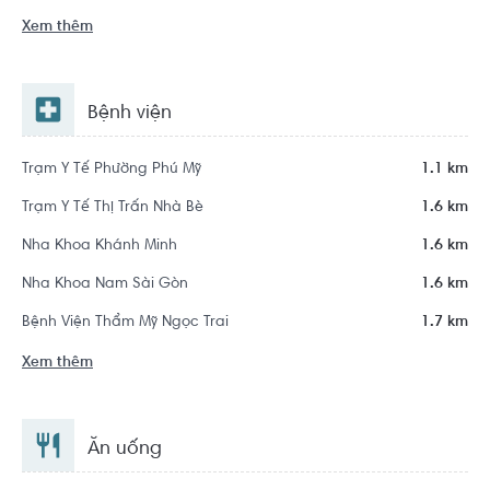
Xem thêm
Bệnh viện
Trạm Y Tế Phường Phú Mỹ
1.1 km
Trạm Y Tế Thị Trấn Nhà Bè
1.6 km
Nha Khoa Khánh Minh
1.6 km
Nha Khoa Nam Sài Gòn
1.6 km
Bệnh Viện Thẩm Mỹ Ngọc Trai
1.7 km
Xem thêm
Ăn uống