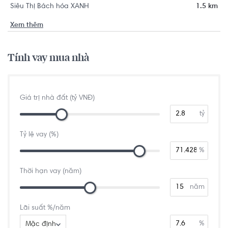
Siêu Thị Bách hóa XANH
1.5 km
Xem thêm
Tính vay mua nhà
Giá trị nhà đất (tỷ VNĐ)
tỷ
Tỷ lệ vay (%)
%
Thời hạn vay (năm)
năm
Lãi suất %/năm
%
Mặc định