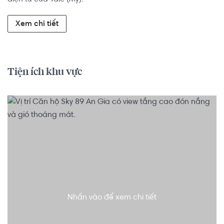
Xem chi tiết
Tiện ích khu vực
Nhấn vào để xem chi tiết