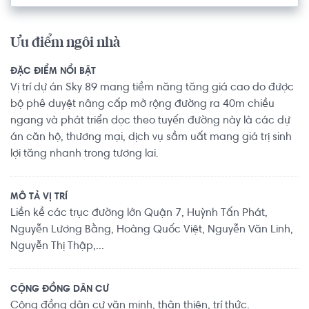
Ưu điểm ngôi nhà
ĐẶC ĐIỂM NỔI BẬT
Vị trí dự án Sky 89 mang tiềm năng tăng giá cao do được
bộ phê duyệt nâng cấp mở rộng đường ra 40m chiều
ngang và phát triển dọc theo tuyến đường này là các dự
án căn hộ, thương mại, dịch vụ sầm uất mang giá trị sinh
lợi tăng nhanh trong tương lai.
MÔ TẢ VỊ TRÍ
Liền kề các trục đường lớn Quận 7, Huỳnh Tấn Phát,
Nguyễn Lương Bằng, Hoàng Quốc Việt, Nguyễn Văn Linh,
Nguyễn Thị Thập,...
CỘNG ĐỒNG DÂN CƯ
Cộng đồng dân cư văn minh, thân thiện, trí thức.