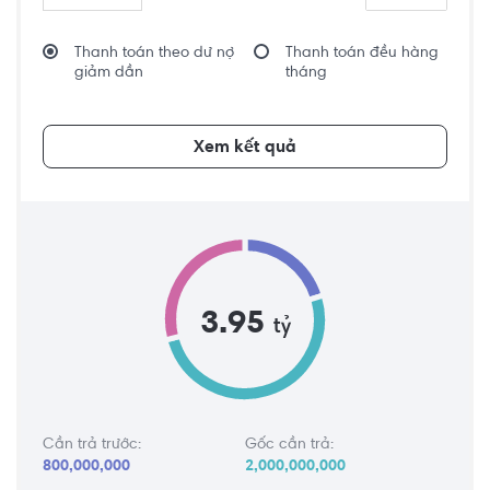
Thanh toán theo dư nợ
Thanh toán đều hàng
giảm dần
tháng
Xem kết quả
3.95
tỷ
Cần trả trước:
Gốc cần trả:
800,000,000
2,000,000,000