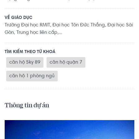
VỀ GIÁO DỤC
Trường Đại học RMIT, Đại học Tôn Đức Thắng, Đại học Sài
Gòn, Trung học liên cấp,...
TÌM KIẾM THEO TỪ KHOÁ
căn hộ Sky 89
căn hộ quận 7
căn hộ 1 phòng ngủ
Thông tin dự án