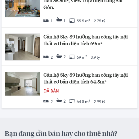
tích 55.5m², view trực diện sông Sài
Gòn.
1
1
55.5 m²
2.75 tỷ
Căn hộ Sky 89 hướng ban công tây nội
thất cơ bản diện tích 69m²
2
2
69 m²
3.9 tỷ
Căn hộ Sky 89 hướng ban công tây nội
thất cơ bản diện tích 64.5m²
ĐÃ BÁN
2
2
64.5 m²
2.99 tỷ
Bạn đang cần bán hay cho thuê nhà?