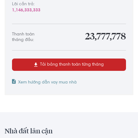
Lãi cần trả:
1,146,333,333
Thanh toán
23,777,778
tháng đầu:
Tải bảng thanh toán từng tháng
Xem hướng dẫn vay mua nhà
Nhà đất lân cận