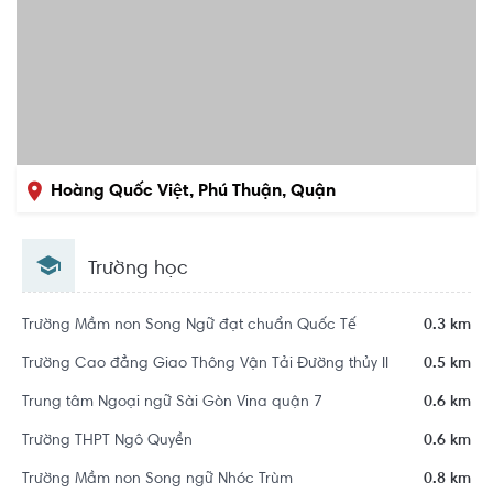
Hoàng Quốc Việt, Phú Thuận, Quận
7, Hồ Chí Minh
Trường học
Trường Mầm non Song Ngữ đạt chuẩn Quốc Tế
0.3 km
Trường Cao đẳng Giao Thông Vận Tải Đường thủy II
0.5 km
Trung tâm Ngoại ngữ Sài Gòn Vina quận 7
0.6 km
Trường THPT Ngô Quyền
0.6 km
Trường Mầm non Song ngữ Nhóc Trùm
0.8 km