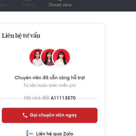
iew
Video
Street view
Liên hệ tư vấn
Chuyên viên đã sẵn sàng hỗ trợ!
Tư vấn hoàn toàn miễn phí
Mã nhà đất
A11113570
Gọi chuyên viên ngay
Liên hệ qua Zalo