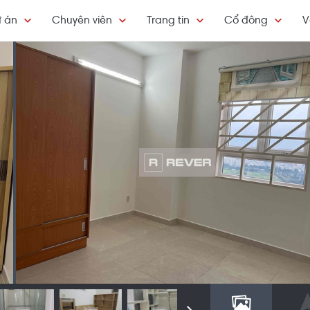
 án
Chuyên viên
Trang tin
Cổ đông
V