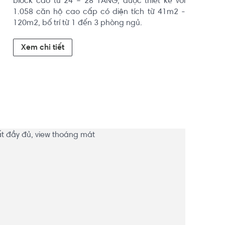
block cao từ 24 – 28 TẦNG, được thiết kế với 
1.058 căn hộ cao cấp có diện tích từ 41m2 - 
120m2, bố trí từ 1 đến 3 phòng ngủ.
Xem chi tiết