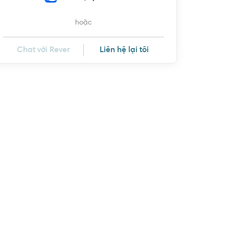
hoặc
Chat với Rever
Liên hệ lại tôi