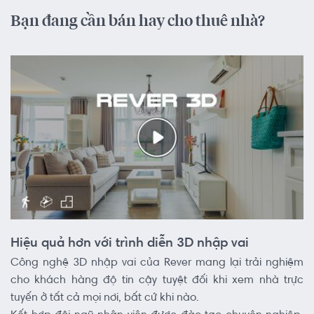
Bạn đang cần bán hay cho thuê nhà?
Hiệu quả hơn với trình diễn 3D nhập vai
Công nghệ 3D nhập vai của Rever mang lại trải nghiệm
cho khách hàng độ tin cậy tuyệt đối khi xem nhà trực
tuyến ở tất cả mọi nơi, bất cứ khi nào.