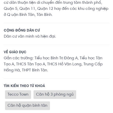
cư dân thuận tiện di chuyển đến trung tâm thành phố,
Quận 5, Quận 11, Quận 12 hay đến các khu công nghiệp
ở Q uận Bình Tân, Tân Bình.
CỘNG ĐỒNG DÂN CƯ
Dân cư văn minh và hiện đại.
VỀ GIÁO DỤC
Gần các trường: Tiểu học Bình Trị Đông A, Tiểu học Tân
Tạo A, THCS Tân Tạo A, THCS Hồ Văn Long, Trung Cấp
Hồng Hà, THPT Bình Tân.
TÌM KIẾM THEO TỪ KHOÁ
Tecco Town
Căn hộ 3 phòng ngủ
Căn hộ quận bình tân