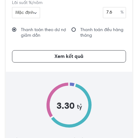
Lãi suất %/năm
%
Mặc định
Thanh toán theo dư nợ
Thanh toán đều hàng
giảm dần
tháng
Xem kết quả
3.30
tỷ