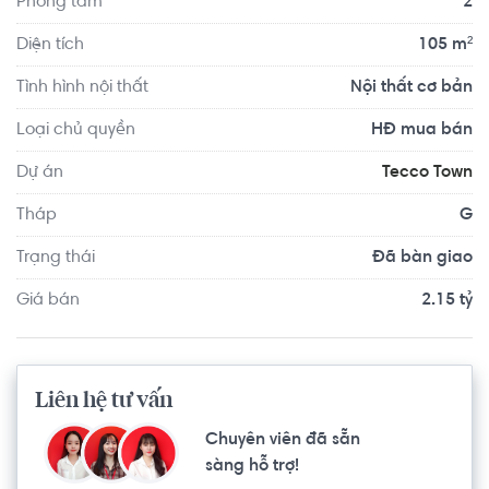
Phòng tắm
2
công viên cây xanh và một quảng trường trung tâm rộng 
1,9 HA, một quảng trường trung tâm nhằm điều hòa hệ 
Diện tích
105 m²
thống giao thông nội bộ, cảnh quan môi trường, kết nối với 
Tình hình nội thất
Nội thất cơ bản
một trường học 8.000m2 và khu cây xanh. Sống tại Tecco 
Town bạn sẽ được tận hưởng hầu hết các dịch vụ tiện ích 
Loại chủ quyền
HĐ mua bán
cho nhu cầu của gia đình bạn.
Dự án
Tecco Town
Tháp
G
Trạng thái
Đã bàn giao
Giá bán
2.15 tỷ
Liên hệ tư vấn
Chuyên viên đã sẵn
sàng hỗ trợ!