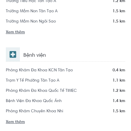
Trường Tiểu Học Tân Tạo A
1.2 km
Trường Mầm Non Tân Tạo A
1.5 km
Trường Mầm Non Ngôi Sao
1.5 km
Xem thêm
Bệnh viện
Phòng Khám Đa Khoa KCN Tân Tạo
0.4 km
Trạm Y Tế Phường Tân Tạo A
1.1 km
Phòng Khám Đa Khoa Quốc Tế TIMEC
1.2 km
Bệnh Viện Đa Khoa Quốc Ánh
1.4 km
Phòng Khám Chuyên Khoa Nhi
1.5 km
Xem thêm