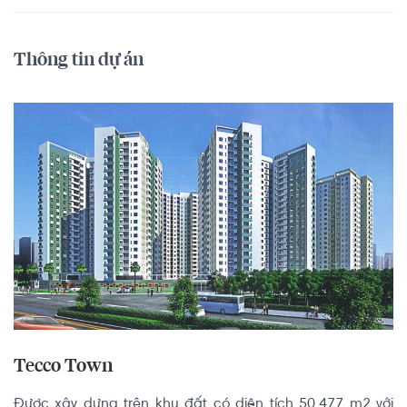
Thông tin dự án
Tecco Town
Được xây dựng trên khu đất có diện tích 50.477 m2 với 