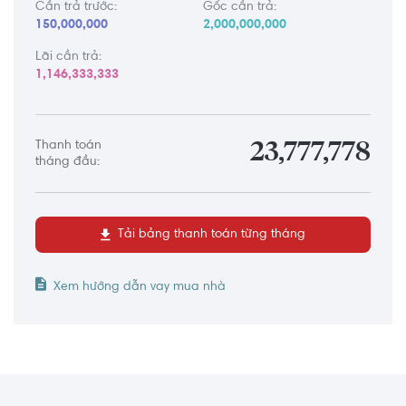
Cần trả trước:
Gốc cần trả:
150,000,000
2,000,000,000
Lãi cần trả:
1,146,333,333
Thanh toán
23,777,778
tháng đầu:
Tải bảng thanh toán từng tháng
Xem hướng dẫn vay mua nhà