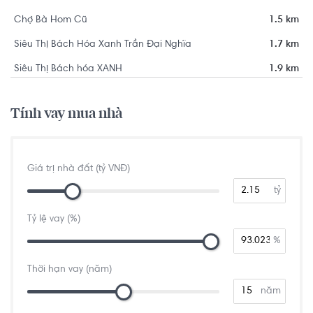
Chợ Bà Hom Cũ
1.5 km
Siêu Thị Bách Hóa Xanh Trần Đại Nghĩa
1.7 km
Siêu Thị Bách hóa XANH
1.9 km
Tính vay mua nhà
Giá trị nhà đất (tỷ VNĐ)
tỷ
Tỷ lệ vay (%)
%
Thời hạn vay (năm)
năm