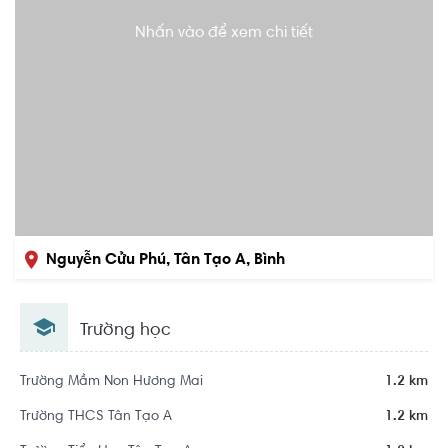
Nhấn vào để xem chi tiết
Nguyễn Cửu Phú, Tân Tạo A, Bình
Tân, Hồ Chí Minh
Trường học
Trường Mầm Non Hương Mai
1.2 km
Trường THCS Tân Tạo A
1.2 km