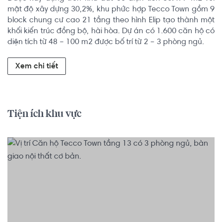
mật độ xây dựng 30,2%, khu phức hợp Tecco Town gồm 9 
block chung cư cao 21 tầng theo hình Elip tạo thành một 
khối kiến trúc đồng bộ, hài hòa. Dự án có 1.600 căn hộ có 
diện tích từ 48 – 100 m2 được bố trí từ 2 – 3 phòng ngủ.
Xem chi tiết
Tiện ích khu vực