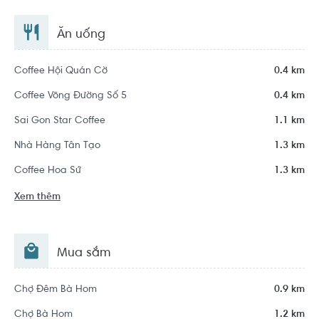
Ăn uống
Coffee Hội Quán Cờ
0.4 km
Coffee Võng Đường Số 5
0.4 km
Sai Gon Star Coffee
1.1 km
Nhà Hàng Tân Tạo
1.3 km
Coffee Hoa Sứ
1.3 km
Xem thêm
Mua sắm
Chợ Đêm Bà Hom
0.9 km
Chợ Bà Hom
1.2 km