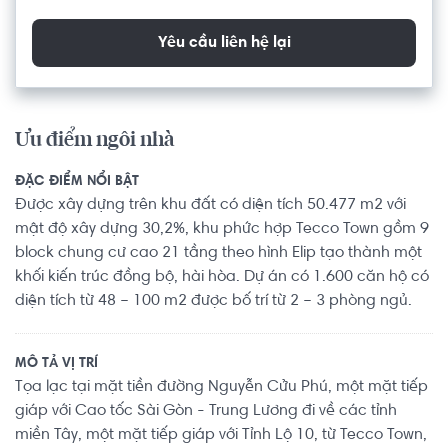
Yêu cầu liên hệ lại
Ưu điểm ngôi nhà
ĐẶC ĐIỂM NỔI BẬT
Được xây dựng trên khu đất có diện tích 50.477 m2 với
mật độ xây dựng 30,2%, khu phức hợp Tecco Town gồm 9
block chung cư cao 21 tầng theo hình Elip tạo thành một
khối kiến trúc đồng bộ, hài hòa. Dự án có 1.600 căn hộ có
diện tích từ 48 – 100 m2 được bố trí từ 2 – 3 phòng ngủ.
MÔ TẢ VỊ TRÍ
Tọa lạc tại mặt tiền đường Nguyễn Cửu Phú, một mặt tiếp
giáp với Cao tốc Sài Gòn - Trung Lương đi về các tỉnh
miền Tây, một mặt tiếp giáp với Tỉnh Lộ 10, từ Tecco Town,