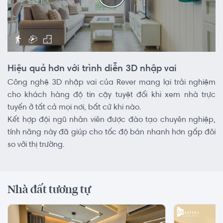
Hiệu quả hơn với trình diễn 3D nhập vai
Công nghệ 3D nhập vai của Rever mang lại trải nghiệm
cho khách hàng độ tin cậy tuyệt đối khi xem nhà trực
tuyến ở tất cả mọi nơi, bất cứ khi nào.
Kết hợp đội ngũ nhân viên được đào tạo chuyên nghiệp,
tính năng này đã giúp cho tốc độ bán nhanh hơn gấp đôi
so với thị trường.
Nhà đất tương tự