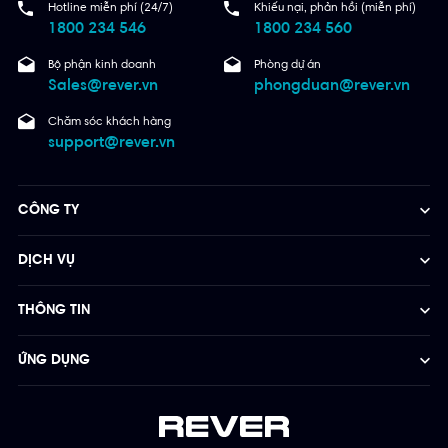
Hotline miễn phí (24/7)
Khiếu nại, phản hồi (miễn phí)
1800 234 546
1800 234 560
Bộ phận kinh doanh
Phòng dự án
Sales@rever.vn
phongduan@rever.vn
Chăm sóc khách hàng
support@rever.vn
CÔNG TY
DỊCH VỤ
THÔNG TIN
ỨNG DỤNG