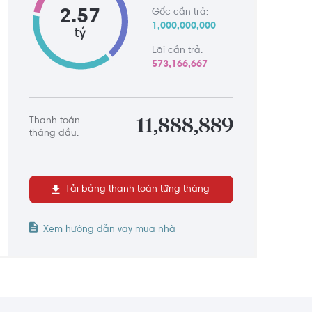
2.57
Gốc cần trả:
1,000,000,000
tỷ
Lãi cần trả:
573,166,667
Thanh toán
11,888,889
tháng đầu:
Tải bảng thanh toán từng tháng
Xem hướng dẫn vay mua nhà