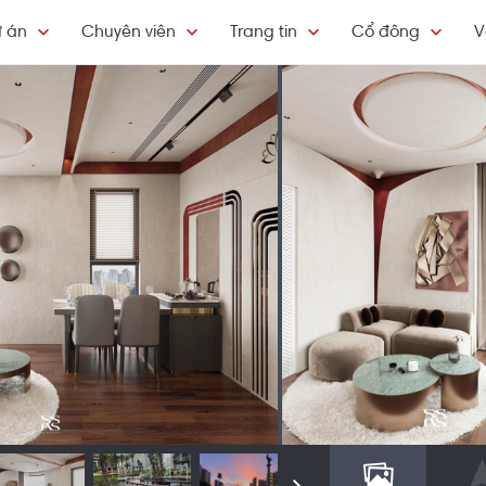
 án
Chuyên viên
Trang tin
Cổ đông
V