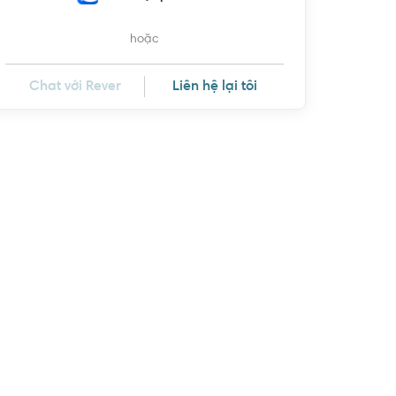
hoặc
Chat với Rever
Liên hệ lại tôi