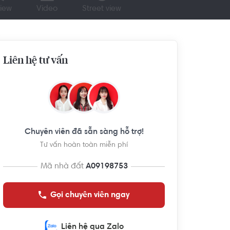
iew
Video
Street view
Liên hệ tư vấn
Chuyên viên đã sẵn sàng hỗ trợ!
Tư vấn hoàn toàn miễn phí
Mã nhà đất
A09198753
Gọi chuyên viên ngay
Liên hệ qua Zalo