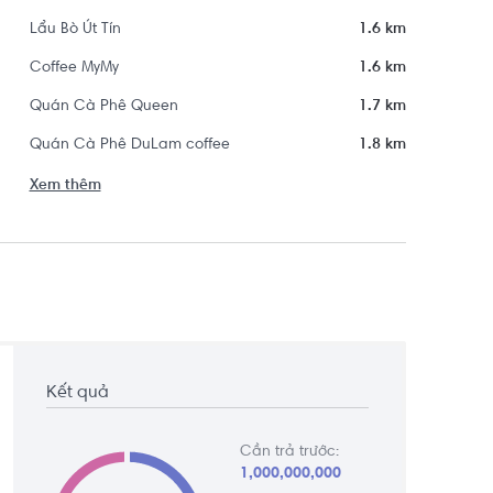
Lẩu Bò Út Tín
1.6 km
Coffee MyMy
1.6 km
Quán Cà Phê Queen
1.7 km
Quán Cà Phê DuLam coffee
1.8 km
Xem thêm
Kết quả
Cần trả trước:
1,000,000,000