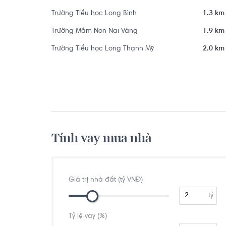
Trường Tiểu học Long Bình
1.3 km
Trường Mầm Non Nai Vàng
1.9 km
Trường Tiểu học Long Thạnh Mỹ
2.0 km
Tính vay mua nhà
Giá trị nhà đất (tỷ VNĐ)
tỷ
Tỷ lệ vay (%)