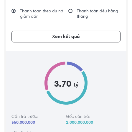
Thanh toán theo dư nợ
Thanh toán đều hàng
giảm dần
tháng
Xem kết quả
3.70
tỷ
Cần trả trước:
Gốc cần trả:
550,000,000
2,000,000,000