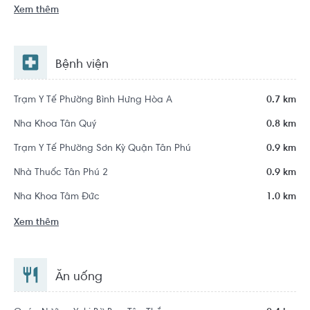
Xem thêm
Bệnh viện
Trạm Y Tế Phường Bình Hưng Hòa A
0.7 km
Nha Khoa Tân Quý
0.8 km
Trạm Y Tế Phường Sơn Kỳ Quận Tân Phú
0.9 km
Nhà Thuốc Tân Phú 2
0.9 km
Nha Khoa Tâm Đức
1.0 km
Xem thêm
Ăn uống