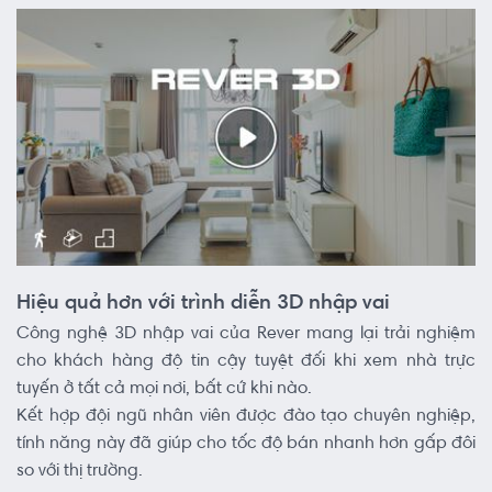
Hiệu quả hơn với trình diễn 3D nhập vai
Công nghệ 3D nhập vai của Rever mang lại trải nghiệm
cho khách hàng độ tin cậy tuyệt đối khi xem nhà trực
tuyến ở tất cả mọi nơi, bất cứ khi nào.
Kết hợp đội ngũ nhân viên được đào tạo chuyên nghiệp,
tính năng này đã giúp cho tốc độ bán nhanh hơn gấp đôi
so với thị trường.