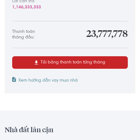
Lãi cần trả:
1,146,333,333
Thanh toán
23,777,778
tháng đầu:
Tải bảng thanh toán từng tháng
Xem hướng dẫn vay mua nhà
Nhà đất lân cận