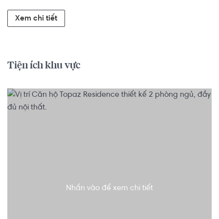
Xem chi tiết
Tiện ích khu vực
Nhấn vào để xem chi tiết