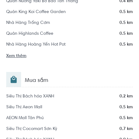
Quán Nướng Yaki Bờ Bao Tân Thắng
0.4 km
Quán King Koi Coffee Garden
0.5 km
Nhà Hàng Trống Cơm
0.5 km
Quán Highlands Coffee
0.5 km
Nhà Hàng Hoàng Yến Hot Pot
0.5 km
Xem thêm
Mua sắm
Siêu Thị Bách hóa XANH
0.2 km
Siêu Thị Aeon Mall
0.5 km
AEON Mall Tân Phú
0.5 km
Siêu Thị Cocomart Sơn Kỳ
0.7 km