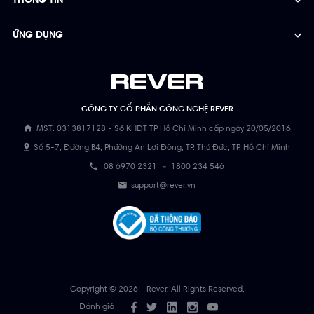
THÔNG TIN
ỨNG DỤNG
CÔNG TY CỔ PHẦN CÔNG NGHỆ REVER
MST: 0313817128 - Sở KHĐT TP Hồ Chí Minh cấp ngày 20/05/2016
Số 5-7, Đường B4, Phường An Lợi Đông, TP. Thủ Đức, TP. Hồ Chí Minh
08 6970 2321
-
1800 234 546
support@rever.vn
Copyright © 2026 - Rever. All Rights Reserved.
Đánh giá