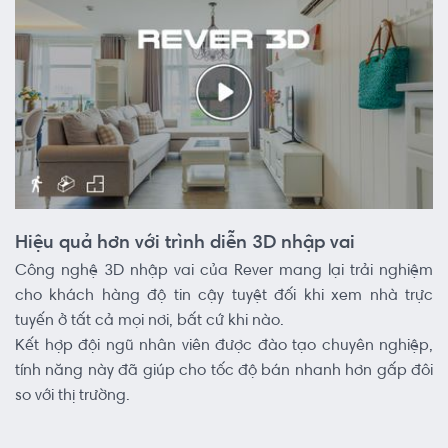
Hiệu quả hơn với trình diễn 3D nhập vai
Công nghệ 3D nhập vai của Rever mang lại trải nghiệm
cho khách hàng độ tin cậy tuyệt đối khi xem nhà trực
tuyến ở tất cả mọi nơi, bất cứ khi nào.
Kết hợp đội ngũ nhân viên được đào tạo chuyên nghiệp,
tính năng này đã giúp cho tốc độ bán nhanh hơn gấp đôi
so với thị trường.