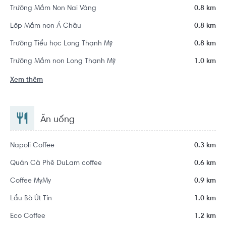
Trường Mầm Non Nai Vàng
0.8 km
Lớp Mầm non Á Châu
0.8 km
Trường Tiểu học Long Thạnh Mỹ
0.8 km
Trường Mầm non Long Thạnh Mỹ
1.0 km
Xem thêm
Ăn uống
Napoli Coffee
0.3 km
Quán Cà Phê DuLam coffee
0.6 km
Coffee MyMy
0.9 km
Lẩu Bò Út Tín
1.0 km
Eco Coffee
1.2 km