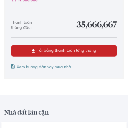
1,719,500,000
Thanh toán
35,666,667
tháng đầu:
Tải bảng thanh toán từng tháng
Xem hướng dẫn vay mua nhà
Nhà đất lân cận