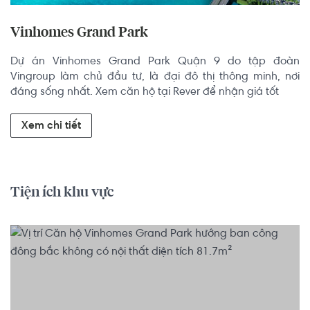
Vinhomes Grand Park
Dự án Vinhomes Grand Park Quận 9 do tập đoàn 
Vingroup làm chủ đầu tư, là đại đô thị thông minh, nơi 
đáng sống nhất. Xem căn hộ tại Rever để nhận giá tốt
Xem chi tiết
Tiện ích khu vực