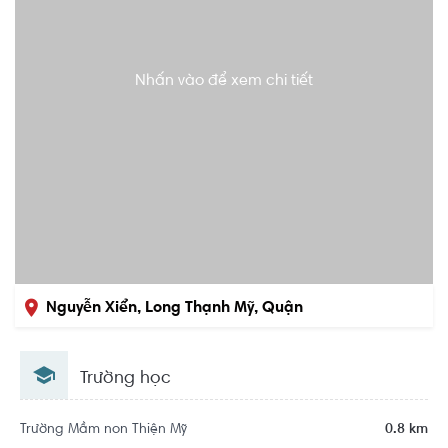
Nhấn vào để xem chi tiết
Nguyễn Xiển, Long Thạnh Mỹ, Quận
9, Hồ Chí Minh
Trường học
Trường Mầm non Thiện Mỹ
0.8 km