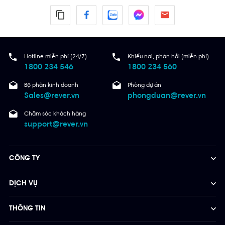
Hotline miễn phí (24/7)
Khiếu nại, phản hồi (miễn phí)
1800 234 546
1800 234 560
Bộ phận kinh doanh
Phòng dự án
Sales@rever.vn
phongduan@rever.vn
Chăm sóc khách hàng
support@rever.vn
CÔNG TY
DỊCH VỤ
THÔNG TIN