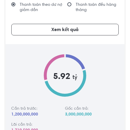
Thanh toán theo dư nợ
Thanh toán đều hàng
giảm dần
tháng
Xem kết quả
5.92
tỷ
Cần trả trước:
Gốc cần trả:
1,200,000,000
3,000,000,000
Lãi cần trả: