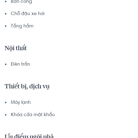
Ban công
Chỗ đậu xe hơi
Tầng hầm
Nội thất
Đèn trần
Thiết bị, dịch vụ
Máy lạnh
Khóa cửa mật khẩu
Ưu điểm ngôi nhà