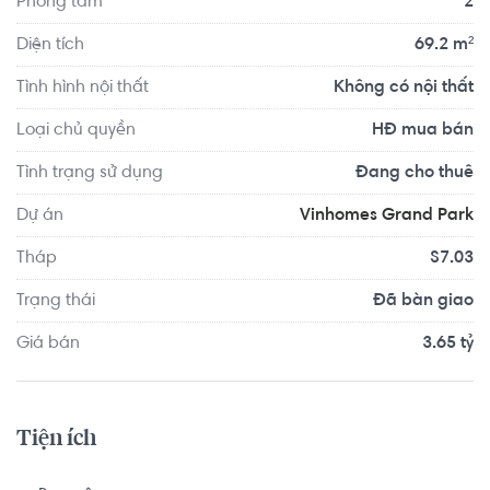
Phòng tắm
2
Diện tích
69.2 m²
Tình hình nội thất
Không có nội thất
Loại chủ quyền
HĐ mua bán
Tình trạng sử dụng
Đang cho thuê
Dự án
Vinhomes Grand Park
Tháp
S7.03
Trạng thái
Đã bàn giao
Giá bán
3.65 tỷ
Tiện ích