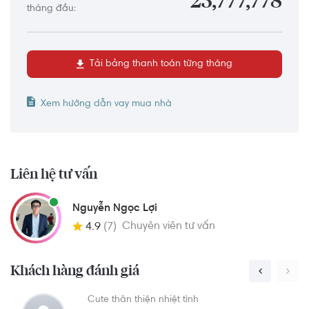
23,777,778
tháng đầu:
Tải bảng thanh toán từng tháng
Xem hướng dẫn vay mua nhà
Liên hệ tư vấn
Nguyễn Ngọc Lợi
Chuyên viên tư vấn
4.9
(7)
Khách hàng đánh giá
Hài lòng