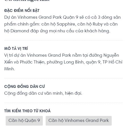
ĐẶC ĐIỂM NỔI BẬT
Dự án Vinhomes Grand Park Quận 9 sẽ có cả 3 dòng sản
phẩm chính gồm: căn hộ Sapphire, căn hộ Ruby và căn
hộ Diamond đáp ứng mọi nhu cầu của khách hàng.
MÔ TẢ VỊ TRÍ
Vị trí dự án Vinhomes Grand Park nằm tại đường Nguyễn
Xiển và Phước Thiện, phường Long Bình, quận 9, TP Hồ Chí
Minh.
CỘNG ĐỒNG DÂN CƯ
Cộng đồng dân cư văn minh, hiện đại.
TÌM KIẾM THEO TỪ KHOÁ
Căn hộ Quận 9
Căn hộ Vinhomes Grand Park