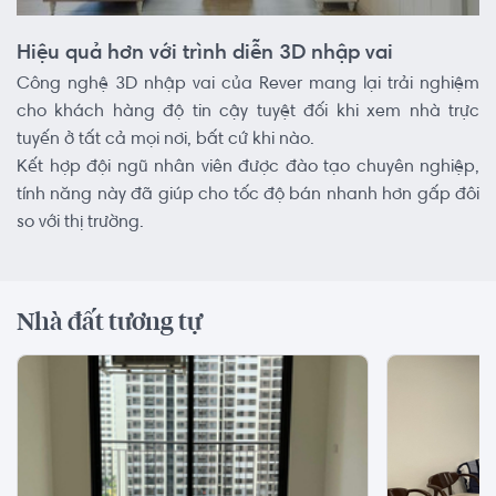
Hiệu quả hơn với trình diễn 3D nhập vai
Công nghệ 3D nhập vai của Rever mang lại trải nghiệm
cho khách hàng độ tin cậy tuyệt đối khi xem nhà trực
tuyến ở tất cả mọi nơi, bất cứ khi nào.
Kết hợp đội ngũ nhân viên được đào tạo chuyên nghiệp,
tính năng này đã giúp cho tốc độ bán nhanh hơn gấp đôi
so với thị trường.
Nhà đất tương tự