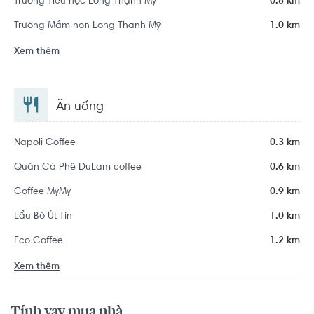
Trường Tiểu học Long Thạnh Mỹ
0.8 km
Trường Mầm non Long Thạnh Mỹ
1.0 km
Xem thêm
Ăn uống
Napoli Coffee
0.3 km
Quán Cà Phê DuLam coffee
0.6 km
Coffee MyMy
0.9 km
Lẩu Bò Út Tín
1.0 km
Eco Coffee
1.2 km
Xem thêm
Tính vay mua nhà