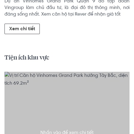
Dự án Vinhomes Grand Park Quận 9 do tập đoàn 
Vingroup làm chủ đầu tư, là đại đô thị thông minh, nơi 
đáng sống nhất. Xem căn hộ tại Rever để nhận giá tốt
Xem chi tiết
Tiện ích khu vực
Nhấn vào để xem chi tiết