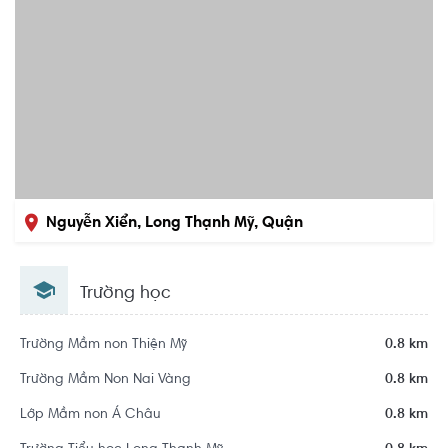
Nguyễn Xiển, Long Thạnh Mỹ, Quận
9, Hồ Chí Minh
Trường học
Trường Mầm non Thiện Mỹ
0.8 km
Trường Mầm Non Nai Vàng
0.8 km
Lớp Mầm non Á Châu
0.8 km