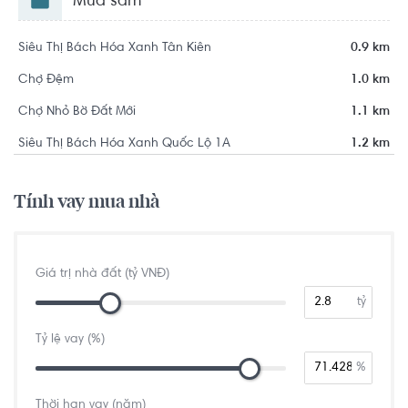
Mua sắm
Siêu Thị Bách Hóa Xanh Tân Kiên
0.9 km
Chợ Đệm
1.0 km
Chợ Nhỏ Bờ Đất Mới
1.1 km
Siêu Thị Bách Hóa Xanh Quốc Lộ 1A
1.2 km
Tính vay mua nhà
Giá trị nhà đất (tỷ VNĐ)
tỷ
Tỷ lệ vay (%)
%
Thời hạn vay (năm)