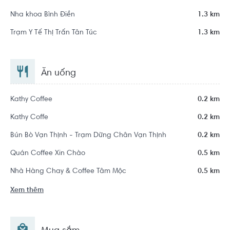
Nha khoa Bình Điền
1.3 km
Trạm Y Tế Thị Trấn Tân Túc
1.3 km
Ăn uống
Kathy Coffee
0.2 km
Kathy Coffe
0.2 km
Bún Bò Vạn Thịnh - Trạm Dừng Chân Vạn Thịnh
0.2 km
Quán Coffee Xin Chào
0.5 km
Nhà Hàng Chay & Coffee Tâm Mộc
0.5 km
Xem thêm