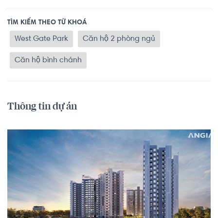
TÌM KIẾM THEO TỪ KHOÁ
West Gate Park
Căn hộ 2 phòng ngủ
Căn hộ bình chánh
Thông tin dự án