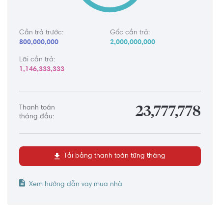
Cần trả trước:
Gốc cần trả:
800,000,000
2,000,000,000
Lãi cần trả:
1,146,333,333
Thanh toán
23,777,778
tháng đầu:
Tải bảng thanh toán từng tháng
Xem hướng dẫn vay mua nhà