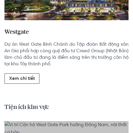
Westgate
Dự án West Gate Bình Chánh do Tập đoàn Bất động sản 
An Gia phối hợp cùng quỹ đầu tư Creed Group (Nhật Bản) 
làm chủ đầu tư đang là điểm sáng trên thị trường căn hộ 
tại khu Tây thành phố.
Xem chi tiết
Tiện ích khu vực