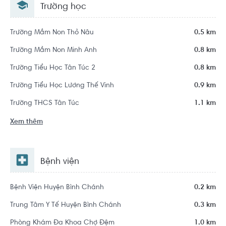
Trường học
Trường Mầm Non Thỏ Nâu
0.5 km
Trường Mầm Non Minh Anh
0.8 km
Trường Tiểu Học Tân Túc 2
0.8 km
Trường Tiểu Học Lương Thế Vinh
0.9 km
Trường THCS Tân Túc
1.1 km
Xem thêm
Bệnh viện
Bệnh Viện Huyện Bình Chánh
0.2 km
Trung Tâm Y Tế Huyện Bình Chánh
0.3 km
Phòng Khám Đa Khoa Chợ Đệm
1.0 km