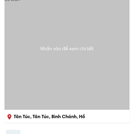
Nhấn vào để xem chi tiết
Tân Túc, Tân Túc, Bình Chánh, Hồ
Chí Minh