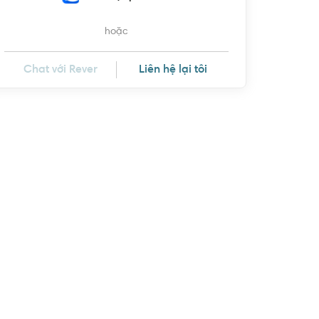
hoặc
Chat với Rever
Liên hệ lại tôi