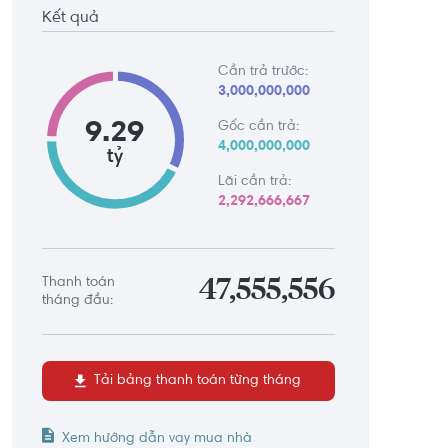
Kết quả
Cần trả trước:
3,000,000,000
9.29
Gốc cần trả:
4,000,000,000
tỷ
Lãi cần trả:
2,292,666,667
Thanh toán
47,555,556
tháng đầu:
Tải bảng thanh toán từng tháng
Xem hướng dẫn vay mua nhà