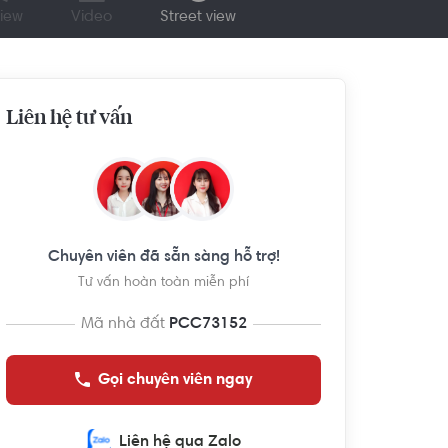
iew
Video
Street view
Liên hệ tư vấn
Chuyên viên đã sẵn sàng hỗ trợ!
Tư vấn hoàn toàn miễn phí
Mã nhà đất
PCC73152
Gọi chuyên viên ngay
Liên hệ qua Zalo