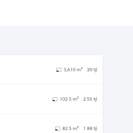
3,610 m²
20 tỷ
102.5 m²
2.55 tỷ
82.5 m²
1.88 tỷ