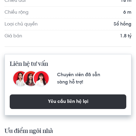
Chiều dài
18 m
Chiều rộng
6 m
Loại chủ quyền
Sổ hồng
Giá bán
1.8 tỷ
Liên hệ tư vấn
Chuyên viên đã sẵn
sàng hỗ trợ!
Yêu cầu liên hệ lại
Ưu điểm ngôi nhà