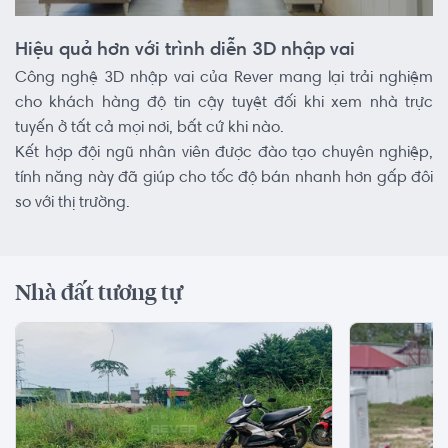
Hiệu quả hơn với trình diễn 3D nhập vai
Công nghệ 3D nhập vai của Rever mang lại trải nghiệm
cho khách hàng độ tin cậy tuyệt đối khi xem nhà trực
tuyến ở tất cả mọi nơi, bất cứ khi nào.
Kết hợp đội ngũ nhân viên được đào tạo chuyên nghiệp,
tính năng này đã giúp cho tốc độ bán nhanh hơn gấp đôi
so với thị trường.
Nhà đất tương tự