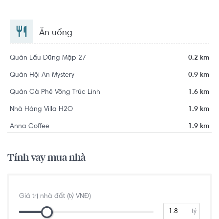
Ăn uống
Quán Lẩu Dũng Mập 27
0.2 km
Quán Hội An Mystery
0.9 km
Quán Cà Phê Võng Trúc Linh
1.6 km
Nhà Hàng Villa H2O
1.9 km
Anna Coffee
1.9 km
Tính vay mua nhà
Giá trị nhà đất (tỷ VNĐ)
tỷ