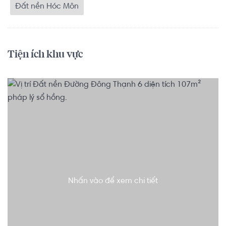
Đất nền Hóc Môn
Tiện ích khu vực
Nhấn vào để xem chi tiết