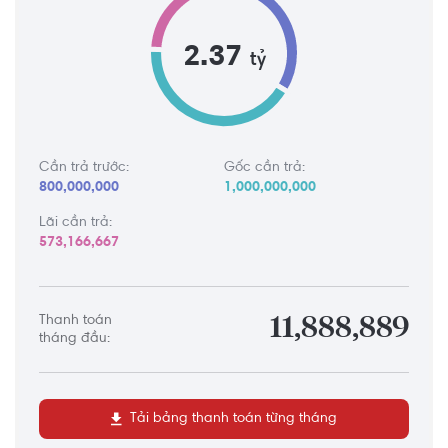
2.37
tỷ
Cần trả trước:
Gốc cần trả:
800,000,000
1,000,000,000
Lãi cần trả:
573,166,667
Thanh toán
11,888,889
tháng đầu:
Tải bảng thanh toán từng tháng