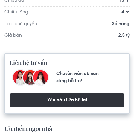
Chiều dài
13 m
Chiều rộng
4 m
Loại chủ quyền
Sổ hồng
Giá bán
2.5 tỷ
Liên hệ tư vấn
Chuyên viên đã sẵn
sàng hỗ trợ!
Yêu cầu liên hệ lại
Ưu điểm ngôi nhà