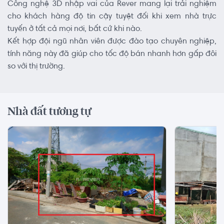
Công nghệ 3D nhập vai của Rever mang lại trải nghiệm
cho khách hàng độ tin cậy tuyệt đối khi xem nhà trực
tuyến ở tất cả mọi nơi, bất cứ khi nào.
Kết hợp đội ngũ nhân viên được đào tạo chuyên nghiệp,
tính năng này đã giúp cho tốc độ bán nhanh hơn gấp đôi
so với thị trường.
Nhà đất tương tự