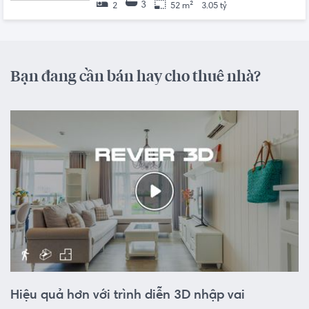
3
2
52 m²
3.05 tỷ
Bạn đang cần bán hay cho thuê nhà?
Hiệu quả hơn với trình diễn 3D nhập vai