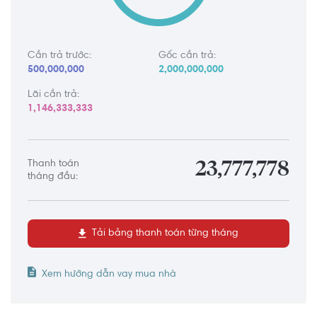
Cần trả trước:
Gốc cần trả:
500,000,000
2,000,000,000
Lãi cần trả:
1,146,333,333
Thanh toán
23,777,778
tháng đầu:
Tải bảng thanh toán từng tháng
Xem hướng dẫn vay mua nhà