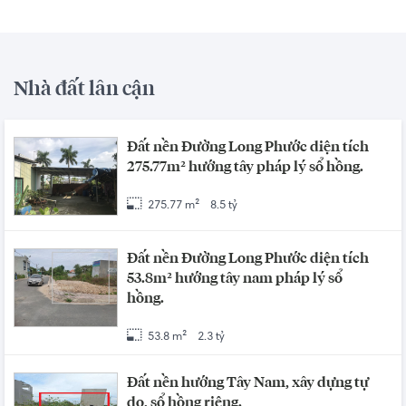
Nhà đất lân cận
Đất nền Đường Long Phước diện tích
275.77m² hướng tây pháp lý sổ hồng.
275.77 m²
8.5 tỷ
Đất nền Đường Long Phước diện tích
53.8m² hướng tây nam pháp lý sổ
hồng.
53.8 m²
2.3 tỷ
Đất nền hướng Tây Nam, xây dựng tự
do, sổ hồng riêng.