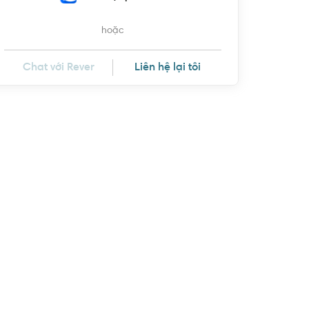
hoặc
Chat với Rever
Liên hệ lại tôi