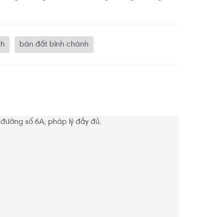
nh
bán đất bình chánh