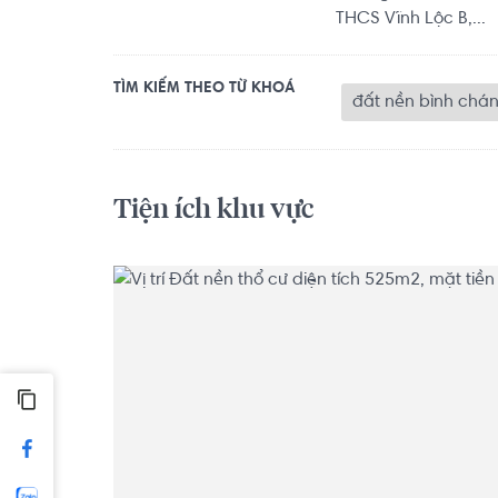
THCS Vĩnh Lộc B,...
TÌM KIẾM THEO TỪ KHOÁ
đất nền bình chá
Tiện ích khu vực