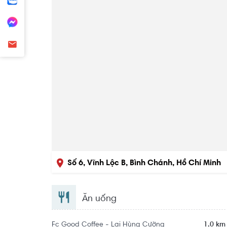
Số 6, Vĩnh Lộc B, Bình Chánh, Hồ Chí Minh
Ăn uống
Fc Good Coffee - Lại Hùng Cường
1.0 km