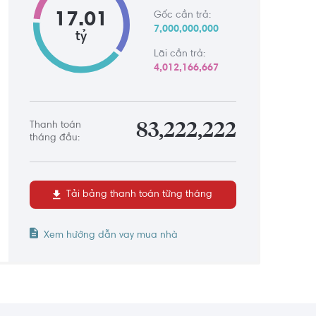
17.01
Gốc cần trả:
7,000,000,000
tỷ
Lãi cần trả:
4,012,166,667
Thanh toán
83,222,222
tháng đầu:
Tải bảng thanh toán từng tháng
Xem hướng dẫn vay mua nhà