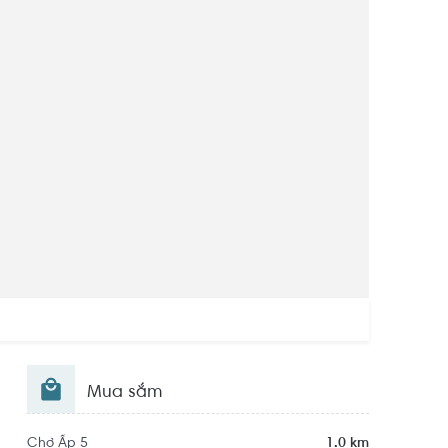
Mua sắm
Chợ Ấp 5
1.0 km