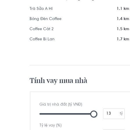
Trà Sữa A Hí
1.1 km
Bóng Đèn Coffee
1.4 km
Coffee Cát 2
1.5 km
Coffee Bi Lan
1.7 km
Tính vay mua nhà
Giá trị nhà đất (tỷ VNĐ)
tỷ
Tỷ lệ vay (%)