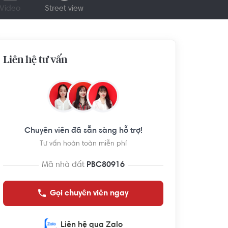
Video
Street view
Liên hệ tư vấn
Chuyên viên đã sẵn sàng hỗ trợ!
Tư vấn hoàn toàn miễn phí
Mã nhà đất
PBC80916
Gọi chuyên viên ngay
Liên hệ qua Zalo