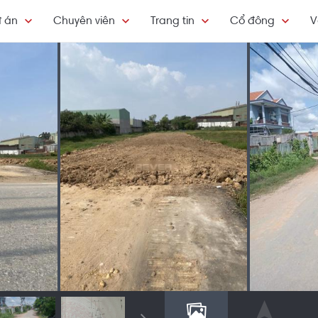
 án
Chuyên viên
Trang tin
Cổ đông
V