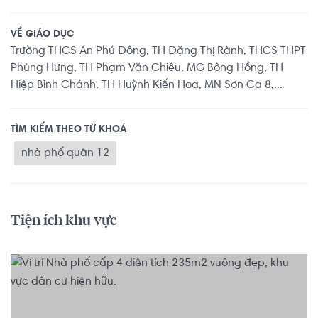
VỀ GIÁO DỤC
Trường THCS An Phú Đông, TH Đặng Thị Rành, THCS THPT
Phùng Hưng, TH Phạm Văn Chiêu, MG Bông Hồng, TH
Hiệp Bình Chánh, TH Huỳnh Kiến Hoa, MN Sơn Ca 8,...
TÌM KIẾM THEO TỪ KHOÁ
nhà phố quận 12
Tiện ích khu vực