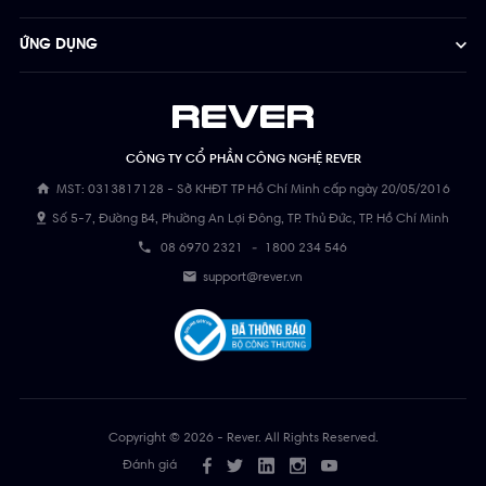
ỨNG DỤNG
CÔNG TY CỔ PHẦN CÔNG NGHỆ REVER
MST: 0313817128 - Sở KHĐT TP Hồ Chí Minh cấp ngày 20/05/2016
Số 5-7, Đường B4, Phường An Lợi Đông, TP. Thủ Đức, TP. Hồ Chí Minh
08 6970 2321
-
1800 234 546
support@rever.vn
Copyright © 2026 - Rever. All Rights Reserved.
Đánh giá