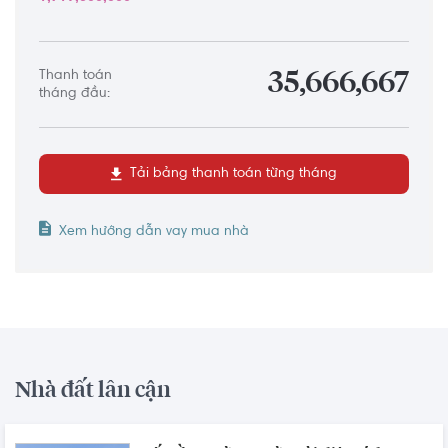
Thanh toán
35,666,667
tháng đầu:
Tải bảng thanh toán từng tháng
Xem hướng dẫn vay mua nhà
Nhà đất lân cận