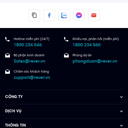
Hotline miễn phí (24/7)
Khiếu nại, phản hồi (miễn phí)
1800 234 546
1800 234 560
Bộ phận kinh doanh
Phòng dự án
Sales@rever.vn
phongduan@rever.vn
Chăm sóc khách hàng
support@rever.vn
CÔNG TY
DỊCH VỤ
THÔNG TIN