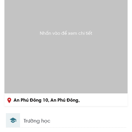
Nhấn vào để xem chi tiết
An Phú Đông 10, An Phú Đông,
Quận 12, Hồ Chí Minh
Trường học