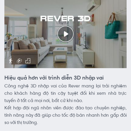
Hiệu quả hơn với trình diễn 3D nhập vai
Công nghệ 3D nhập vai của Rever mang lại trải nghiệm
cho khách hàng độ tin cậy tuyệt đối khi xem nhà trực
tuyến ở tất cả mọi nơi, bất cứ khi nào.
Kết hợp đội ngũ nhân viên được đào tạo chuyên nghiệp,
tính năng này đã giúp cho tốc độ bán nhanh hơn gấp đôi
so với thị trường.