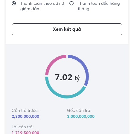
Thanh toán theo dư nợ
Thanh toán đều hàng
giảm dần
tháng
Xem kết quả
7.02
tỷ
Cần trả trước:
Gốc cần trả:
2,300,000,000
3,000,000,000
Lãi cần trả:
1,719,500,000