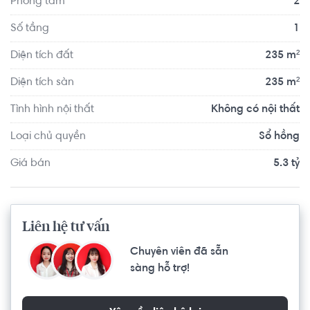
Phòng tắm
2
Số tầng
1
Diện tích đất
235 m²
Diện tích sàn
235 m²
Tình hình nội thất
Không có nội thất
Loại chủ quyền
Sổ hồng
Giá bán
5.3 tỷ
Liên hệ tư vấn
Chuyên viên đã sẵn
sàng hỗ trợ!