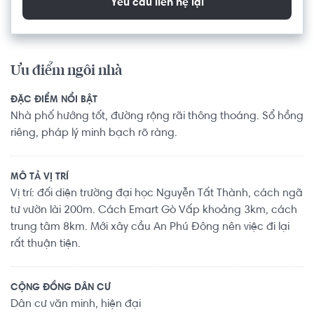
Yêu cầu liên hệ lại
Ưu điểm ngôi nhà
ĐẶC ĐIỂM NỔI BẬT
Nhà phố hướng tốt, đường rộng rãi thông thoáng. Sổ hồng
riêng, pháp lý minh bạch rõ ràng.
MÔ TẢ VỊ TRÍ
Vị trí: đối diện trường đại học Nguyễn Tất Thành, cách ngã
tư vườn lài 200m. Cách Emart Gò Vấp khoảng 3km, cách
trung tâm 8km. Mới xây cầu An Phú Đông nên việc đi lại
rất thuận tiện.
CỘNG ĐỒNG DÂN CƯ
Dân cư văn minh, hiện đại