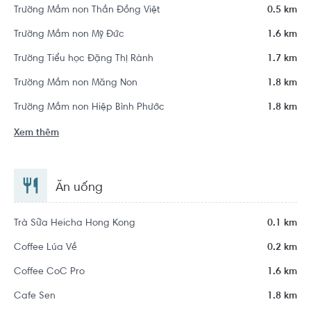
Trường Mầm non Thần Đồng Việt
0.5 km
Trường Mầm non Mỹ Đức
1.6 km
Trường Tiểu học Đặng Thị Rành
1.7 km
Trường Mầm non Măng Non
1.8 km
Trường Mầm non Hiệp Bình Phước
1.8 km
Xem thêm
Ăn uống
Trà Sữa Heicha Hong Kong
0.1 km
Coffee Lúa Về
0.2 km
Coffee CoC Pro
1.6 km
Cafe Sen
1.8 km