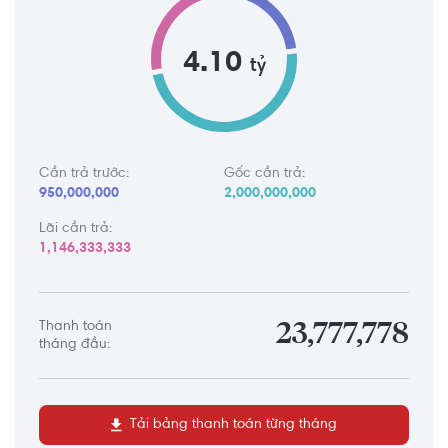
4.10
tỷ
Cần trả trước:
Gốc cần trả:
950,000,000
2,000,000,000
Lãi cần trả:
1,146,333,333
Thanh toán
23,777,778
tháng đầu:
Tải bảng thanh toán từng tháng