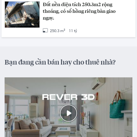
Đất nền diện tích 250.3m2 rộng
thoáng, có sổ hồng riêng bàn giao
ngay.
250.3 m²
11 tỷ
Bạn đang cần bán hay cho thuê nhà?