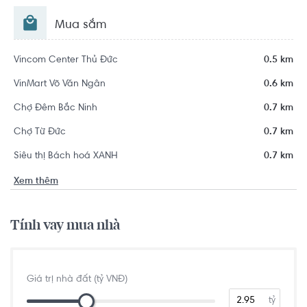
Mua sắm
Vincom Center Thủ Đức
0.5 km
VinMart Võ Văn Ngân
0.6 km
Chợ Đêm Bắc Ninh
0.7 km
Chợ Từ Đức
0.7 km
Siêu thị Bách hoá XANH
0.7 km
Xem thêm
Tính vay mua nhà
Giá trị nhà đất (tỷ VNĐ)
tỷ