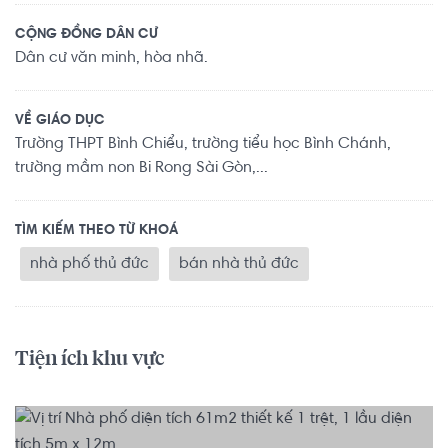
CỘNG ĐỒNG DÂN CƯ
Dân cư văn minh, hòa nhã.
VỀ GIÁO DỤC
Trường THPT Bình Chiểu, trường tiểu học Bình Chánh,
trường mầm non Bi Rong Sài Gòn,...
TÌM KIẾM THEO TỪ KHOÁ
nhà phố thủ đức
bán nhà thủ đức
Tiện ích khu vực