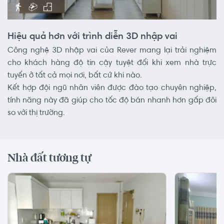
Hiệu quả hơn với trình diễn 3D nhập vai
Công nghệ 3D nhập vai của Rever mang lại trải nghiệm
cho khách hàng độ tin cậy tuyệt đối khi xem nhà trực
tuyến ở tất cả mọi nơi, bất cứ khi nào.
Kết hợp đội ngũ nhân viên được đào tạo chuyên nghiệp,
tính năng này đã giúp cho tốc độ bán nhanh hơn gấp đôi
so với thị trường.
Nhà đất tương tự