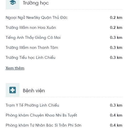
Trường học
Ngoại Ngữ NewSky Quận Thủ Đức
0.2 km
Trường Mầm non Hoa Xuân
0.2 km
Tiếng Anh Thầy Giảng Cô Mai
0.3 km
Trường Mầm non Thanh Tâm
0.3 km
Trường Tiểu học Linh Chiểu
0.3 km
Xem thêm
Bệnh viện
Trạm Y Tế Phường Linh Chiểu
0.3 km
Phòng khám Chuyên Khoa Nhi Bs Tuyết
0.4 km
Phòng khám Tư Nhân Bác Sĩ Trần Phi Sơn
0.4 km