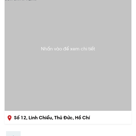
Nhấn vào để xem chi tiết
Số 12, Linh Chiểu, Thủ Đức, Hồ Chí
Minh