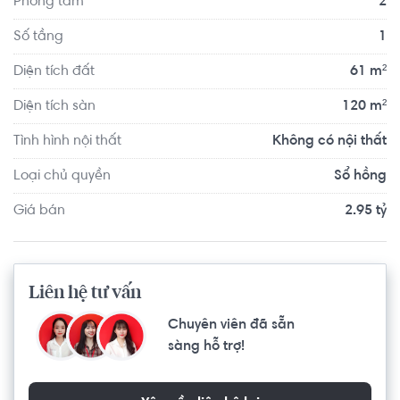
Phòng tắm
2
Số tầng
1
Diện tích đất
61 m²
Diện tích sàn
120 m²
Tình hình nội thất
Không có nội thất
Loại chủ quyền
Sổ hồng
Giá bán
2.95 tỷ
Liên hệ tư vấn
Chuyên viên đã sẵn
sàng hỗ trợ!