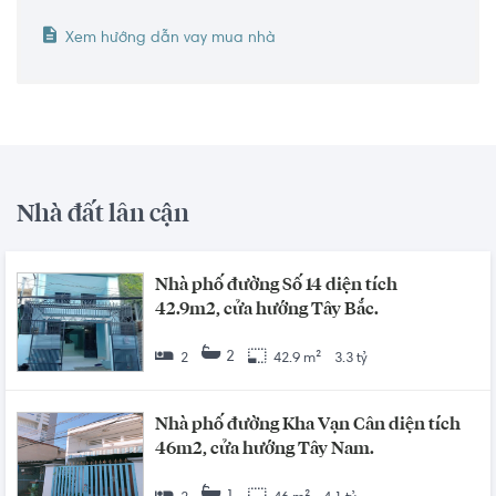
Xem hướng dẫn vay mua nhà
Nhà đất lân cận
Nhà phố đường Số 14 diện tích
42.9m2, cửa hướng Tây Bắc.
2
2
42.9 m²
3.3 tỷ
Nhà phố đường Kha Vạn Cân diện tích
46m2, cửa hướng Tây Nam.