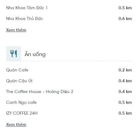
Nha Khoa Tâm Đức 1
0.5 km
Nha Khoa Thủ Đức
0.6 km
Xem thêm
Ăn uống
Quán Cafe
0.2 km
Quán Cậu Út
0.4 km
The Coffee House - Hoàng Diệu 2
0.4 km
Canh Ngọ cafe
0.5 km
IZY COFFEE 24H
0.5 km
Xem thêm