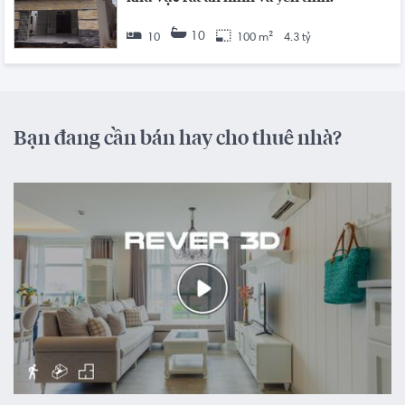
10
10
100 m²
4.3 tỷ
Bạn đang cần bán hay cho thuê nhà?