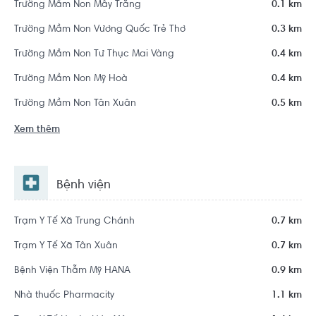
Trường Mầm Non Mây Trắng
0.1 km
Trường Mầm Non Vương Quốc Trẻ Thơ
0.3 km
Trường Mầm Non Tư Thục Mai Vàng
0.4 km
Trường Mầm Non Mỹ Hoà
0.4 km
Trường Mầm Non Tân Xuân
0.5 km
Xem thêm
Bệnh viện
Trạm Y Tế Xã Trung Chánh
0.7 km
Trạm Y Tế Xã Tân Xuân
0.7 km
Bệnh Viện Thẫm Mỹ HANA
0.9 km
Nhà thuốc Pharmacity
1.1 km