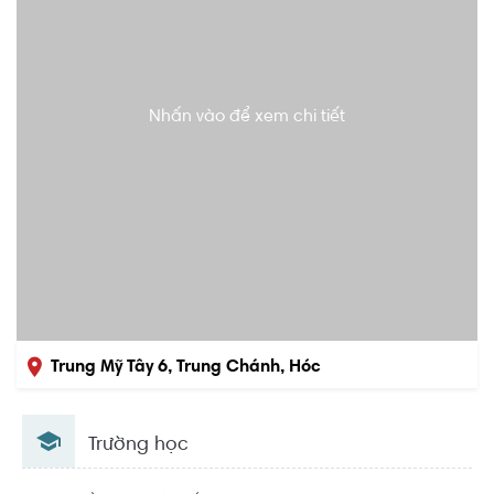
Nhấn vào để xem chi tiết
Trung Mỹ Tây 6, Trung Chánh, Hóc
Môn, Hồ Chí Minh
Trường học