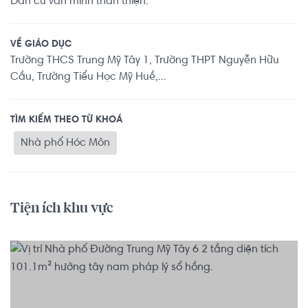
Dân cư văn minh thân thiện.
VỀ GIÁO DỤC
Trường THCS Trung Mỹ Tây 1, Trường THPT Nguyễn Hữu
Cầu, Trường Tiểu Học Mỹ Huề,...
TÌM KIẾM THEO TỪ KHOÁ
Nhà phố Hóc Môn
Tiện ích khu vực