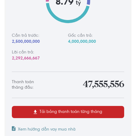
8.79
tỷ
Cần trả trước:
Gốc cần trả:
2,500,000,000
4,000,000,000
Lãi cần trả:
2,292,666,667
Thanh toán
47,555,556
tháng đầu:
Tải bảng thanh toán từng tháng
Xem hướng dẫn vay mua nhà