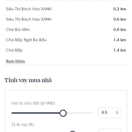
Siêu Thị Bách hóa XANH
0.2 km
Siêu Thị Bách hóa XANH
0.6 km
Chợ Bùi Môn
0.8 km
Chợ Bắp Ngã Ba Bầu
1.4 km
Chợ Bắp
1.4 km
Xem thêm
Tính vay mua nhà
Giá trị nhà đất (tỷ VNĐ)
tỷ
Tỷ lệ vay (%)