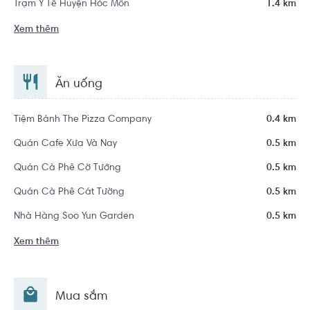
Trạm Y Tế Huyện Hóc Môn
1.4 km
Xem thêm
Ăn uống
Tiệm Bánh The Pizza Company
0.4 km
Quán Cafe Xưa Và Nay
0.5 km
Quán Cà Phê Cờ Tướng
0.5 km
Quán Cà Phê Cát Tường
0.5 km
Nhà Hàng Soo Yun Garden
0.5 km
Xem thêm
Mua sắm