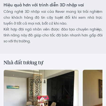
Hiệu quả hơn với trình diễn 3D nhập vai
Công nghệ 3D nhập vai của Rever mang lại trải nghiệm
cho khách hàng độ tin cậy tuyệt đối khi xem nhà trực
tuyến ở tất cả mọi nơi, bất cứ khi nào.
Kết hợp đội ngũ nhân viên được đào tạo chuyên nghiệp,
tính năng này đã giúp cho tốc độ bán nhanh hơn gấp đôi
so với thị trường.
Nhà đất tương tự