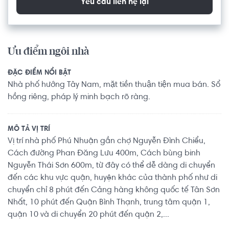
Yêu cầu liên hệ lại
Ưu điểm ngôi nhà
ĐẶC ĐIỂM NỔI BẬT
Nhà phố hướng Tây Nam, mặt tiền thuận tiện mua bán. Sổ
hồng riêng, pháp lý minh bạch rõ ràng.
MÔ TẢ VỊ TRÍ
Vị trí nhà phố Phú Nhuận gần chợ Nguyễn Đình Chiểu,
Cách đường Phan Đăng Lưu 400m, Cách bùng binh
Nguyễn Thái Sơn 600m, từ đây có thể dễ dàng di chuyển
đến các khu vực quận, huyện khác của thành phố như di
chuyển chỉ 8 phút đến Cảng hàng không quốc tế Tân Sơn
Nhất, 10 phút đến Quận Bình Thạnh, trung tâm quận 1,
quận 10 và di chuyển 20 phút đến quận 2,...