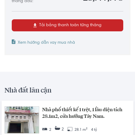
tháng đầu:
Tải bảng thanh toán từng tháng
Xem hướng dẫn vay mua nhà
Nhà đất lân cận
Nhà phố thiết kế 1 trệt, 1 lầu diện tích
28.1m2, cửa hướng Tây Nam.
2
2
28.1 m²
4 tỷ