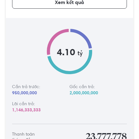
Xem kết quả
4.10
tỷ
Cần trả trước:
Gốc cần trả:
950,000,000
2,000,000,000
Lãi cần trả:
1,146,333,333
Thanh toán
23,777,778