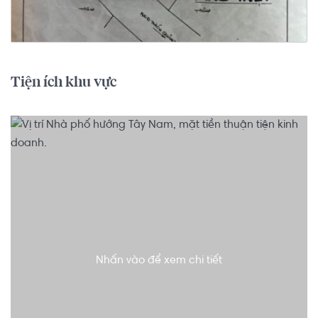
Tiện ích khu vực
Nhấn vào để xem chi tiết