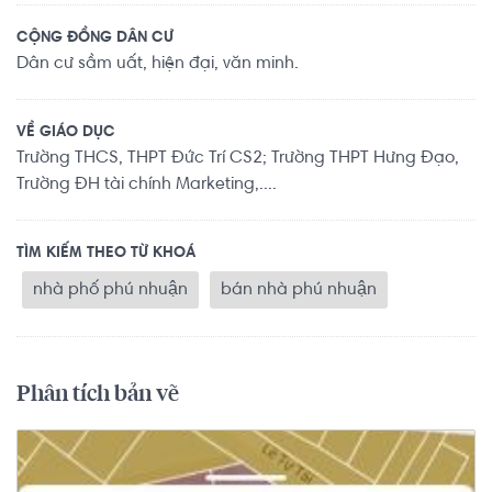
CỘNG ĐỒNG DÂN CƯ
Dân cư sầm uất, hiện đại, văn minh.
VỀ GIÁO DỤC
Trường THCS, THPT Đức Trí CS2; Trường THPT Hưng Đạo,
Trường ĐH tài chính Marketing,....
TÌM KIẾM THEO TỪ KHOÁ
nhà phố phú nhuận
bán nhà phú nhuận
Phân tích bản vẽ