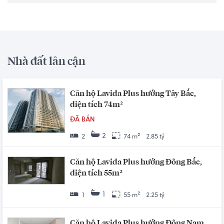
Nhà đất lân cận
Căn hộ Lavida Plus hướng Tây Bắc,
diện tích 74m²
ĐÃ BÁN
2
2
74 m²
2.85 tỷ
Căn hộ Lavida Plus hướng Đông Bắc,
diện tích 55m²
1
1
55 m²
2.25 tỷ
Căn hộ Lavida Plus hướng Đông Nam,