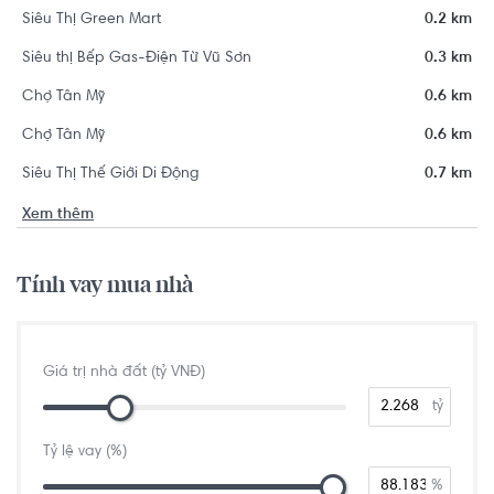
Siêu Thị Green Mart
0.2 km
Siêu thị Bếp Gas-Điện Từ Vũ Sơn
0.3 km
Chợ Tân Mỹ
0.6 km
Chợ Tân Mỹ
0.6 km
Siêu Thị Thế Giới Di Động
0.7 km
Xem thêm
Tính vay mua nhà
Giá trị nhà đất (tỷ VNĐ)
tỷ
Tỷ lệ vay (%)
%