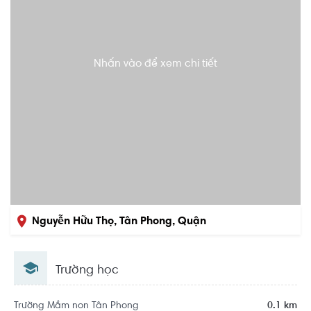
Nhấn vào để xem chi tiết
Nguyễn Hữu Thọ, Tân Phong, Quận
7, Hồ Chí Minh
Trường học
Trường Mầm non Tân Phong
0.1 km