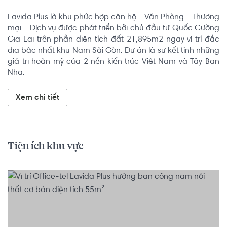
Lavida Plus là khu phức hợp căn hộ - Văn Phòng - Thương 
mại - Dịch vụ được phát triển bởi chủ đầu tư Quốc Cường 
Gia Lai trên phần diện tích đất 21,895m2 ngay vị trí đắc 
địa bậc nhất khu Nam Sài Gòn. Dự án là sự kết tinh những 
giá trị hoàn mỹ của 2 nền kiến trúc Việt Nam và Tây Ban 
Nha.
Xem chi tiết
Tiện ích khu vực