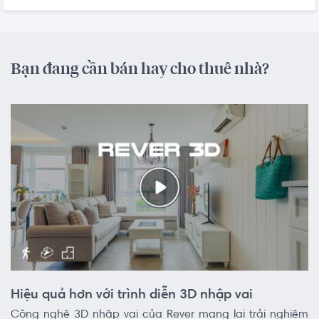
Bạn đang cần bán hay cho thuê nhà?
Hiệu quả hơn với trình diễn 3D nhập vai
Công nghệ 3D nhập vai của Rever mang lại trải nghiệm