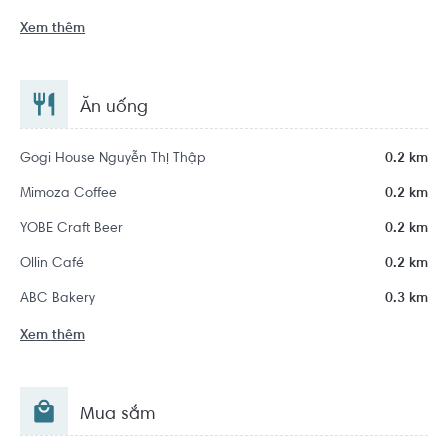
Xem thêm
Ăn uống
Gogi House Nguyễn Thị Thập
0.2 km
Mimoza Coffee
0.2 km
YOBE Craft Beer
0.2 km
Ollin Café
0.2 km
ABC Bakery
0.3 km
Xem thêm
Mua sắm