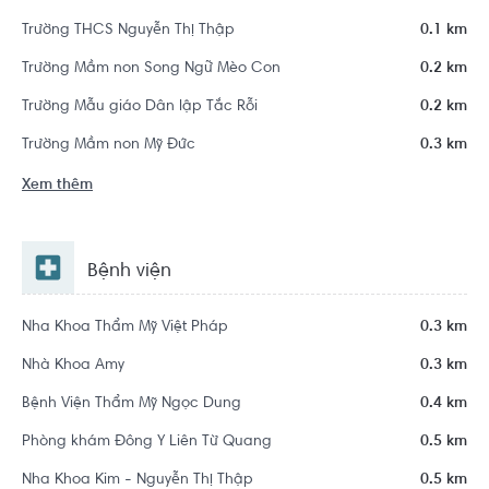
Trường THCS Nguyễn Thị Thập
0.1 km
Trường Mầm non Song Ngữ Mèo Con
0.2 km
Trường Mẫu giáo Dân lập Tắc Rỗi
0.2 km
Trường Mầm non Mỹ Đức
0.3 km
Xem thêm
Bệnh viện
Nha Khoa Thẩm Mỹ Việt Pháp
0.3 km
Nhà Khoa Amy
0.3 km
Bệnh Viện Thẩm Mỹ Ngọc Dung
0.4 km
Phòng khám Đông Y Liên Từ Quang
0.5 km
Nha Khoa Kim - Nguyễn Thị Thập
0.5 km