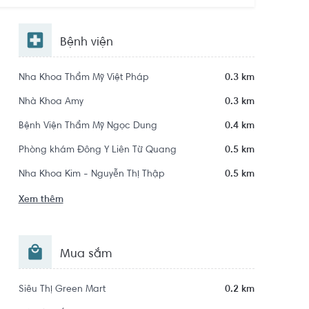
Bệnh viện
Nha Khoa Thẩm Mỹ Việt Pháp
0.3 km
Nhà Khoa Amy
0.3 km
Bệnh Viện Thẩm Mỹ Ngọc Dung
0.4 km
Phòng khám Đông Y Liên Từ Quang
0.5 km
Nha Khoa Kim - Nguyễn Thị Thập
0.5 km
Xem thêm
Mua sắm
Siêu Thị Green Mart
0.2 km