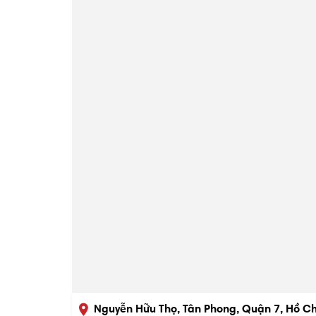
Nguyễn Hữu Thọ, Tân Phong, Quận 7, Hồ Ch