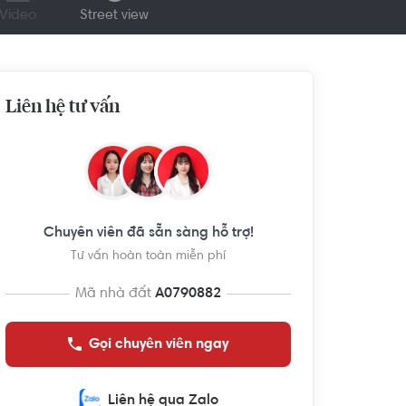
Video
Street view
Liên hệ tư vấn
Chuyên viên đã sẵn sàng hỗ trợ!
Tư vấn hoàn toàn miễn phí
Mã nhà đất
A0790882
Gọi chuyên viên ngay
Liên hệ qua Zalo