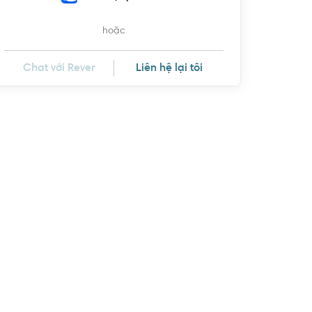
hoặc
Chat với Rever
Liên hệ lại tôi