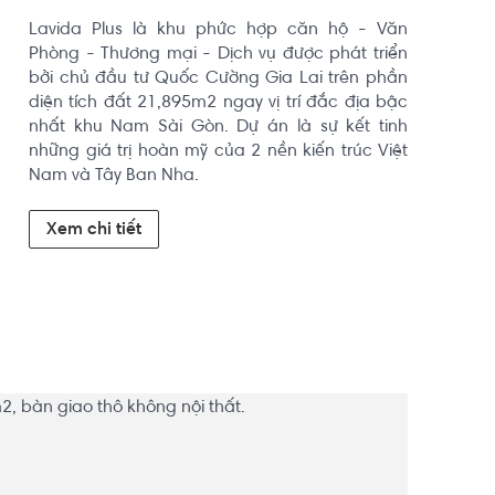
Lavida Plus là khu phức hợp căn hộ - Văn 
Phòng - Thương mại - Dịch vụ được phát triển 
bởi chủ đầu tư Quốc Cường Gia Lai trên phần 
diện tích đất 21,895m2 ngay vị trí đắc địa bậc 
nhất khu Nam Sài Gòn. Dự án là sự kết tinh 
những giá trị hoàn mỹ của 2 nền kiến trúc Việt 
Nam và Tây Ban Nha.
Xem chi tiết