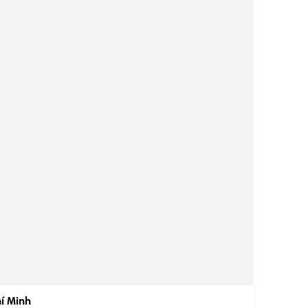
í Minh