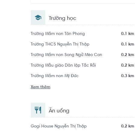
Trường học
Trường Mầm non Tân Phong
0.1 km
Trường THCS Nguyễn Thị Thập
0.1 km
Trường Mầm non Song Ngữ Mèo Con
0.2 km
Trường Mẫu giáo Dân lập Tắc Rỗi
0.2 km
Trường Mầm non Mỹ Đức
0.3 km
Xem thêm
Ăn uống
Gogi House Nguyễn Thị Thập
0.2 km