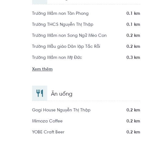
Trường Mầm non Tân Phong
0.1 km
Trường THCS Nguyễn Thị Thập
0.1 km
Trường Mầm non Song Ngữ Mèo Con
0.2 km
Trường Mẫu giáo Dân lập Tắc Rỗi
0.2 km
Trường Mầm non Mỹ Đức
0.3 km
Xem thêm
Ăn uống
Gogi House Nguyễn Thị Thập
0.2 km
Mimoza Coffee
0.2 km
YOBE Craft Beer
0.2 km