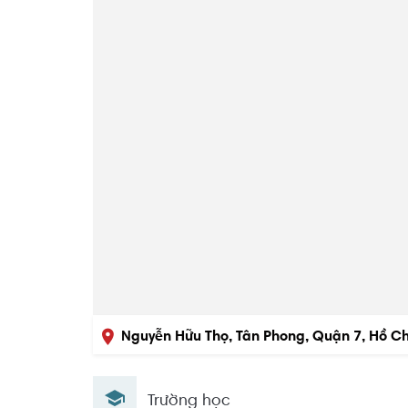
Nguyễn Hữu Thọ, Tân Phong, Quận 7, Hồ Ch
Trường học