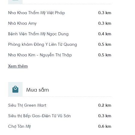
Nha Khoa Thẩm Mỹ Việt Pháp
0.3 km
Nhà Khoa Amy
0.3 km
Bệnh Viện Thẩm Mỹ Ngọc Dung
0.4 km
Phòng khám Đông Y Liên Từ Quang
0.5 km
Nha Khoa Kim - Nguyễn Thị Thập
0.5 km
Xem thêm
Mua sắm
Siêu Thị Green Mart
0.2 km
Siêu thị Bếp Gas-Điện Từ Vũ Sơn
0.3 km
Chợ Tân Mỹ
0.6 km