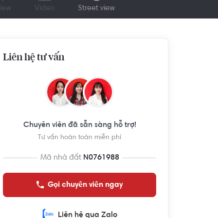
iew
Video
Street view
Liên hệ tư vấn
Chuyên viên đã sẵn sàng hỗ trợ!
Tư vấn hoàn toàn miễn phí
Mã nhà đất
N0761988
Gọi chuyên viên ngay
Liên hệ qua Zalo