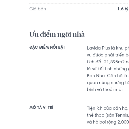
Giá bán
1.6 tỷ
Ưu điểm ngôi nhà
ĐẶC ĐIỂM NỔI BẬT
Lavida Plus là khu 
vụ được phát triển 
tích đất 21,895m2 n
là sự kết tinh những
Ban Nha. Căn hộ là 
quan cùng những tiện
bình và thoải mái.
MÔ TẢ VỊ TRÍ
Tiện ích của căn hộ:
thể thao (sân Tenni
và hồ bơi rộng 2.00