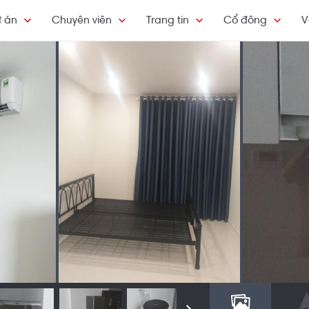
 án
Chuyên viên
Trang tin
Cổ đông
V