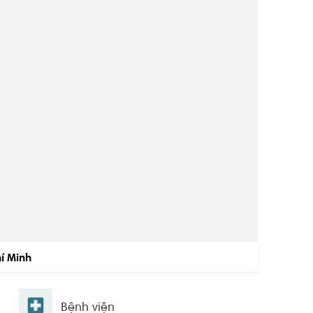
í Minh
Bệnh viện