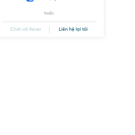
hoặc
Chat với Rever
Liên hệ lại tôi