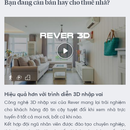
Bạn đang cần bán hay cho thuê nhà?
Hiệu quả hơn với trình diễn 3D nhập vai
Công nghệ 3D nhập vai của Rever mang lại trải nghiệm
cho khách hàng độ tin cậy tuyệt đối khi xem nhà trực
tuyến ở tất cả mọi nơi, bất cứ khi nào.
Kết hợp đội ngũ nhân viên được đào tạo chuyên nghiệp,