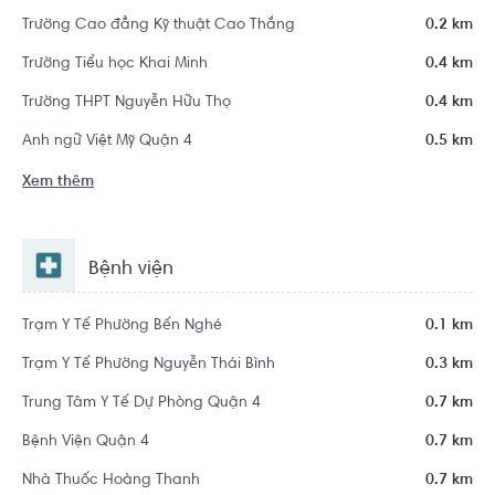
Trường Cao đẳng Kỹ thuật Cao Thắng
0.2 km
Trường Tiểu học Khai Minh
0.4 km
Trường THPT Nguyễn Hữu Thọ
0.4 km
Anh ngữ Việt Mỹ Quận 4
0.5 km
Xem thêm
Bệnh viện
Trạm Y Tế Phường Bến Nghé
0.1 km
Trạm Y Tế Phường Nguyễn Thái Bình
0.3 km
Trung Tâm Y Tế Dự Phòng Quận 4
0.7 km
Bệnh Viện Quận 4
0.7 km
Nhà Thuốc Hoàng Thanh
0.7 km