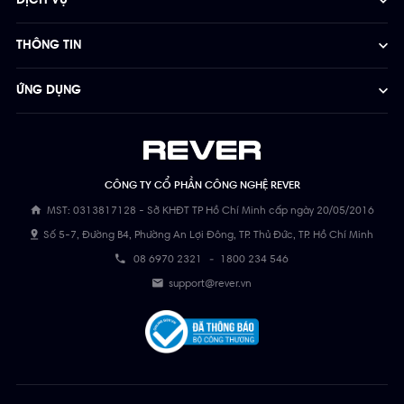
DỊCH VỤ
THÔNG TIN
ỨNG DỤNG
CÔNG TY CỔ PHẦN CÔNG NGHỆ REVER
MST: 0313817128 - Sở KHĐT TP Hồ Chí Minh cấp ngày 20/05/2016
Số 5-7, Đường B4, Phường An Lợi Đông, TP. Thủ Đức, TP. Hồ Chí Minh
08 6970 2321
-
1800 234 546
support@rever.vn