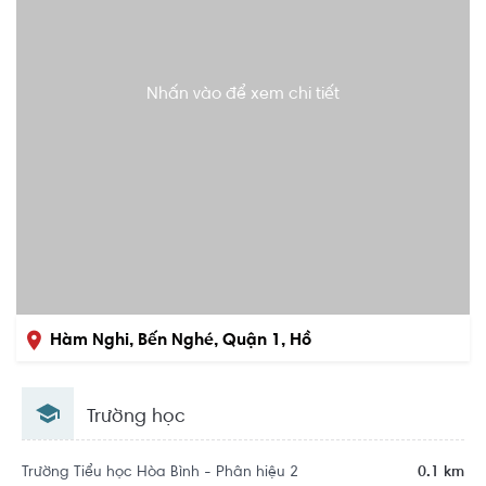
Nhấn vào để xem chi tiết
Hàm Nghi, Bến Nghé, Quận 1, Hồ
Chí Minh
Trường học
Trường Tiểu học Hòa Bình - Phân hiệu 2
0.1 km