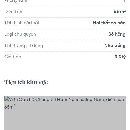
Phòng tắm
1
Diện tích
65 m²
Tình hình nội thất
Nội thất cơ bản
Loại chủ quyền
Sổ hồng
Tình trạng sử dụng
Nhà trống
Giá bán
3.3 tỷ
Tiện ích khu vực