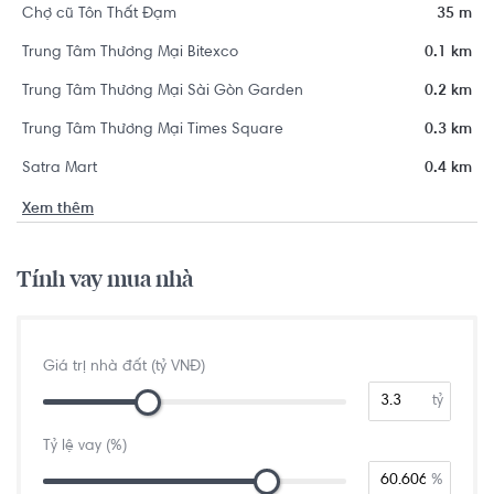
Chợ cũ Tôn Thất Đạm
35 m
Trung Tâm Thương Mại Bitexco
0.1 km
Trung Tâm Thương Mại Sài Gòn Garden
0.2 km
Trung Tâm Thương Mại Times Square
0.3 km
Satra Mart
0.4 km
Xem thêm
Tính vay mua nhà
Giá trị nhà đất (tỷ VNĐ)
tỷ
Tỷ lệ vay (%)
%