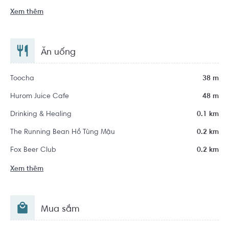
Xem thêm
Ăn uống
Toocha
38 m
Hurom Juice Cafe
48 m
Drinking & Healing
0.1 km
The Running Bean Hồ Tùng Mậu
0.2 km
Fox Beer Club
0.2 km
Xem thêm
Mua sắm