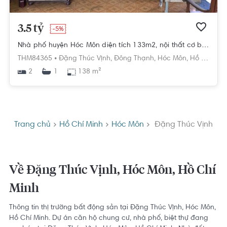
3.5 tỷ
-5%
Nhà phố huyện Hóc Môn diện tích 133m2, nội thất cơ bản.
THM84365 •
Đặng Thúc Vịnh,
Đông Thạnh,
Hóc Môn,
Hồ Chí Minh
2
138 m²
1
Trang chủ
Hồ Chí Minh
Hóc Môn
Đặng Thúc Vịnh
Về Đặng Thúc Vịnh, Hóc Môn, Hồ Chí
Minh
Thông tin thị trường bất động sản tại Đặng Thúc Vịnh, Hóc Môn,
Hồ Chí Minh. Dự án căn hộ chung cư, nhà phố, biệt thự đang