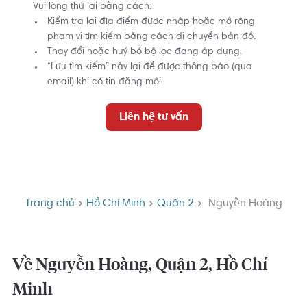
Vui lòng thử lại bằng cách:
Kiểm tra lại địa điểm được nhập hoặc mở rộng
phạm vi tìm kiếm bằng cách di chuyển bản đồ.
Thay đổi hoặc huỷ bỏ bộ lọc đang áp dụng.
“Lưu tìm kiếm” này lại để được thông báo (qua
email) khi có tin đăng mới.
Liên hệ tư vấn
Trang chủ
Hồ Chí Minh
Quận 2
Nguyễn Hoàng
Về Nguyễn Hoàng, Quận 2, Hồ Chí
Minh