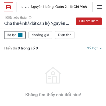
Thuê •
100% xác thực
Lưu tìm kiếm
Cho thuê nhà đất căn hộ Nguyễn Hoàng, Quận 2, Hồ Chí Minh 4 phòng ngủ
Khoảng giá
Diện tích
Bộ lọc
1
Hiển thị
0 trong số 0
Nổi bật
Không tìm thấy nhà đất nào!