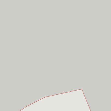
ồ Chí Minh