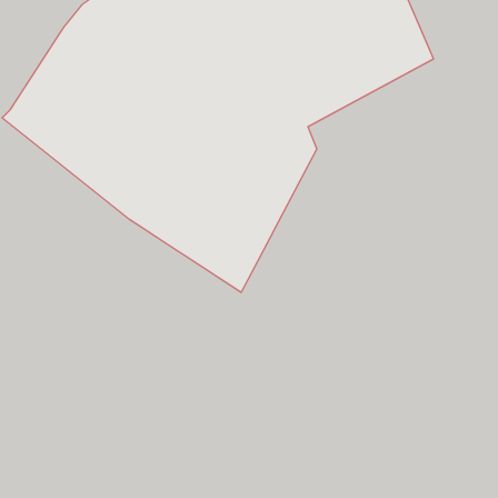
 Chí Minh
 Chí Minh