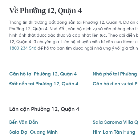
Về Phường 12, Quận 4
Thông tin thị trường bất động sản tại Phường 12, Quận 4. Dự án 
Phường 12, Quận 4. Nhà đất, căn hộ dịch vụ và văn phòng cho thu
hình ảnh thật được xác thực và cập nhật liên tục. Theo dõi diễn
12, Quận 4 từ chuyên gia. Liên hệ chuyên viên tư vấn của Rever 
1800 234 546
để hỗ trợ bạn tìm được ngôi nhà ưng ý với giá tốt n
Căn hộ tại Phường 12, Quận 4
Nhà phố tại Phường
Đất nền tại Phường 12, Quận 4
Lân cận Phường 12, Quận 4
Bến Vân Đồn
Sala Saroma Villa Q
Sala Đại Quang Minh
Him Lam Tân Hưng