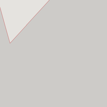
í Minh