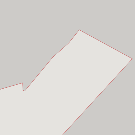
 Bình,
Hồ Chí Minh