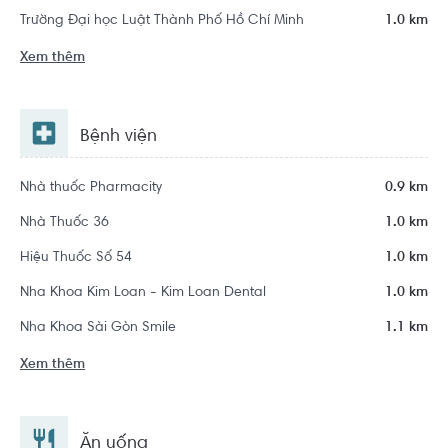
Trường Đại học Luật Thành Phố Hồ Chí Minh
1.0 km
Xem thêm
Bệnh viện
Nhà thuốc Pharmacity
0.9 km
Nhà Thuốc 36
1.0 km
Hiệu Thuốc Số 54
1.0 km
Nha Khoa Kim Loan - Kim Loan Dental
1.0 km
Nha Khoa Sài Gòn Smile
1.1 km
Xem thêm
Ăn uống