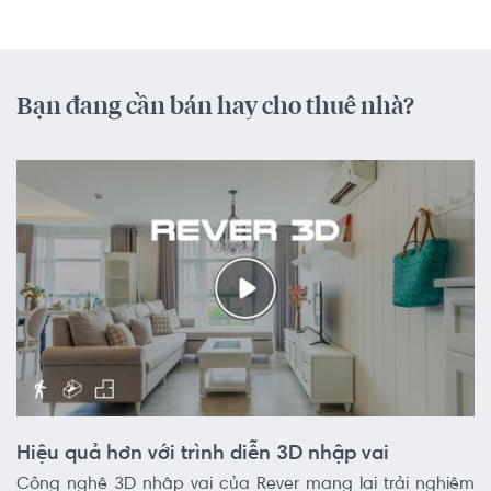
Bạn đang cần bán hay cho thuê nhà?
Hiệu quả hơn với trình diễn 3D nhập vai
Công nghệ 3D nhập vai của Rever mang lại trải nghiệm