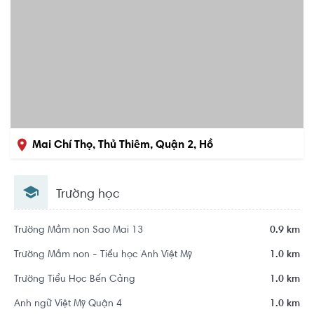
Mai Chí Thọ, Thủ Thiêm, Quận 2, Hồ
Chí Minh
Trường học
Khu dân cư Khu đô thị mới Thủ Thiêm
Trường Mầm non Sao Mai 13
0.9 km
Trường Mầm non - Tiểu học Anh Việt Mỹ
1.0 km
Trường Tiểu Học Bến Cảng
1.0 km
Anh ngữ Việt Mỹ Quận 4
1.0 km