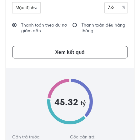
%
Mặc định
Thanh toán theo dư nợ
Thanh toán đều hàng
giảm dần
tháng
Xem kết quả
45.32
tỷ
Cần trả trước:
Gốc cần trả: