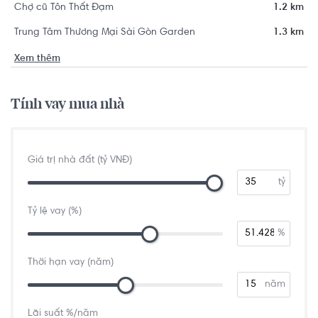
Chợ cũ Tôn Thất Đạm
1.2 km
Trung Tâm Thương Mại Sài Gòn Garden
1.3 km
Xem thêm
Tính vay mua nhà
Giá trị nhà đất (tỷ VNĐ)
tỷ
Tỷ lệ vay (%)
%
Thời hạn vay (năm)
năm
Lãi suất %/năm