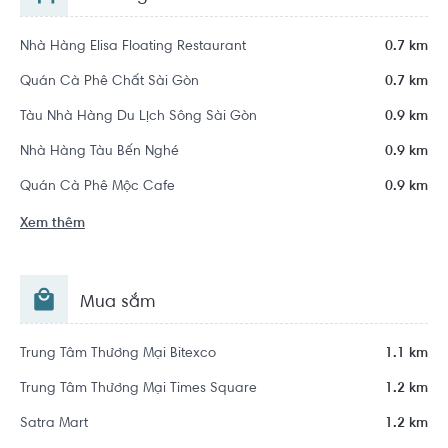
Nhà Hàng Elisa Floating Restaurant
0.7 km
Quán Cà Phê Chất Sài Gòn
0.7 km
Tàu Nhà Hàng Du Lịch Sông Sài Gòn
0.9 km
Nhà Hàng Tàu Bến Nghé
0.9 km
Quán Cà Phê Mộc Cafe
0.9 km
Xem thêm
Mua sắm
Trung Tâm Thương Mại Bitexco
1.1 km
Trung Tâm Thương Mại Times Square
1.2 km
Satra Mart
1.2 km