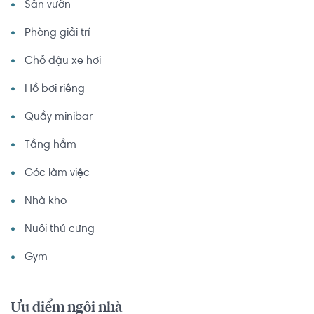
Sân vườn
Phòng giải trí
Chỗ đậu xe hơi
Hồ bơi riêng
Quầy minibar
Tầng hầm
Góc làm việc
Nhà kho
Nuôi thú cưng
Gym
Ưu điểm ngôi nhà