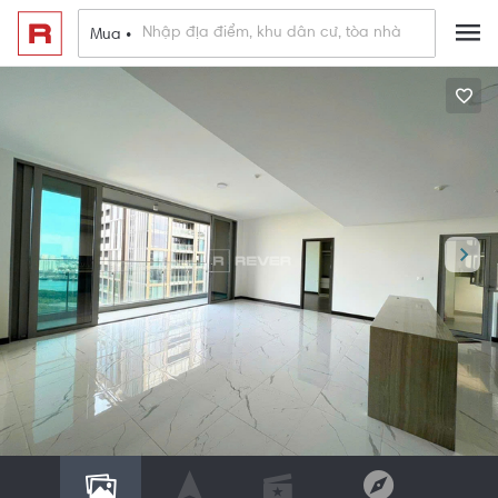
Mua •