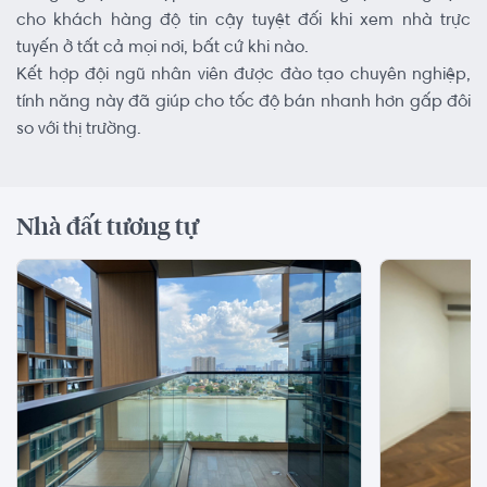
cho khách hàng độ tin cậy tuyệt đối khi xem nhà trực
tuyến ở tất cả mọi nơi, bất cứ khi nào.
Kết hợp đội ngũ nhân viên được đào tạo chuyên nghiệp,
tính năng này đã giúp cho tốc độ bán nhanh hơn gấp đôi
so với thị trường.
Nhà đất tương tự