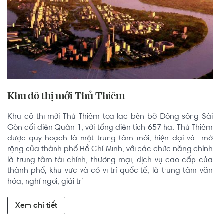
Khu đô thị mới Thủ Thiêm
Khu đô thị mới Thủ Thiêm tọa lạc bên bờ Đông sông Sài 
Gòn đối diện Quận 1, với tổng diện tích 657 ha. Thủ Thiêm 
được quy hoạch là một trung tâm mới, hiện đại và  mở 
rộng của thành phố Hồ Chí Minh, với các chức năng chính 
là trung tâm tài chính, thương mại, dịch vụ cao cấp của 
thành phố, khu vực và có vị trí quốc tế, là trung tâm văn 
hóa, nghỉ ngơi, giải trí
Xem chi tiết