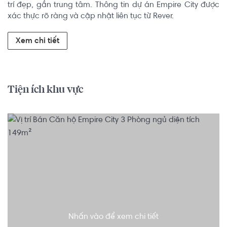
trí đẹp, gần trung tâm. Thông tin dự án Empire City được 
xác thực rõ ràng và cập nhật liên tục từ Rever.
Xem chi tiết
Tiện ích khu vực
Nhấn vào để xem chi tiết