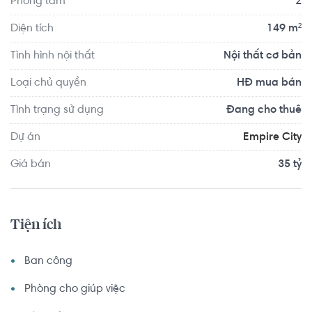
Phòng tắm
2
Diện tích
149 m²
Tình hình nội thất
Nội thất cơ bản
Loại chủ quyền
HĐ mua bán
Tình trạng sử dụng
Đang cho thuê
Dự án
Empire City
Giá bán
35 tỷ
Tiện ích
Ban công
Phòng cho giúp việc