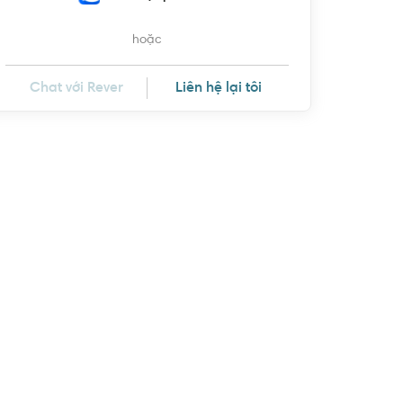
hoặc
Chat với Rever
Liên hệ lại tôi