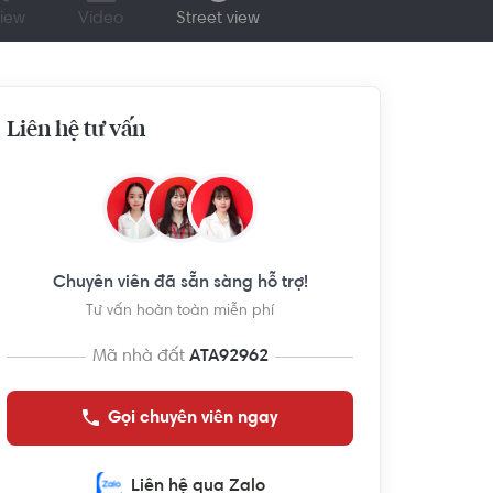
iew
Video
Street view
Liên hệ tư vấn
Chuyên viên đã sẵn sàng hỗ trợ!
Tư vấn hoàn toàn miễn phí
Mã nhà đất
ATA92962
Gọi chuyên viên ngay
Liên hệ qua Zalo