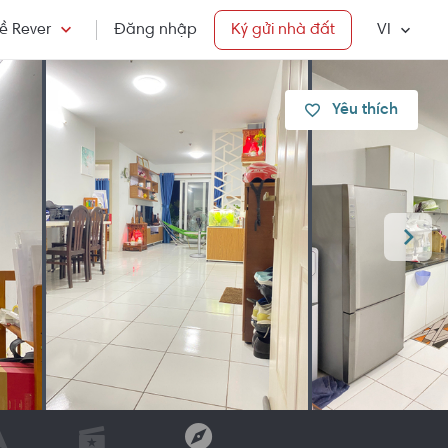
ề Rever
Đăng nhập
Ký gửi nhà đất
VI
Yêu thích