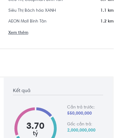
Siêu Thị Coopmart Bình Tân
0.7 km
Siêu Thị Bách hóa XANH
1.1 km
AEON Mall Bình Tân
1.2 km
Xem thêm
Kết quả
Cần trả trước:
550,000,000
3.70
Gốc cần trả:
2,000,000,000
tỷ