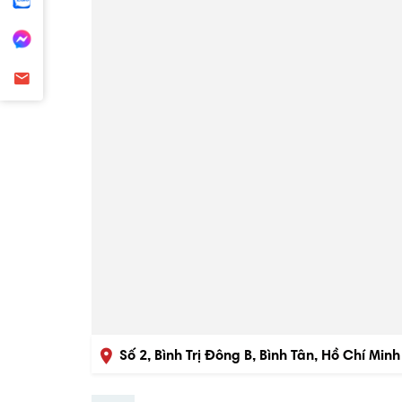
Số 2, Bình Trị Đông B, Bình Tân, Hồ Chí Minh