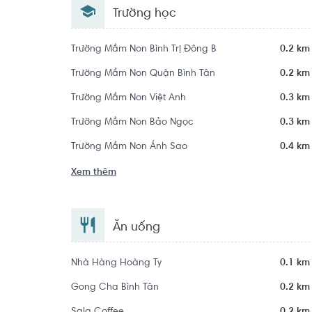
Trường học
Trường Mầm Non Bình Trị Đông B
0.2 km
Trường Mầm Non Quận Bình Tân
0.2 km
Trường Mầm Non Việt Anh
0.3 km
Trường Mầm Non Bảo Ngọc
0.3 km
Trường Mầm Non Ánh Sao
0.4 km
Xem thêm
Ăn uống
Nhà Hàng Hoàng Ty
0.1 km
Gong Cha Bình Tân
0.2 km