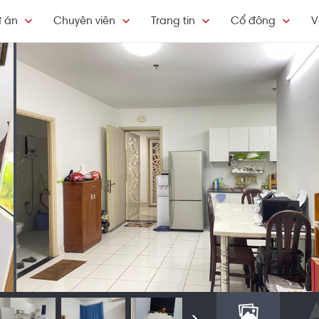
 án
Chuyên viên
Trang tin
Cổ đông
V