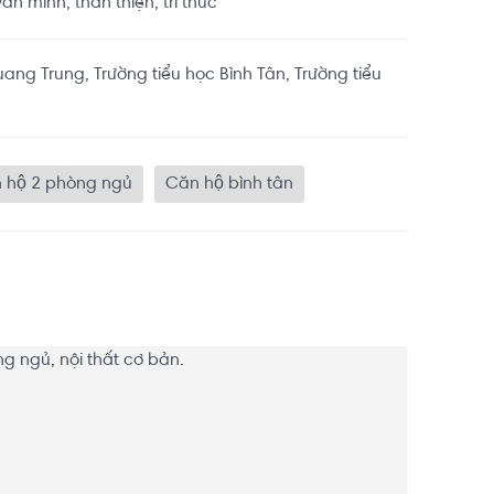
n minh, thân thiện, tri thức
ang Trung, Trường tiểu học Bình Tân, Trường tiểu
hộ 2 phòng ngủ
Căn hộ bình tân