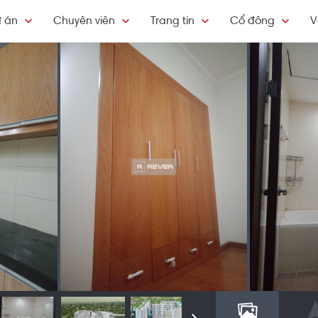
 án
Chuyên viên
Trang tin
Cổ đông
V