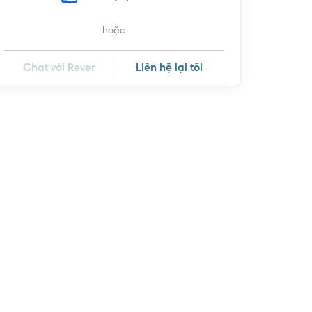
hoặc
Chat với Rever
Liên hệ lại tôi