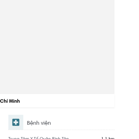
 Chí Minh
Bệnh viện