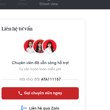
iew
Video
Street view
Liên hệ tư vấn
Chuyên viên đã sẵn sàng hỗ trợ!
Tư vấn hoàn toàn miễn phí
Mã nhà đất
ATA111157
Gọi chuyên viên ngay
Liên hệ qua Zalo