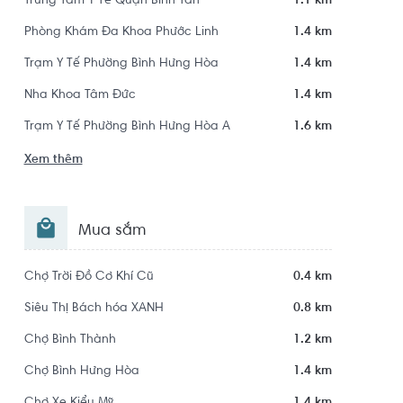
Trung Tâm Y Tế Quận Bình Tân
1.1 km
Phòng Khám Đa Khoa Phước Linh
1.4 km
Trạm Y Tế Phường Bình Hưng Hòa
1.4 km
Nha Khoa Tâm Đức
1.4 km
Trạm Y Tế Phường Bình Hưng Hòa A
1.6 km
Xem thêm
Mua sắm
Chợ Trời Đồ Cơ Khí Cũ
0.4 km
Siêu Thị Bách hóa XANH
0.8 km
Chợ Bình Thành
1.2 km
Chợ Bình Hưng Hòa
1.4 km