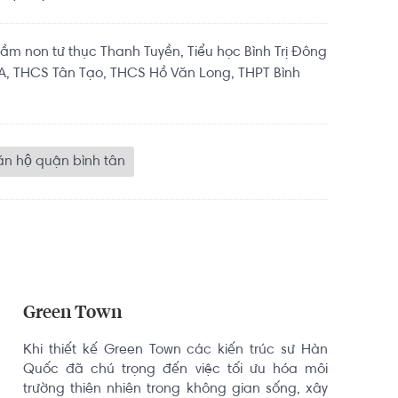
m non tư thục Thanh Tuyền, Tiểu học Bình Trị Đông
 A, THCS Tân Tạo, THCS Hồ Văn Long, THPT Bình
n hộ quận bình tân
Green Town
Khi thiết kế Green Town các kiến trúc sư Hàn 
Quốc đã chú trọng đến việc tối ưu hóa môi 
trường thiên nhiên trong không gian sống, xây 