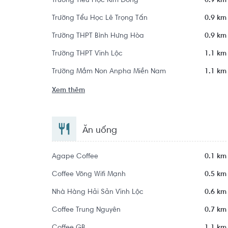
Trường Tiểu Học Kim Đồng
0.9 km
Trường Tểu Học Lê Trọng Tấn
0.9 km
Trường THPT Bình Hưng Hòa
0.9 km
Trường THPT Vĩnh Lộc
1.1 km
Trường Mầm Non Anpha Miền Nam
1.1 km
Xem thêm
Ăn uống
Agape Coffee
0.1 km
Coffee Võng Wifi Mạnh
0.5 km
Nhà Hàng Hải Sản Vĩnh Lộc
0.6 km
Coffee Trung Nguyên
0.7 km