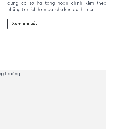
dựng cơ sở hạ tầng hoàn chỉnh kèm theo 
những tiện ích hiện đại cho khu đô thị mới.
Xem chi tiết