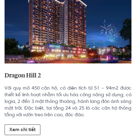
Dragon Hill 2
Với quy mô 450 căn hộ, có diện tích từ 51 – 94m2 được 
thiết kế linh hoạt nhằm tối ưu hóa công năng sử dụng, có 
logia, 2 đến 3 mặt thông thoáng, hành lang đón ánh sáng 
mặt trời. Đặc biệt, tại tầng 24 và 25 là các căn hộ thông 
tầng với vườn treo trên cao, độc đáo.
Xem chi tiết