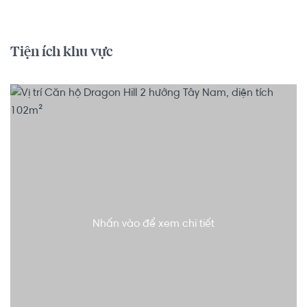
Tiện ích khu vực
Nhấn vào để xem chi tiết