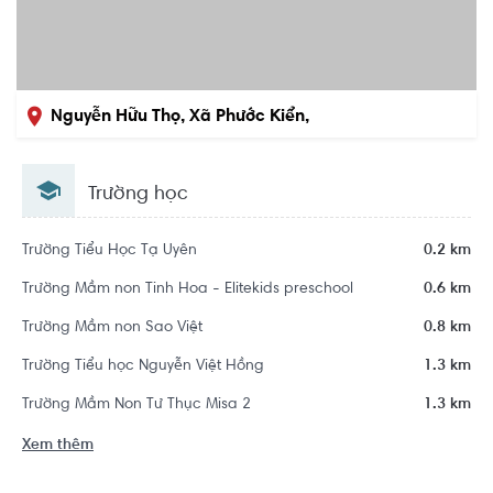
Nguyễn Hữu Thọ, Xã Phước Kiển,
Nhà Bè, Hồ Chí Minh
Trường học
Trường Tiểu Học Tạ Uyên
0.2 km
Trường Mầm non Tinh Hoa - Elitekids preschool
0.6 km
Trường Mầm non Sao Việt
0.8 km
Trường Tiểu học Nguyễn Việt Hồng
1.3 km
Trường Mầm Non Tư Thục Misa 2
1.3 km
Xem thêm