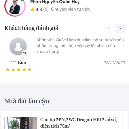
Phan Nguyễn Quốc Huy
Chuyên viên tư vấn
4.8
(6)
Khách hàng đánh giá
Nhân viên Quốc Huy rất nhiệt tình và tư vấn sản
phẩm trung thực hợp với quy tài chính của
khách hàng
*** Tâm
07/11/2023
Nhà đất lân cận
Căn hộ 2PN,2WC Dragon Hill 2 có sổ,
diện tích 75m²