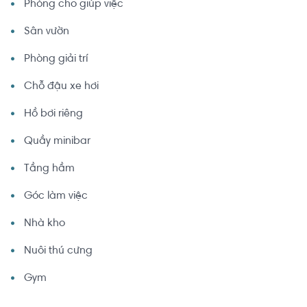
Phòng cho giúp việc
Sân vườn
Phòng giải trí
Chỗ đậu xe hơi
Hồ bơi riêng
Quầy minibar
Tầng hầm
Góc làm việc
Nhà kho
Nuôi thú cưng
Gym