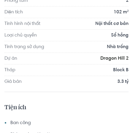
Phòng tắm
2
Diện tích
102 m²
Tình hình nội thất
Nội thất cơ bản
Loại chủ quyền
Sổ hồng
Tình trạng sử dụng
Nhà trống
Dự án
Dragon Hill 2
Tháp
Block B
Giá bán
3.3 tỷ
Tiện ích
Ban công