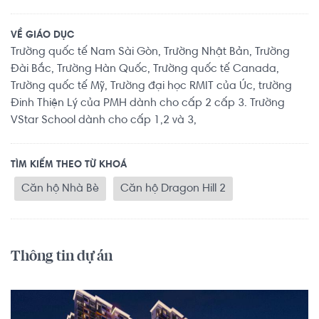
VỀ GIÁO DỤC
Trường quốc tế Nam Sài Gòn, Trường Nhật Bản, Trường
Đài Bắc, Trường Hàn Quốc, Trường quốc tế Canada,
Trường quốc tế Mỹ, Trường đại học RMIT của Úc, trường
Đinh Thiện Lý của PMH dành cho cấp 2 cấp 3. Trường
VStar School dành cho cấp 1,2 và 3,
TÌM KIẾM THEO TỪ KHOÁ
Căn hộ Nhà Bè
Căn hộ Dragon Hill 2
Thông tin dự án