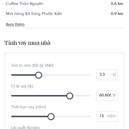
Coffee Thảo Nguyên
0.6 km
Nhà hàng Bờ Sông Phước Kiển
0.9 km
Xem thêm
Tính vay mua nhà
Giá trị nhà đất (tỷ VNĐ)
tỷ
Tỷ lệ vay (%)
%
Thời hạn vay (năm)
năm
Lãi suất %/năm