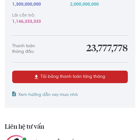
1,300,000,000
2,000,000,000
Lãi cần trả:
1,146,333,333
Thanh toán
23,777,778
tháng đầu:
Tải bảng thanh toán từng tháng
Xem hướng dẫn vay mua nhà
Liên hệ tư vấn