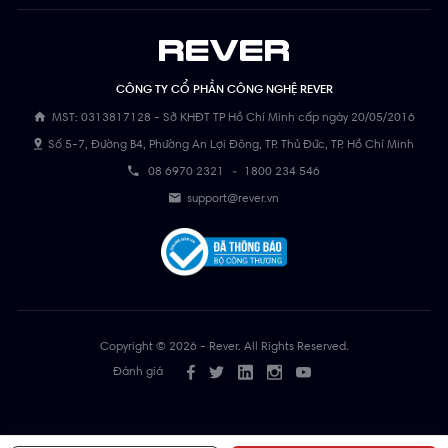
CÔNG TY CỔ PHẦN CÔNG NGHỆ REVER
MST: 0313817128 - Sở KHĐT TP Hồ Chí Minh cấp ngày 20/05/2016
Số 5-7, Đường B4, Phường An Lợi Đông, TP. Thủ Đức, TP. Hồ Chí Minh
08 6970 2321
-
1800 234 546
support@rever.vn
Copyright © 2026 - Rever. All Rights Reserved.
Đánh giá