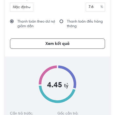
%
Mặc định
Thanh toán theo dư nợ
Thanh toán đều hàng
giảm dần
tháng
Xem kết quả
4.45
tỷ
Cần trả trước:
Gốc cần trả: