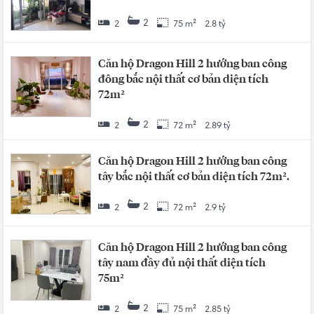
2
2
75 m²
2.8 tỷ
Căn hộ Dragon Hill 2 hướng ban công
đông bắc nội thất cơ bản diện tích
72m²
2
2
72 m²
2.89 tỷ
Căn hộ Dragon Hill 2 hướng ban công
tây bắc nội thất cơ bản diện tích 72m².
2
2
72 m²
2.9 tỷ
Căn hộ Dragon Hill 2 hướng ban công
tây nam đầy đủ nội thất diện tích
75m²
2
2
75 m²
2.85 tỷ