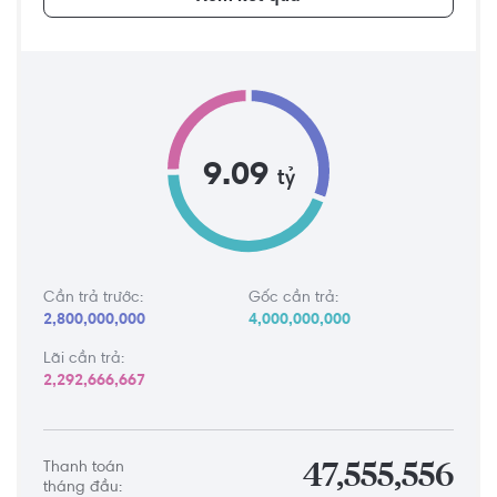
9.09
tỷ
Cần trả trước:
Gốc cần trả:
2,800,000,000
4,000,000,000
Lãi cần trả:
2,292,666,667
Thanh toán
47,555,556
tháng đầu: