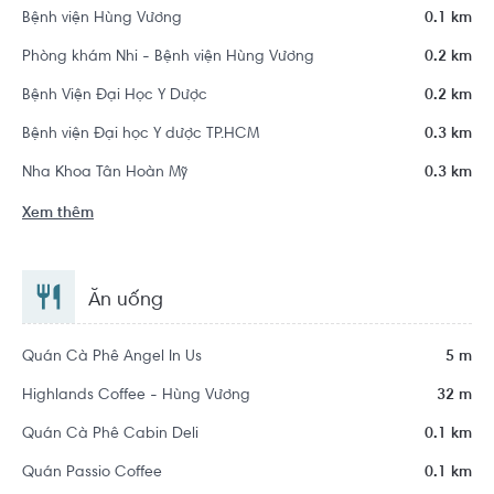
Bệnh viện Hùng Vương
0.1 km
Phòng khám Nhi - Bệnh viện Hùng Vương
0.2 km
Bệnh Viện Đại Học Y Dược
0.2 km
Bệnh viện Đại học Y dược TP.HCM
0.3 km
Nha Khoa Tân Hoàn Mỹ
0.3 km
Xem thêm
Ăn uống
Quán Cà Phê Angel In Us
5 m
Highlands Coffee - Hùng Vương
32 m
Quán Cà Phê Cabin Deli
0.1 km
Quán Passio Coffee
0.1 km