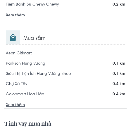
Tiệm Bánh Su Chewy Chewy
0.2 km
Xem thêm
Mua sắm
Aeon Citimart
Parkson Hùng Vương
0.1 km
Siêu Thị Tiện Ích Hùng Vương Shop
0.1 km
Chợ Xã Tây
0.4 km
Co.opmart Hòa Hảo
0.4 km
Xem thêm
Tính vay mua nhà