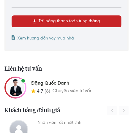
Tải bảng thanh toán từng tháng
Xem hướng dẫn vay mua nhà
Liên hệ tư vấn
Đặng Quốc Danh
Chuyên viên tư vấn
4.7
(6)
Khách hàng đánh giá
Nhân viên rất nhiệt tình