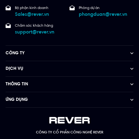
Bộ phận kinh doanh
Phòng dự án
Sales@rever.vn
phongduan@rever.vn
Chăm sóc khách hàng
support@rever.vn
CÔNG TY
DỊCH VỤ
THÔNG TIN
ỨNG DỤNG
CÔNG TY CỔ PHẦN CÔNG NGHỆ REVER