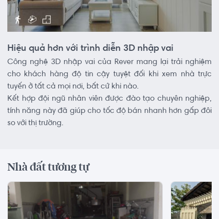
Hiệu quả hơn với trình diễn 3D nhập vai
Công nghệ 3D nhập vai của Rever mang lại trải nghiệm
cho khách hàng độ tin cậy tuyệt đối khi xem nhà trực
tuyến ở tất cả mọi nơi, bất cứ khi nào.
Kết hợp đội ngũ nhân viên được đào tạo chuyên nghiệp,
tính năng này đã giúp cho tốc độ bán nhanh hơn gấp đôi
so với thị trường.
Nhà đất tương tự