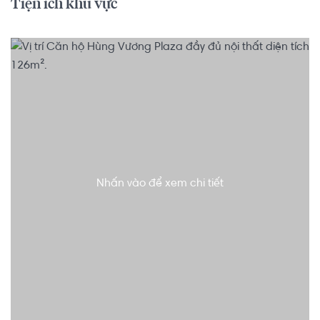
Tiện ích khu vực
Nhấn vào để xem chi tiết